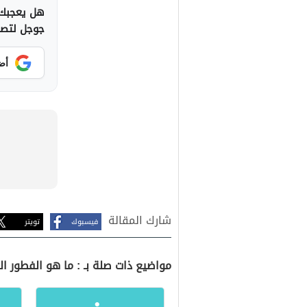
هل يعجبك 
جوجل لتصلك
أض
شارك المقالة
فيسبوك
تويتر
مواضيع ذات صلة بـ : ما هو الفطور 