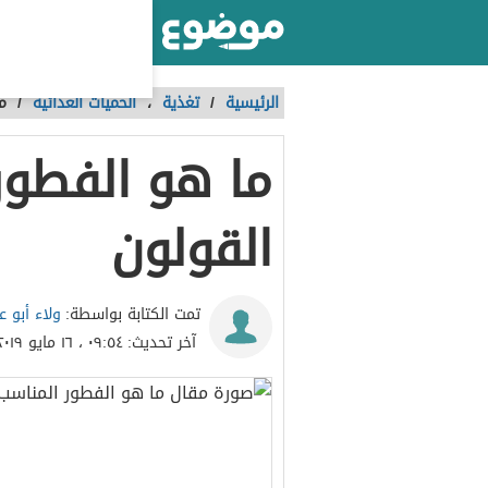
أكبر موقع عربي بالعالم
الرئيسية
/
تغذية
،
الحميات الغذائية
/
م
ما هو الفطور
القولون
ولاء أبو 
تمت الكتابة بواسطة:
آخر تحديث:
٠٩:٥٤ ، ١٦ مايو ٢٠١٩