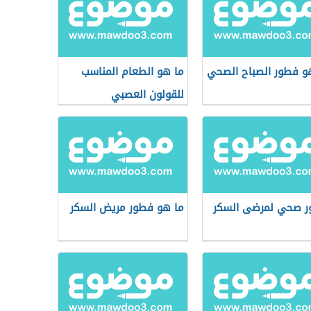
و فطور الصباح الصحي
ما هو الطعام المناسب
للقولون العصبي
 صحي لمرضى السكر
ما هو فطور مريض السكر