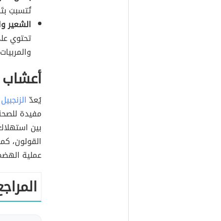
تُتسببَ ب
الشعير وا
تحتوي على
والمربيات.
أعشاب 
يُعدّ
الزنجبيل
مفيدة للصحةِ
بين استهلاك
القولون، كما
عملية الهضم
المراجع