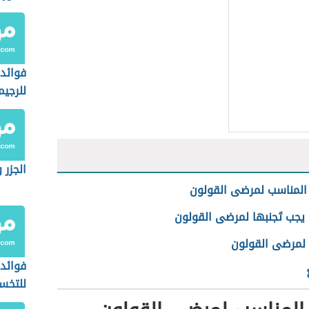
فوائد
للرجيم
الجزر 
المناسب لمرضى القولون
يجب تَجنبها لمرضى القولون
لمرضى القولون
فوائد
للتخ