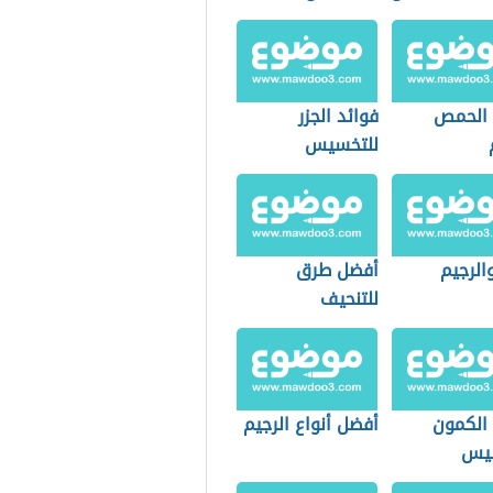
 الحمص
فوائد الجزر
للتخسيس
والرجيم
أفضل طرق
للتنحيف
 الكمون
أفضل أنواع الرجيم
سيس