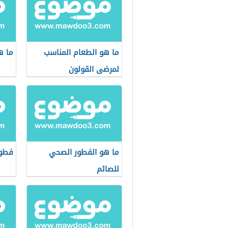
ما هو الطعام المناسب
ما ه
لمرضى القولون
ما هو الفطور الصحي
فطور
للصائم