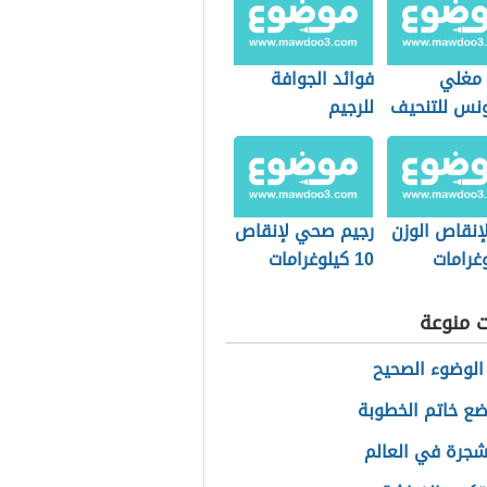
 مغلي
فوائد الجوافة
ونس للتنحيف
للرجيم
إنقاص الوزن
رجيم صحي لإنقاص
10 كيلوغرامات
ت منوعة
الوضوء الصحيح
ضع خاتم الخطوبة
جرة في العالم