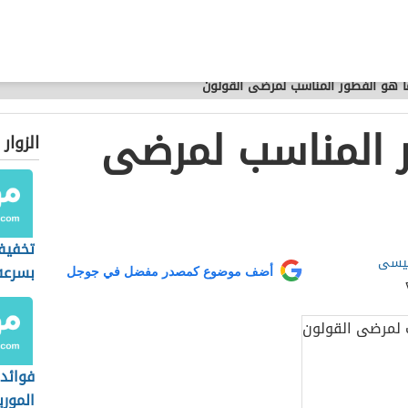
ا هو الفطور المناسب لمرضى القولون
 المناسب لمرضى
الزوار
تخفيف
عيسى
بسرعه
أضف موضوع كمصدر مفضل في جوجل
فوائد
المور