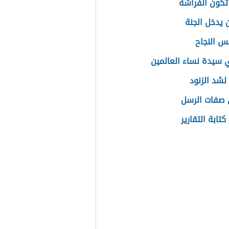
تكون الفراشة
 يدخل الجنة
س النجاح
سيدة نساء العالمين
لشد الزنود
 صفات الرسل
تابة التقارير