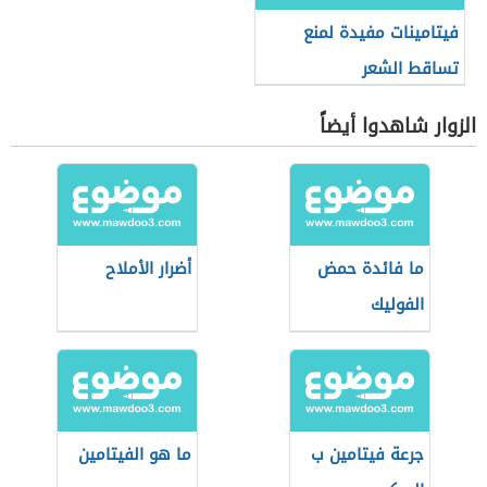
فيتامينات مفيدة لمنع
تساقط الشعر
الزوار شاهدوا أيضاً
ما فائدة حمض
أضرار الأملاح
الفوليك
جرعة فيتامين ب
ما هو الفيتامين