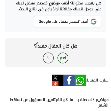
هل يعجبك محتوانا؟ أضف موضوع كمصدر مفضل لديك
على جوجل لتصلك مقالاتنا أولاً بأول في نتائج البحث.
أضف كمصدر مفضل على Google
هل كان المقال مفيداً؟
نعم
لا
شارك المقالة
مواضيع ذات صلة بـ : ما هو الفيتامين المسؤول عن تساقط
الشعر