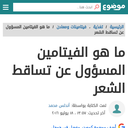
الرئيسية
/
تغذية
،
فيتامينات ومعادن
/
ما هو الفيتامين المسؤول
عن تساقط الشعر
ما هو الفيتامين
المسؤول عن تساقط
الشعر
أندلس محمد
تمت الكتابة بواسطة:
آخر تحديث:
١٣:٥٧ ، ١٨ يوليو ٢٠١٦
أضف موضوع كمصدر مفضل في جوجل