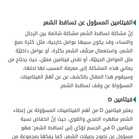
الفيتامين المسؤول عن تساقط الشعر
إنّ مشكلة تساقط الشعر مشكلة شائعة بين الرجال
والنساء، وقد يكون سببها عوامل خارجية، مثل: كثرة صبغ
الشعر، واستعمال مجفّف الشعر بكثرة، أو عوامل داخليّة
مثل العوامل الجينيّة، أو نقص فيتامين معيّن، حيث يحتاج من
يعاني هذه المشكلة إلى معرفة المسبب لها لحلها،
وسيقوم هذا المقال بالكشف عن عن أهمّ الفيتامينات
المسؤولة عن وقف تساقط الشعر.
فيتامين D
يعتبر فيتامين D من أهم الفيتامينات المسؤولة عن إعطاء
الشعر مظهره الصحي والقوي، حيث إنّ انخفاض نسبة
فيتامين D في الجسم تؤدّي إلى تساقط الشعر؛ فهو
مسؤول عن نضوج بصيلات الشعر، كما يمدّها بمجموعة من