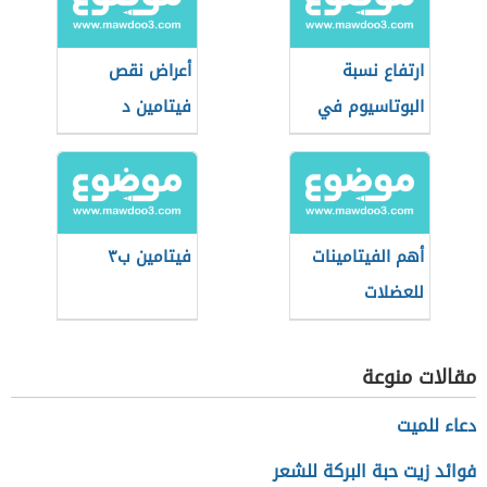
ارتفاع نسبة
أعراض نقص
البوتاسيوم في
فيتامين د
الدم
أهم الفيتامينات
فيتامين ب٣
للعضلات
مقالات منوعة
دعاء للميت
فوائد زيت حبة البركة للشعر