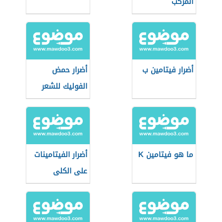
المركب
أضرار فيتامين ب
أضرار حمض
الفوليك للشعر
ما هو فيتامين K
أضرار الفيتامينات
على الكلى