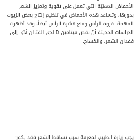
الأحماض الدهنيّة التي تعمل على تقوية وتعزيز الشعر
بدورها، وتساعد هذه الأحماض في تنظيم إنتاج بعض الزيوت
المهمة لفروة الرأس ومنع قشرة الرأس أيضاً، وقد أظهرت
الدراسات الحديثة أنّ نقص فيتامين D لدى الفئران أدّى إلى
فقدان الشعر، والكساح.
يجب زيارة الطبيب لمعرفة سبب تساقط الشعر فقد يكون