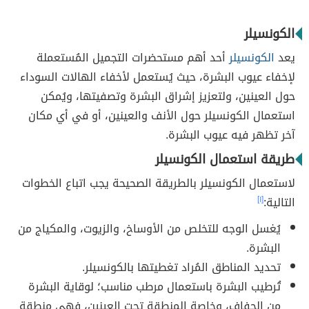
الكونسيلر
يعد
الكونسيلر
أحد أهم مستحضرات التجميل المُستعملة
لإخفاء عيوب البشرة، حيث يُستعمل لأخفاء الهالات السوداء
حول العينين، ولتعزيز إشراق البشرة وتصفيتها، ويُمكن
استعمال الكونسيلر حول الأنف والعينين، أو في أي مكان
آخر تظهر فيه عيوب البشرة.
طريقة استعمال الكونسيلر
لاستعمال الكونسيلر بالطريقة الصحيحة يجب اتباع الخطوات
التالية:
[١]
يُغسل الوجه للتخلص من الأوساخ، والزيوت، والمكياج من
البشرة.
تحديد المناطق المُراد تغطيتها بالكونسيلر.
تُرطيب البشرة باستعمال مرطب مناسب؛ لوقاية البشرة
من الجفاف، وخاصة المنطقة تحت العينين، فهي منطقة