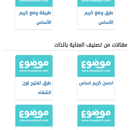
طرق وضع كريم
طريقة وضع كريم
الأساس
الأساس
مقالات من تصنيف العناية بالذات
احسن كريم اساس
طرق تفتيح لون
الشفاه