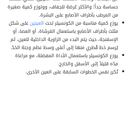
حساسة جداً؛ والأكثر عُرضة للجفاف، ووتوزع كمية صغيرة
من المرطب بأطراف الأصابع على البشرة.
يوزع كمية مناسبة من الكونسيلر تحت
العينين
على شكل
مثلث بأطراف الأصابع باستعمال الفرشاة، أو العصا، أو
الإسفنجة، حيث يتم البدء من الزاوية الداخلية للعين، ثم
يُرسم خط قُطري منها إلى أعلى وسط عظم وجنة الخدّ.
يوزع الكونسيلر باستعمال الأداة المفضلة، مع مراعاة
مدّه قليلاً إلى الأسفل والخارج.
تُكرر نفس الخطوات السابقة على العين الأخرى.