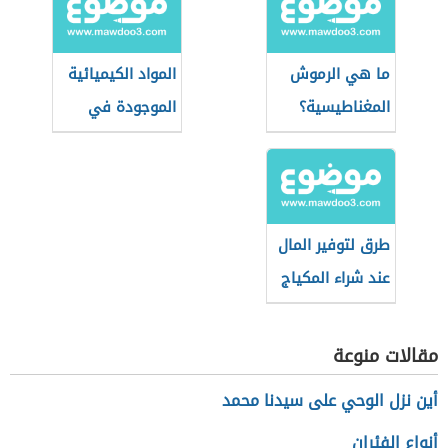
ما هي الرموش
المواد الكيميائية
المغناطيسية؟
الموجودة في
مستحضرات
التجميل
طرق لتوفير المال
عند شراء المكياج
مقالات منوعة
أين نزل الوحي على سيدنا محمد
أنواع الفئران