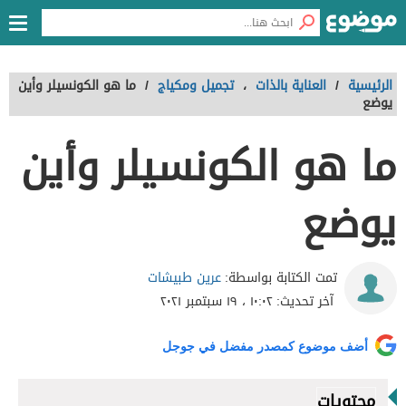
الرئيسية
/
العناية بالذات
،
تجميل ومكياج
/
ما هو الكونسيلر وأين
يوضع
ما هو الكونسيلر وأين
يوضع
عرين طبيشات
تمت الكتابة بواسطة:
آخر تحديث:
١٠:٠٢ ، ١٩ سبتمبر ٢٠٢١
أضف موضوع كمصدر مفضل في جوجل
محتويات