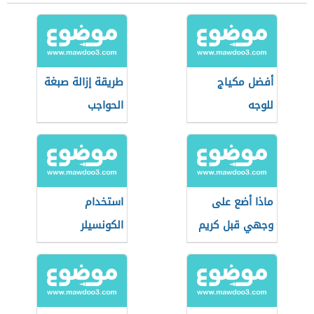
أفضل مكياج
طريقة إزالة صبغة
للوجه
الحواجب
ماذا أضع على
استخدام
وجهي قبل كريم
الكونسيلر
الأساس