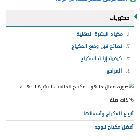
محتويات
١
مكياج البشرة الدهنية
٢
نصائح قبل وضع المكياج
٣
كيفية إزالة المكياج
٤
المراجع
ذات صلة
أنواع المكياج وأسمائها
أفضل مكياج للوجه