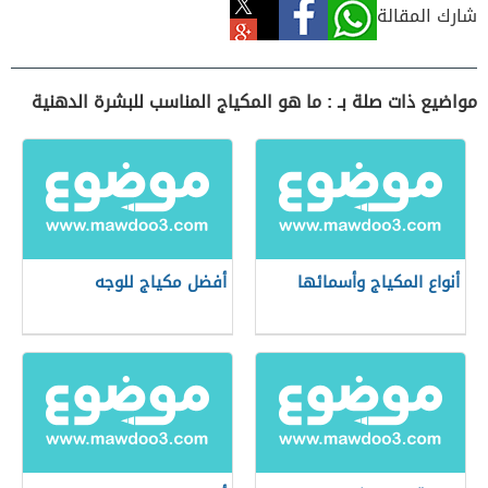
شارك المقالة
مواضيع ذات صلة بـ : ما هو المكياج المناسب للبشرة الدهنية
أنواع المكياج وأسمائها
أفضل مكياج للوجه