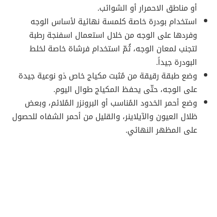
أو مناطق الاحمرار أو الشوائب.
استخدام بودرة خاصة كلمسة نهائية لأساس الوجه
وفردها على الوجه من خلال استعمال اسفنجة رطبة
لتجنب لمعان الوجه، ثُمّ استخدام فرشاة خاصة لخلط
البودرة جيداً.
وضع طبقة رقيقة من مُثبت مكياج خاص ذو نوعية جيدة
على الوجه، حتّى يحفظ المكياج طوال اليوم.
وضع أحمر الخدود المُناسب أو البرونزر المُلائم، وبعض
ظلال العيون والآيلاينر، والقليل من أحمر الشفاه للحصول
على المظهر النهائي.