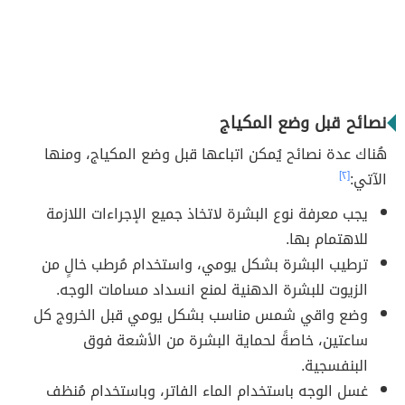
نصائح قبل وضع المكياج
هُناك عدة نصائح يُمكن اتباعها قبل وضع المكياج، ومنها
الآتي:
[٢]
يجب معرفة نوع البشرة لاتخاذ جميع الإجراءات اللازمة
للاهتمام بها.
ترطيب البشرة بشكل يومي، واستخدام مُرطب خالٍ من
الزيوت للبشرة الدهنية لمنع انسداد مسامات الوجه.
وضع واقي شمس مناسب بشكل يومي قبل الخروج كل
ساعتين، خاصةً لحماية البشرة من الأشعة فوق
البنفسجية.
غسل الوجه باستخدام الماء الفاتر، وباستخدام مُنظف