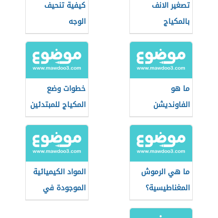
تصغير الانف
كيفية تنحيف
بالمكياج
الوجه
ما هو
خطوات وضع
الفاونديشن
المكياج للمبتدئين
ما هي الرموش
المواد الكيميائية
المغناطيسية؟
الموجودة في
مستحضرات