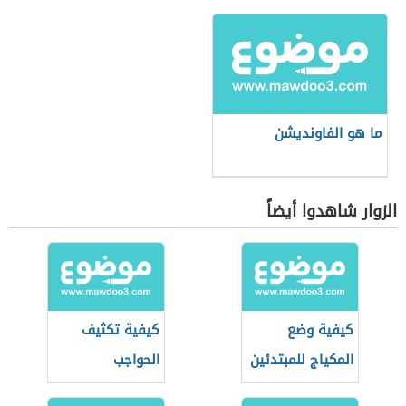
ما هو الفاونديشن
الزوار شاهدوا أيضاً
كيفية وضع
كيفية تكثيف
المكياج للمبتدئين
الحواجب