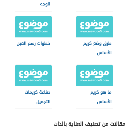
للوجه
طرق وضع كريم
خطوات رسم العين
الأساس
ما هو كريم
صناعة كريمات
الأساس
التجميل
مقالات من تصنيف العناية بالذات