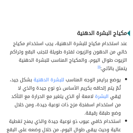
مكياج البشرة الدهنية
عند استخدام مكياج للبشرة الدهنية، يجب استخدام مكياج
خالي من الدهون والزيوت لفترة طويلة لتجنب البقع وتراكم
الزيوت طوال اليوم، والمكياج المناسب للبشرة الدهنية
يتمثل بالآتي:
[١]
يوضع برايمر الوجه المناسب
للبشرة الدهنية
بشكل جيد،
ثُمّ يتم إلحاقه بكريم الأساس ذو نوع جيدة والذي لا
يُبقي
البشرة
لامعة أو الذي يتغير مع الحرارة مع التأكد
من استخدام اسفنجة مزج ذات نوعية جيدة، ومن خلال
وضع طبقة رقيقة.
استخدام خافي عيوب ذو نوعية جيدة والذي يمنح تغطية
عالية وحيث يبقى طوال اليوم، من خلال وضعه على البقع