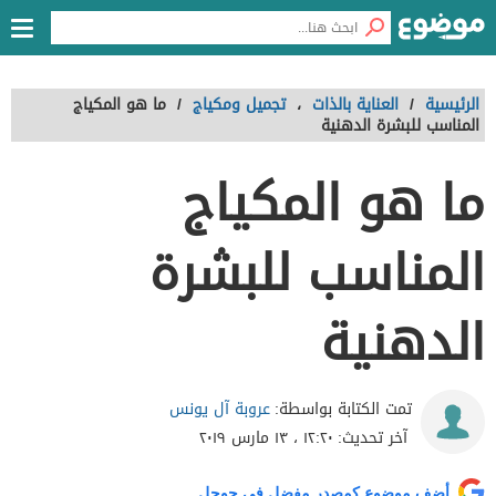
الرئيسية
/
العناية بالذات
،
تجميل ومكياج
/
ما هو المكياج
المناسب للبشرة الدهنية
ما هو المكياج
المناسب للبشرة
الدهنية
عروبة آل يونس
تمت الكتابة بواسطة:
آخر تحديث:
١٢:٢٠ ، ١٣ مارس ٢٠١٩
أضف موضوع كمصدر مفضل في جوجل