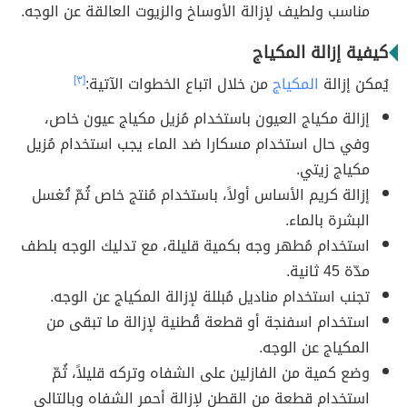
مناسب ولطيف لإزالة الأوساخ والزيوت العالقة عن الوجه.
كيفية إزالة المكياج
يُمكن إزالة
المكياج
من خلال اتباع الخطوات الآتية:
[٣]
إزالة مكياج العيون باستخدام مُزيل مكياج عيون خاص،
وفي حال استخدام مسكارا ضد الماء يجب استخدام مُزيل
مكياج زيتي.
إزالة كريم الأساس أولاً، باستخدام مُنتج خاص ثُمّ تُغسل
البشرة بالماء.
استخدام مُطهر وجه بكمية قليلة، مع تدليك الوجه بلطف
مدّة 45 ثانية.
تجنب استخدام مناديل مُبللة لإزالة المكياج عن الوجه.
استخدام اسفنجة أو قطعة قُطنية لإزالة ما تبقى من
المكياج عن الوجه.
وضع كمية من الفازلين على الشفاه وتركه قليلاً، ثُمّ
استخدام قطعة من القطن لإزالة أحمر الشفاه وبالتالي