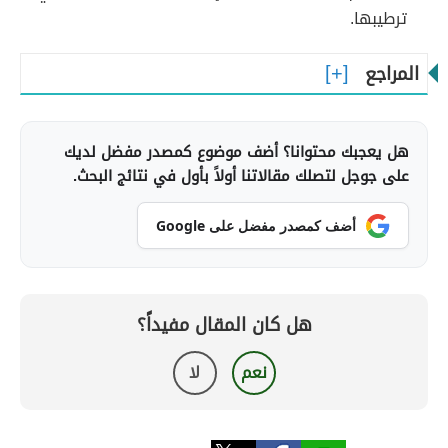
ترطيبها.
المراجع
هل يعجبك محتوانا؟ أضف موضوع كمصدر مفضل لديك
على جوجل لتصلك مقالاتنا أولاً بأول في نتائج البحث.
أضف كمصدر مفضل على Google
هل كان المقال مفيداً؟
نعم
لا