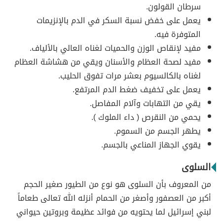
سرطان القولون.
يعمل على خفض نسبة السكر في الدم بالإنزيمات
المتوفرة فيه.
مفيد لإنقاص الوزن والحميات لغناه العالي بالألياف.
مفيد لصحة العظام والأسنان ويقي من هشاشة العظام
لغناه بالكالسيوم بعشر مرات تفوق الحليب.
يعمل على تخفيف ضغط الدم المرتفع.
يقي من التهابات وآلام المفاصل.
يحمي من النقرص ( داء الملوك ).
يطهر الجسم من السموم.
يقوي الجهاز المناعي بالجسم.
السلوى
من المعروف بأن السلوى هو نوع من الطيور صغير الحجم
أكبر من العصفور وأصغر من الحمام أنزله الله تعالى طعاماً
لبني إسرائيل لما يحتويه من فوائد عظيمة وبروتين حيواني