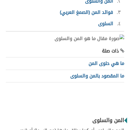
٢
المن والسلوى
٣
فوائد المن (الصمغ العربي)
٤
السلوى
ذات صلة
ما هي حلوى المن
ما المقصود بالمن والسلوى
المن والسلوى