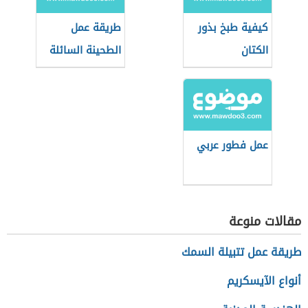
كيفية طبخ بذور
طريقة عمل
الكتان
الطحينة السائلة
للفلافل
عمل فطور عربي
مقالات منوعة
طريقة عمل تتبيلة السمك
أنواع الآيسكريم