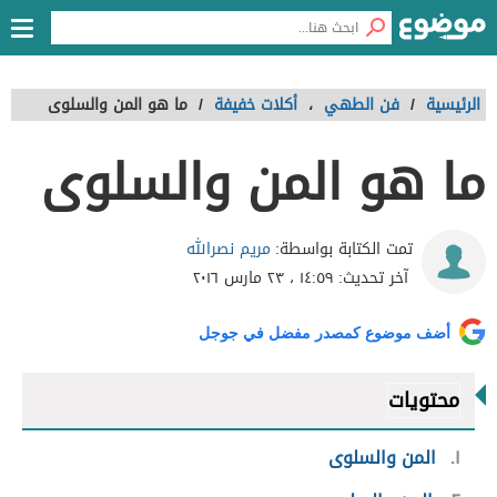
الرئيسية
/
فن الطهي
،
أكلات خفيفة
/
ما هو المن والسلوى
ما هو المن والسلوى
مريم نصرالله
تمت الكتابة بواسطة:
آخر تحديث:
١٤:٥٩ ، ٢٣ مارس ٢٠١٦
أضف موضوع كمصدر مفضل في جوجل
محتويات
١
المن والسلوى