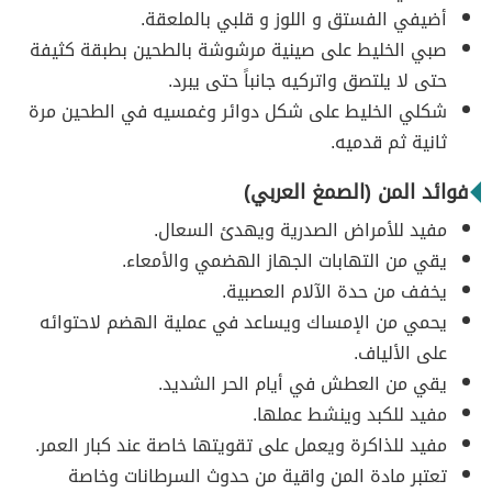
أضيفي الفستق و اللوز و قلبي بالملعقة.
صبي الخليط على صينية مرشوشة بالطحين بطبقة كثيفة
حتى لا يلتصق واتركيه جانباً حتى يبرد.
شكلي الخليط على شكل دوائر وغمسيه في الطحين مرة
ثانية ثم قدميه.
فوائد المن (الصمغ العربي)
مفيد للأمراض الصدرية ويهدئ السعال.
يقي من التهابات الجهاز الهضمي والأمعاء.
يخفف من حدة الآلام العصبية.
يحمي من الإمساك ويساعد في عملية الهضم لاحتوائه
على الألياف.
يقي من العطش في أيام الحر الشديد.
مفيد للكبد وينشط عملها.
مفيد للذاكرة ويعمل على تقويتها خاصة عند كبار العمر.
تعتبر مادة المن واقية من حدوث السرطانات وخاصة