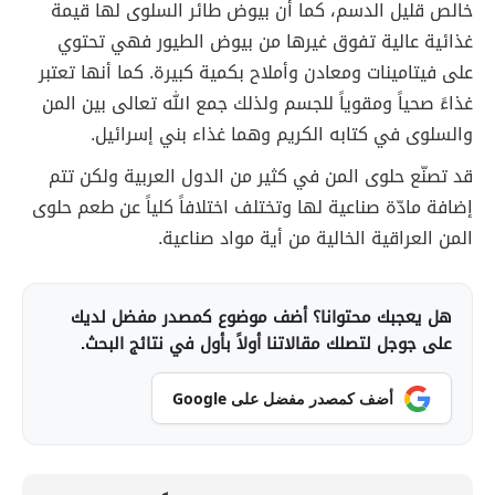
خالص قليل الدسم، كما أن بيوض طائر السلوى لها قيمة
غذائية عالية تفوق غيرها من بيوض الطيور فهي تحتوي
على فيتامينات ومعادن وأملاح بكمية كبيرة. كما أنها تعتبر
غذاءً صحياً ومقوياً للجسم ولذلك جمع الله تعالى بين المن
والسلوى في كتابه الكريم وهما غذاء بني إسرائيل.
قد تصنّع حلوى المن في كثير من الدول العربية ولكن تتم
إضافة مادّة صناعية لها وتختلف اختلافاً كلياً عن طعم حلوى
المن العراقية الخالية من أية مواد صناعية.
هل يعجبك محتوانا؟ أضف موضوع كمصدر مفضل لديك
على جوجل لتصلك مقالاتنا أولاً بأول في نتائج البحث.
أضف كمصدر مفضل على Google