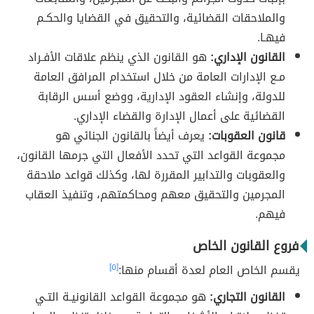
والملاحقات القضائية، والتحقيق في القضايا والحكـم
فيهـا.
القانون الإداري:
هو القانون الذي ينظم علاقات الأفـراد
مـع الإدارات العامة من خلال استخدام المرافق العامة
للدولة، وإنشاء العقود الإدارية، ووضع أسس الرقابة
القضائية على أعمال الإدارة والقضاء الإداري.
قانون العقوبات:
يعرف أيضاً بالقانون الجنائي هو
مجموعة القواعد التي تحدد الأفعال التي جرمها القانون،
والعقوبات والتدابير المقررة لها، وكذلك قواعد ملاحقة
المجرمين والتحقيق معهم ومحاكمتهم، وتنفيذ العقاب
فيهم.
فروع القانون الخاص
يقسم الخاص العام لعدة أقسام منها:
[٥]
القانون التجاري:
هو مجموعة القواعد القانونيـة التـي