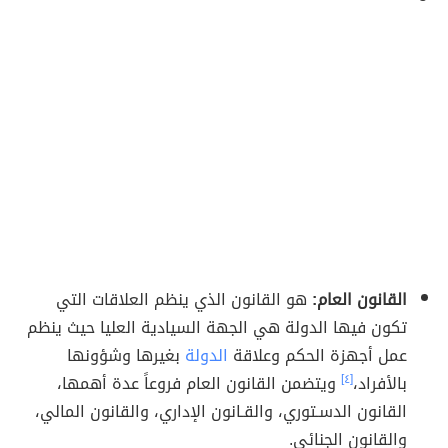
القانون العام:
هو القانون الذي ينظم العلاقات التي
تكون فيها الدولة هي الجهة السيادية العليا حيث ينظم
عمل أجهزة الحكم وعلاقة
الدولة
بغيرها وشؤونها
بالأفراد،
[٤]
ويتضمن القانون العام فروعاً عدة أهمها،
القانون الدسـتوري، والقـانون الإداري، والقانون المالي،
والقانون الجنائي.