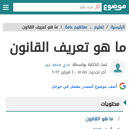
الرئيسية
/
تعليم
،
مفاهيم عامة
/
ما هو تعريف القانون
ما هو تعريف القانون
عدي محمد جبر
تمت الكتابة بواسطة:
آخر تحديث:
١٨:٥٥ ، ٤ فبراير ٢٠٢٢
أضف موضوع كمصدر مفضل في جوجل
محتويات
١
ما هو القانون