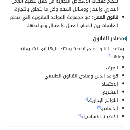
تـنظم علاقـات الأشخاص التجارية من خلال تنظيم العمل
التجاري والتجار ووسائل الـدفع وكل ما يتعلق بالتجارة.
قانون العمل:
هو مجموعة القواعد القانونية التي تنظم
العلاقات بين أصحاب العمل والعمال وقواعدها.
مصادر القانون
يعتمد القانون على قاعدة يستند عليها في تشريعاته
ومنها:
[٦]
العرف.
قواعد الدين ومبادئ القانون الطبيعي.
الاجتهاد.
التشريع.
اللوائح الإدارية.
[٧]
الدساتير.
[٧]
الأنظمة الأساسية.
[٧]