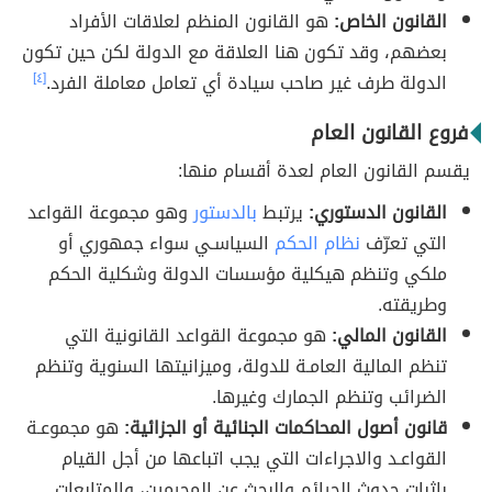
القانون الخاص:
هو القانون المنظم لعلاقات الأفراد
بعضهم، وقد تكون هنا العلاقة مع الدولة لكن حين تكون
الدولة طرف غير صاحب سيادة أي تعامل معاملة الفرد.
[٤]
فروع القانون العام
يقسم القانون العام لعدة أقسام منها:
القانون الدستوري:
يرتبط
بالدستور
وهو مجموعة القواعد
التي تعرّف
نظام الحكم
السياسـي سواء جمهوري أو
ملكي وتنظم هيكلية مؤسسات الدولة وشكلية الحكم
وطريقته.
القانون المالي:
هو مجموعة القواعد القانونية التي
تنظم المالية العامـة للدولة، وميزانيتها السنوية وتنظم
الضرائب وتنظم الجمارك وغيرها.
قانون أصول المحاكمات الجنائية أو الجزائية:
هو مجموعـة
القواعـد والاجراءات التي يجب اتباعها من أجل القيام
بإثبات حدوث الجرائم والبحث عن المجرمين، والمتابعات