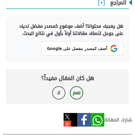
المراجع
هل يعجبك محتوانا؟ أضف موضوع كمصدر مفضل لديك
على جوجل لتصلك مقالاتنا أولاً بأول في نتائج البحث.
أضف كمصدر مفضل على Google
هل كان المقال مفيداً؟
نعم
لا
شارك المقالة