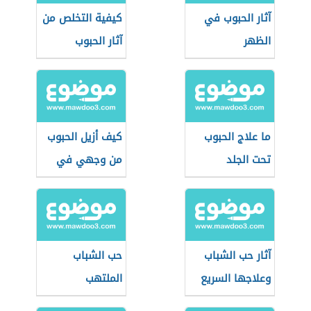
آثار الحبوب في
كيفية التخلص من
الظهر
آثار الحبوب
ما علاج الحبوب
كيف أزيل الحبوب
تحت الجلد
من وجهي في
يوم
آثار حب الشباب
حب الشباب
وعلاجها السريع
الملتهب