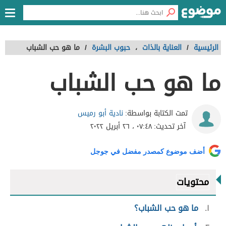
الرئيسية
/
العناية بالذات
،
حبوب البشرة
/
ما هو حب الشباب
ما هو حب الشباب
نادية أبو رميس
تمت الكتابة بواسطة:
آخر تحديث:
٠٧:٤٨ ، ٢٦ أبريل ٢٠٢٢
أضف موضوع كمصدر مفضل في جوجل
محتويات
١
ما هو حب الشباب؟