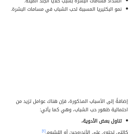
انسداد مسامات البشرة بسبب خلايا الجلد الميتة.
نمو البكتيريا المسببة لحب الشباب في مسامات البشرة.
إضافةً إلى الأسباب المذكورة، فإن هناك عوامل تزيد من
احتمالية ظهور حب الشباب، وهي كما يأتي:
تناول بعض الأدوية،
كالتي تحتوي على الأندروجين أو الليثيوم.
[٢]