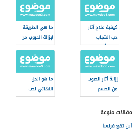
كيفية علاج آثار
ما هي الطريقة
حب الشباب
لإزالة الحبوب من
طبيعياً
الوجه
إزالة آثار الحبوب
ما هو الحل
من الجسم
النهائي لحب
الشباب
مقالات منوعة
أين تقع فرنسا