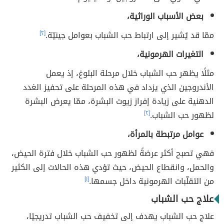
بعض الأسباب الوراثية،
ممّا قد يُشير إلى ارتباط حب الشباب بعوامل جينيّة.
[٢]
التغيرات الهرمونية،
مثلًا يظهر حب الشباب خلال مرحلة البلوغ، إذ يعمل
الأندروجين الذي يزداد في هذه المرحلة على تحفيز الغدد
الدهنية على زيادة إفراز زيوت البشرة، ممّا يعرض البشرة
لظهور حب الشباب.
[٢]
عوامل مرتبطة بالمرأة،
فهي تصبح أكثر عرضةً لظهور حب الشباب خلال فترة الحيض،
والحمل، وانقطاع الحيض، حيث تؤدي هذه الحالات إلى الكثير
من التقلّبات الهرمونية داخل جسمها.
[١]
علاج حب الشباب
علاج حب الشباب يهدف إلى تخفيف حب الشباب تدريجيًا،