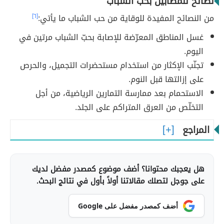
نصائح للمصابين بحب الشباب
من النصائح المفيدة للوقاية من حب الشباب ما يأتي:
[٦]
غسل المناطق المعرّضة للإصابة بحبّ الشباب مرتين في
اليوم.
تجنّب الإكثار من استخدام مستحضرات التجميل، والحرص
على إزالتها قبل النوم.
الاستحمام بعد ممارسة التمارين الرياضية، من أجل
التخلّص من العرق المتراكم على الجلد.
المراجع
هل يعجبك محتوانا؟ أضف موضوع كمصدر مفضل لديك
على جوجل لتصلك مقالاتنا أولاً بأول في نتائج البحث.
أضف كمصدر مفضل على Google