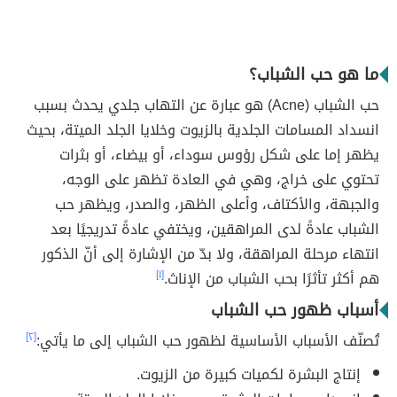
ما هو حب الشباب؟
حب الشباب (Acne) هو عبارة عن التهاب جلدي يحدث بسبب
انسداد المسامات الجلدية بالزيوت وخلايا الجلد الميتة، بحيث
يظهر إما على شكل رؤوس سوداء، أو بيضاء، أو بثرات
تحتوي على خراج، وهي في العادة تظهر على الوجه،
والجبهة، والأكتاف، وأعلى الظهر، والصدر، ويظهر حب
الشباب عادةً لدى المراهقين، ويختفي عادةً تدريجيًا بعد
انتهاء مرحلة المراهقة، ولا بدّ من الإشارة إلى أنّ الذكور
هم أكثر تأثرًا بحب الشباب من الإناث.
[١]
أسباب ظهور حب الشباب
تُصنّف الأسباب الأساسية لظهور حب الشباب إلى ما يأتي:
[٢]
إنتاج البشرة لكميات كبيرة من الزيوت.