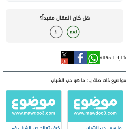
هل كان المقال مفيداً؟
نعم
لا
شارك المقالة
مواضيع ذات صلة بـ : ما هو حب الشباب
ما سبب حب الشباب
كيف تعالج حب الشباب في