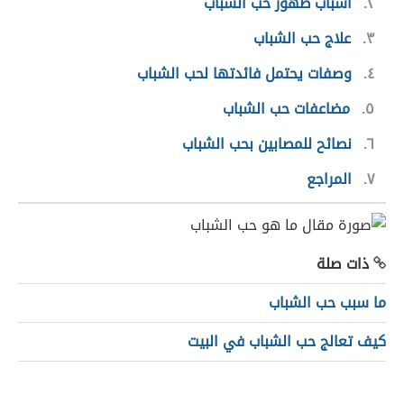
٢
أسباب ظهور حب الشباب
٣
علاج حب الشباب
٤
وصفات يحتمل فائدتها لحب الشباب
٥
مضاعفات حب الشباب
٦
نصائح للمصابين بحب الشباب
٧
المراجع
ذات صلة
ما سبب حب الشباب
كيف تعالج حب الشباب في البيت