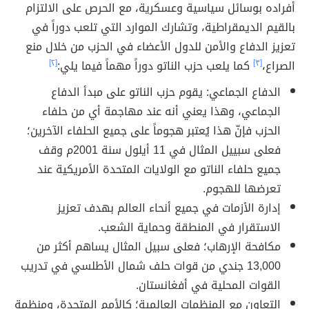
أفراده بوسائل سياسية وعسكرية، مع الحرص على الالتزام
بالقيم الديمقراطية، وتشارك الموارد التي تلعب دوراً في
تعزيز الدفاع والأمن للدول الأعضاء في الحزب من خلال منع
الصراع،
[٣]
كما يلعب حزب الناتو دوراً مهماً فيما يلي:
[٢]
الدفاع الجماعي: يقوم حزب الناتو على مبدأ الدفاع
الجماعي، وهذا يعني أنه عند مهاجمة أي من حلفاء
الحزب فإنّ هذا يُعتبر هجوماً على جميع الحلفاء الآخرين؛
فعلى سبييل المثال في 11 أيلول سنة 2001م وقف
جميع حلفاء الناتو مع الولايات المتحدة الأمريكية عند
تعرضها للهجوم.
إدارة الأزمات في جميع أنحاء العالم بهدف تعزيز
الاستقرار في المنطقة وحماية الشعب.
مكافحة الإرهاب؛ فعلى سبيل المثال يساهم أكثر من
13,000 جندي من قوات حلف شمال الأطلسي في تدريب
القوات المحلية في أفغانستان.
التعاون مع المنظمات العالمية؛ كالأمم المتحدة، ومنظمة