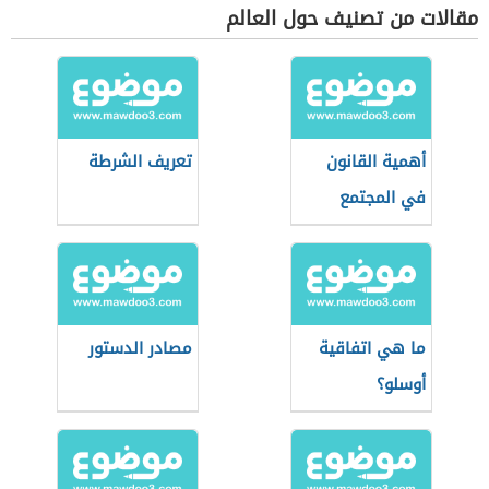
مقالات من تصنيف حول العالم
أهمية القانون
تعريف الشرطة
في المجتمع
ما هي اتفاقية
مصادر الدستور
أوسلو؟