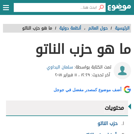
الرئيسية
/
حول العالم
،
أنظمة دولية
/
ما هو حزب الناتو
ما هو حزب الناتو
سلمان البداوي
تمت الكتابة بواسطة:
آخر تحديث:
١٢:٢٩ ، ١١ فبراير ٢٠١٨
أضف موضوع كمصدر مفضل في جوجل
محتويات
١
حزب الناتو