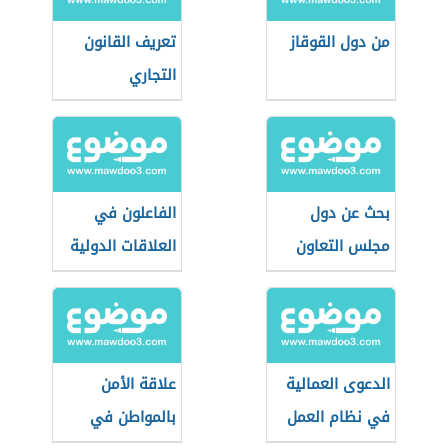
من دول القوقاز
تعريف القانون
التجاري
بحث عن دول
الفاعلون في
مجلس التعاون
العلاقات الدولية
الدعوى العمالية
علاقة الأمن
في نظام العمل
بالمواطن في