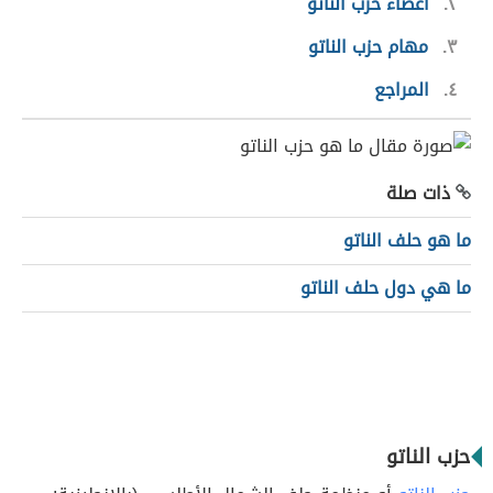
٢
أعضاء حزب الناتو
٣
مهام حزب الناتو
٤
المراجع
ذات صلة
ما هو حلف الناتو
ما هي دول حلف الناتو
حزب الناتو