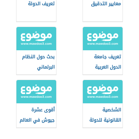
معايير التدقيق
تعريف الدولة
تعريف جامعة
بحث حول النظام
الدول العربية
البرلماني
الشخصية
أقوى عشرة
القانونية للدولة
جيوش في العالم