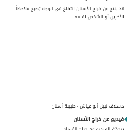
قد ينتج عن خراج الأسنان انتفاخ في الوجه يُصبح ملاحظاً
للآخرين أو للشخص نفسه.
د.سلاف نبيل أبو عياش - طبيبة أسنان
فيديو عن خراج الأسنان
يتحدّث الفيديو عن خراج الأسنان.