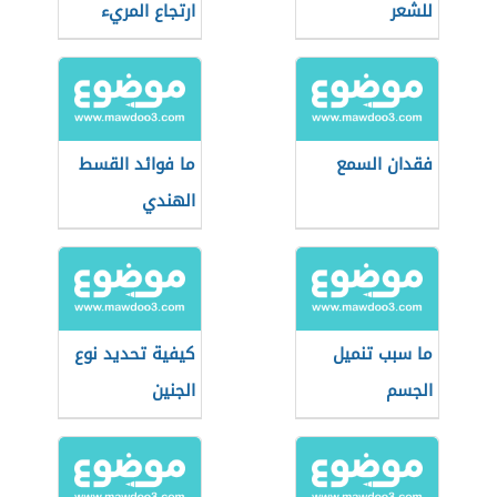
للشعر
ارتجاع المريء
فقدان السمع
ما فوائد القسط
الهندي
ما سبب تنميل
كيفية تحديد نوع
الجسم
الجنين