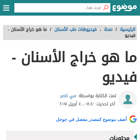
الرئيسية
/
صحة
،
فيديوهات طب الأسنان
/
ما هو خراج الأسنان -
فيديو
ما هو خراج الأسنان -
فيديو
مي ناصر
تمت الكتابة بواسطة:
آخر تحديث:
٠٨:٤٠ ، ٤ أبريل ٢٠١٧
أضف موضوع كمصدر مفضل في جوجل
محتويات