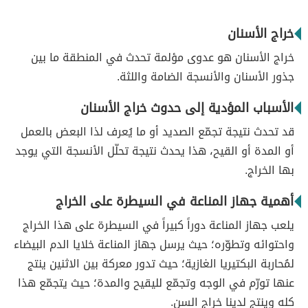
خراج الأسنان
خراج الأسنان هو عدوى مؤلمة تحدث في المنطقة ما بين
جذور الأسنان والأنسجة الضامة واللثة.
الأسباب المؤدية إلى حدوث خراج الأسنان
قد تحدث نتيجة تجمّع الصديد أو ما يُعرف لذا البعض بالعمل
أو المدة أو القيح، هذا يحدث نتيجة تحلّل الأنسجة التي يوجد
بها الخراج.
أهمية جهاز المناعة في السيطرة على الخراج
يلعب جهاز المناعة دوراً كبيراً في السيطرة على هذا الخراج
واحتوائه وتطوّره؛ حيث يرسل جهاز المناعة خلايا الدم البيضاء
لمُحاربة البكتيريا الغازية؛ حيث تدور معركة بين الاثنين ينتج
عنها تورّم في الوجه وتجمّع لليقيح والمدة؛ حيث يتجمّع هذا
كله وينتج لدينا خراج السن.