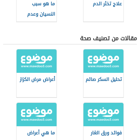
علاج تخثر الدم
ما هو سبب
النسيان وعدم
التركيز
مقالات من تصنيف صحة
تحليل السكر صائم
أعراض مرض الكزاز
فوائد ورق الغار
ما هي أعراض