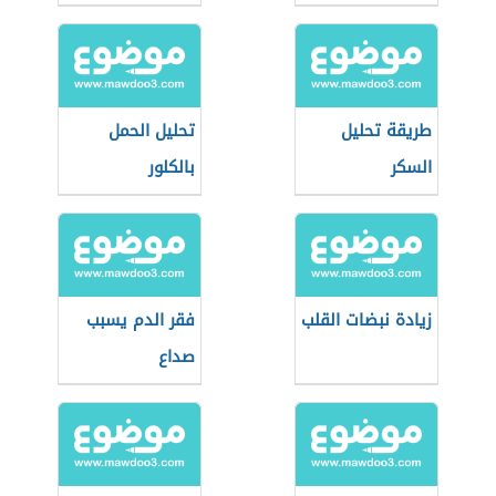
طريقة تحليل
تحليل الحمل
السكر
بالكلور
زيادة نبضات القلب
فقر الدم يسبب
صداع