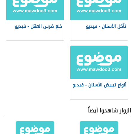
تآكل الأسنان - فيديو
خلع ضرس العقل - فيديو
أنواع تبييض الأسنان - فيديو
الزوار شاهدوا أيضاً