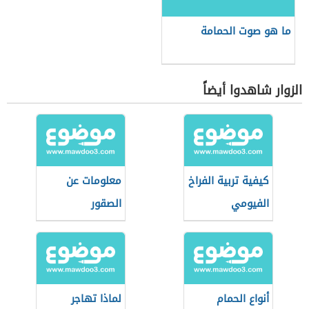
ما هو صوت الحمامة
الزوار شاهدوا أيضاً
كيفية تربية الفراخ
معلومات عن
الفيومي
الصقور
أنواع الحمام
لماذا تهاجر