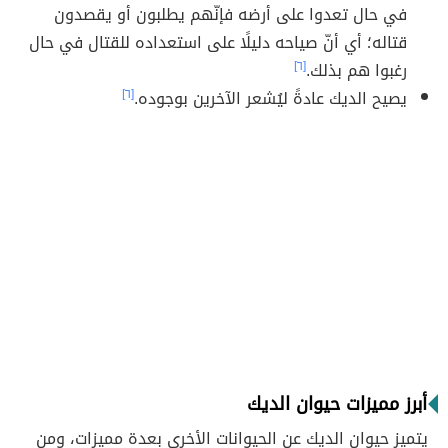
في حال تعدوا على أرضه فإنّهم يطلبون أو يقصدون
قتاله؛ أي أنّ صياحه دليلًا على استعداده للقتال في حال
رغبوا هم بذلك.
[٦]
يصيح الديك عادةً ليُشعر الآخرين بوجوده.
[٦]
أبرز مميزات حيوان الديك
يتميز حيوان الديك عن الحيوانات الأخرى بعدة مميزات، ومن