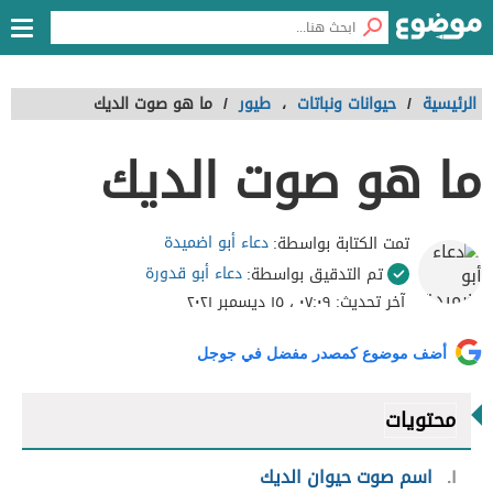
الرئيسية
/
حيوانات ونباتات
،
طيور
/
ما هو صوت الديك
ما هو صوت الديك
دعاء أبو اضميدة
تمت الكتابة بواسطة:
دعاء أبو قدورة
تم التدقيق بواسطة:
آخر تحديث:
٠٧:٠٩ ، ١٥ ديسمبر ٢٠٢١
أضف موضوع كمصدر مفضل في جوجل
محتويات
١
اسم صوت حيوان الديك