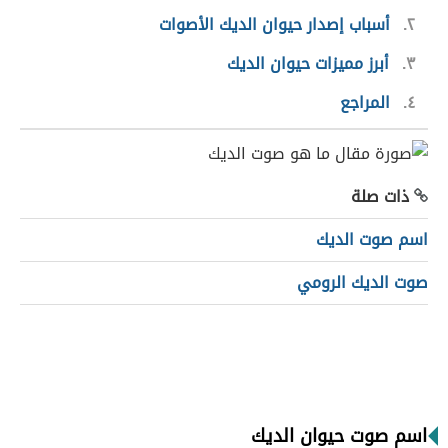
٢
أسباب إصدار حيوان الديك الأصوات
٣
أبرز مميزات حيوان الديك
٤
المراجع
ذات صلة
اسم صوت الديك
صوت الديك الرومي
اسم صوت حيوان الديك