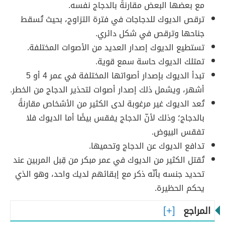
مع بعضها البعض مقارنةً بالدجاج نفسه.
ترقص الديوك للدجاجات في فترة التزاوج، بحيث تُسقط
جناحها وترقص في شكل دائري.
تستطيع الديوك إصدار العديد من الأصوات المختلفة.
تمتلك الديوك حاسة سمع قوية.
تبدأ الديوك بإصدار أصواتها المختلفة في عمر 4 أو 5
أشهر، ويشمل ذلك إصدار أصوات لتحذير الدجاج من الخطر.
تُعد الديوك غير مرغوبة لدى الكثير من الأشخاص مقارنةً
بالدجاج؛ وذلك لأنّ الدجاج يفقس بيضًا أما الديوك فلا
تفقس البيوض.
تدافع الديوك عن الدجاج وتحميها.
تُقتل الكثير من الديوك في عمر مبكر من قِبل المربين عند
تحديد جنسه بأنّه ذكر مع إبقائهم لديك واحد، وهو الذي
يحكم الحظيرة.
المراجع