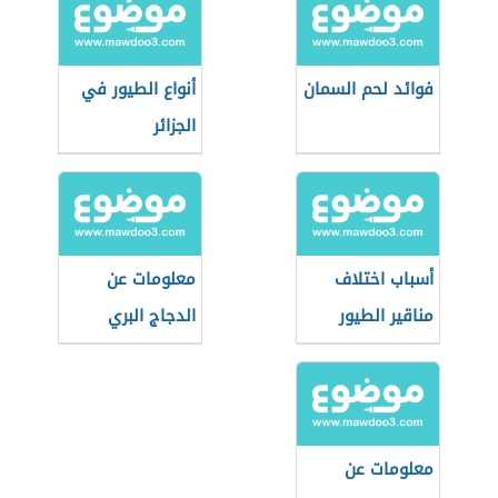
فوائد لحم السمان
أنواع الطيور في
الجزائر
أسباب اختلاف
معلومات عن
مناقير الطيور
الدجاج البري
معلومات عن