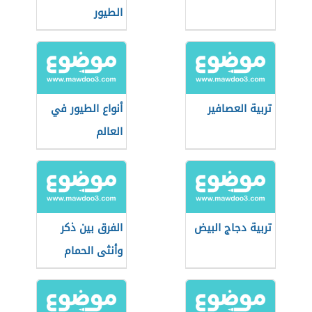
الطيور
تربية العصافير
أنواع الطيور في
العالم
تربية دجاج البيض
الفرق بين ذكر
وأنثى الحمام