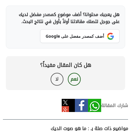
هل يعجبك محتوانا؟ أضف موضوع كمصدر مفضل لديك
على جوجل لتصلك مقالاتنا أولاً بأول في نتائج البحث.
أضف كمصدر مفضل على Google
هل كان المقال مفيداً؟
نعم
لا
شارك المقالة
مواضيع ذات صلة بـ : ما هو صوت الديك