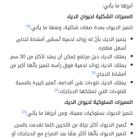
أبرزها ما يأتي:
المميزات الشكلية لحيوان الديك
تتميز الديوك بعدة صفات شكلية، ومنها ما يأتي:
[٧]
يتميز الديك بأنّ له زوائد لحمية تُسمّى أمشاط تتدلى
أسفل منقاره.
يمتلك الديك ذيل مرتفع يُمكن أن يمتد لأكثر من 30 سم.
يمتلك الديك زوائد لحمية فوق رأسه تتميز بأنّها أكبر من
أمشاط الدجاج.
[٨]
يمتلك الديك نتوءات على أقدامه، تُعتبر كبيرة بالنسبة
للنتوءات التي تمتلكها الدجاجات.
[٨]
المميزات السلوكية لحيوان الديك
تتميز الديوك بسلوكيات معينة، ومن أبرزها ما يأتي:
[٨]
تُصبح الديوك أكثر عزلة عن الآخرين كلما تقدمت بالسن.
تتميز الديوك بأنّها أكثر عنفًا عند الصراع مع الدجاجات أو