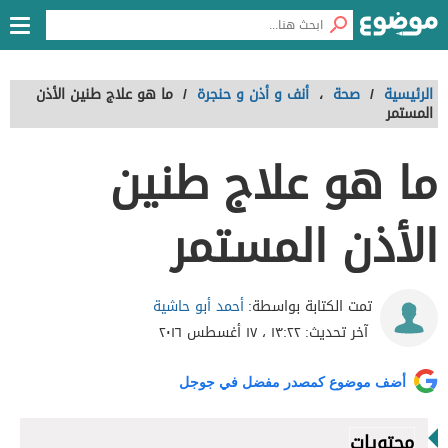
الرئيسية
/
صحة
،
أنف و أذن و حنجرة
/
ما هو علاج طنين الأذن
المستمر
ما هو علاج طنين
الأذن المستمر
أحمد أبو حاشية
تمت الكتابة بواسطة:
آخر تحديث:
١٣:٢٢ ، ١٧ أغسطس ٢٠١٦
أضف موضوع كمصدر مفضل في جوجل
محتويات