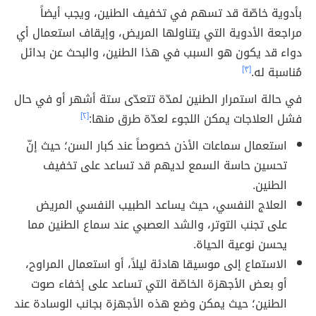
بأدوية خاصّة قد تسهم في تخفيف الطنين، ويجب أيضاً
مراجعة الأدوية التي يتناولها المريض، وإيقاف استعمال أي
دواء قد يكون هو السبب في هذا الطنين، والبحث عن بدائل
مُناسبة له.
[٣]
في حالة استمرار الطنين لمدّة تتعدّى ستة أشهر أو في حال
فشل العلاجات يمكن اللجوء لعدّة طرق منها:
[٢]
استعمال سماعات الأذن خصوصاً عند كبار السن؛ حيث إنّ
تحسين حاسة السمع لديهم قد تساعد على تخفيف
الطنين.
العلاج النفسي، حيث يساعد الطبيب النفسي المريض
على تجنب التوتر، والشد العصبي عند سماع الطنين مما
يحسن نوعية الحياة.
الاستماع إلى موسيقا هادئة ليلاً، أو استعمال المراوح،
أو بعض الأجهزة الخاصّة التي تساعد على إخفاء صوت
الطنين؛ حيث يمكن وضع هذه الأجهزة بجانب الوسادة عند