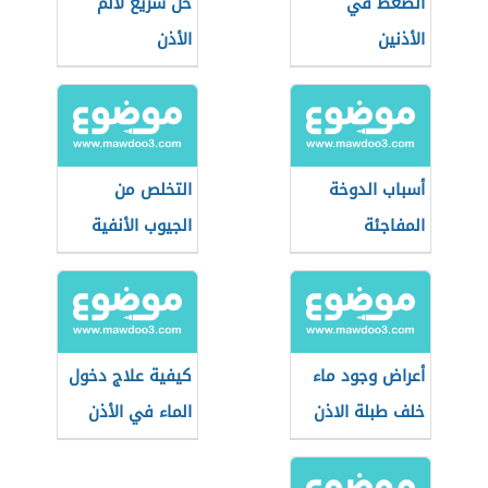
الضغط في
حل سريع لألم
الأذنين
الأذن
أسباب الدوخة
التخلص من
المفاجئة
الجيوب الأنفية
أعراض وجود ماء
كيفية علاج دخول
خلف طبلة الاذن
الماء في الأذن