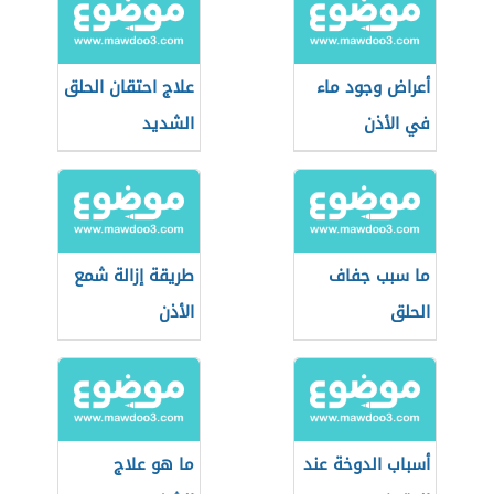
أعراض وجود ماء
علاج احتقان الحلق
في الأذن
الشديد
ما سبب جفاف
طريقة إزالة شمع
الحلق
الأذن
أسباب الدوخة عند
ما هو علاج