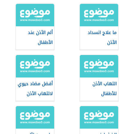
ما علاج انسداد
ألم الأذن عند
الأذن
الأطفال
التهاب الأذن
أفضل مضاد حيوي
للأطفال
لالتهاب الأذن
الوسطى