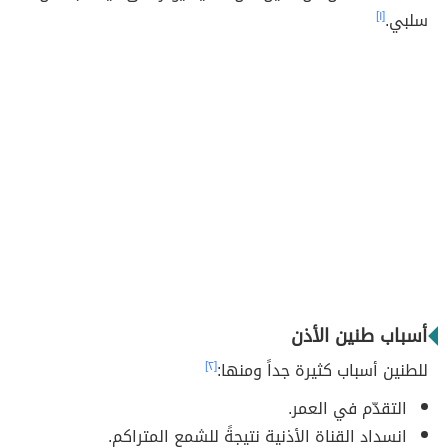
سلبي.
[١]
أسباب طنين الأذن
للطنين أسباب كثيرة جداً ومنها:
[٢]
التقدّم في العمر.
انسداد القناة الأذنية نتيجةً للشمع المتراكم.