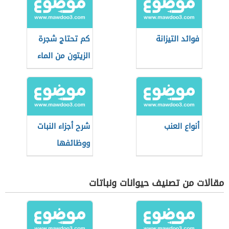
فوائد التيزانة
كم تحتاج شجرة
الزيتون من الماء
أنواع العنب
شرح أجزاء النبات
ووظائفها
للأطفال
مقالات من تصنيف حيوانات ونباتات