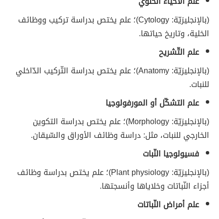
علم الأحياء الخلوي
(بالإنجليزيّة: Cytology)؛ علم يختص بدراسة تركيب ووظائف
الخلية، وتاريخ حياتها.
علم التّشريح
(بالإنجليزيّة: Anatomy)؛ علم يختص بدراسة التّركيب الدّاخلي
للنبات.
علم التشكّل أو المورفولوجيا
(بالإنجليزيّة: Morphology)؛ علم يختص بدراسة التكوين
الخارجي للنبات، مثل: دراسة وظائف الأوراق والسّيقان.
فسيولوجيا النّبات
(بالإنجليزيّة: Plant physiology)؛ علم يختص بدراسة وظائف
أجزاء النّباتات وخلاياها وأنسجتها.
علم أمراض النّباتات