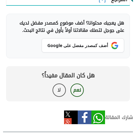
هل يعجبك محتوانا؟ أضف موضوع كمصدر مفضل لديك
على جوجل لتصلك مقالاتنا أولاً بأول في نتائج البحث.
أضف كمصدر مفضل على Google
هل كان المقال مفيداً؟
نعم
لا
شارك المقالة