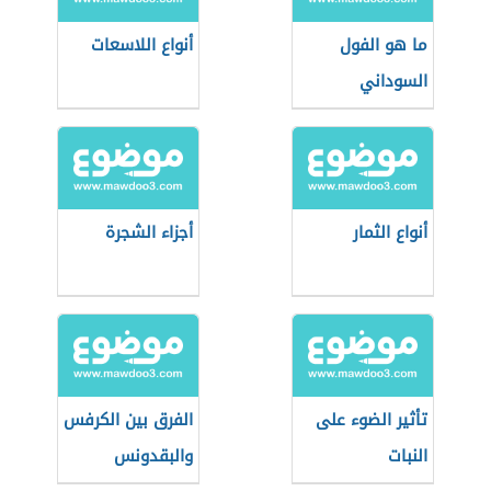
ما هو الفول
أنواع اللاسعات
السوداني
أنواع الثمار
أجزاء الشجرة
تأثير الضوء على
الفرق بين الكرفس
النبات
والبقدونس