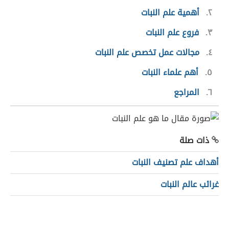
٢
أهمية علم النبات
٣
فروع علم النبات
٤
مجالات عمل تخصص علم النبات
٥
أهم علماء النبات
٦
المراجع
ذات صلة
أهداف علم تصنيف النبات
غرائب عالم النبات