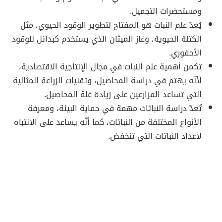
ومستحضرات التجميل.
يُعدّ علم النبات هو المفتاح لتطوير الوقود الحيوي، مثل
الكتلة الحيوية، وغاز الميثان الذي يستخدم كبدائل للوقود
الأحفوري.
تكمن أهمية علم النبات في مجال الإنتاجية الاقتصادية،
لأنّه يهتم في دراسة المحاصيل، وتقنيات الزراعة المثالية
التي تساعد المزارعين على زيادة غلة المحاصيل.
تُعدّ دراسة النباتات مهمة في حماية البيئة، ومعرفة
الأنواع المختلفة من النباتات، كما أنّه يساعد على الانتباه
لأعداد النباتات التي تنخفض.