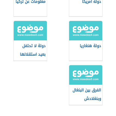
دولة أمريكا
معلومات عن تركيا
دولة هنغاريا
دولة لا تحتفل
بعيد استقلالها
الفرق بين البنغال
وبنغلادش