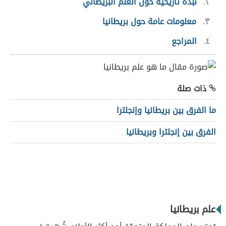
٢
نبذة تاريخية حول العلم البريطاني
٣
معلومات عامة حول بريطانيا
٤
المراجع
ذات صلة
ما الفرق بين بريطانيا وإنجلترا
الفرق بين إنجلترا وبريطانيا
علم بريطانيا