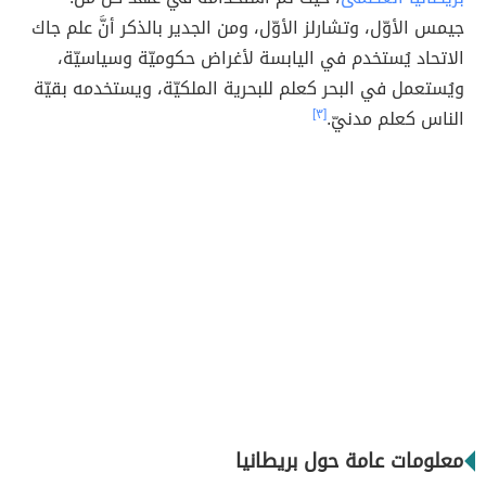
جيمس الأوّل، وتشارلز الأوّل، ومن الجدير بالذكر أنَّ علم جاك
الاتحاد يُستخدم في اليابسة لأغراض حكوميّة وسياسيّة،
ويُستعمل في البحر كعلم للبحرية الملكيّة، ويستخدمه بقيّة
الناس كعلم مدنيّ.
[٣]
معلومات عامة حول بريطانيا