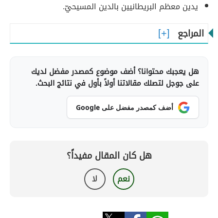
يدين معظم البريطانيين بالدين المسيحيّ.
المراجع
هل يعجبك محتوانا؟ أضف موضوع كمصدر مفضل لديك
على جوجل لتصلك مقالاتنا أولاً بأول في نتائج البحث.
أضف كمصدر مفضل على Google
هل كان المقال مفيداً؟
نعم
لا