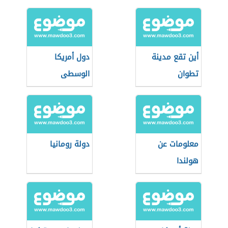
أين تقع مدينة
دول أمريكا
تطوان
الوسطى
معلومات عن
دولة رومانيا
هولندا