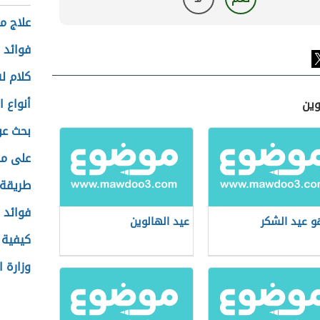
علاج م
فوائد 
كلام ل
أنواع 
وين
بحث عن 
على ما
طريقة 
فوائد 
و عيد الشكر
عيد الهالوين
كيفية 
وزارة 