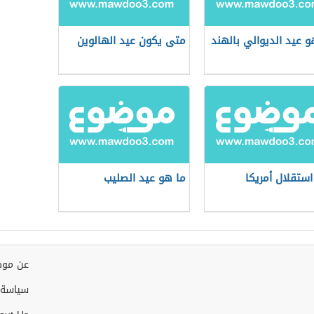
و عيد الديوالي بالهند
متى يكون عيد الهالوين
استقلال أمريكا
ما هو عيد الصليب
عن موض
سياسة 