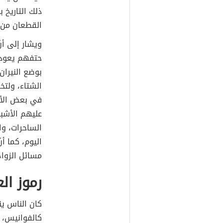
ذلك التاريخ 
القطعان من ا
ويشار إلى أن
حتفهم يعودو
بوضع النيران
الشتاء، ولتخ
في بعض الأحي
عليهم الأشب
الساحرات، وا
اليوم، كما أ
مسائل الزواج
رموز ال
كان الناس ين
كالفوانيس، 