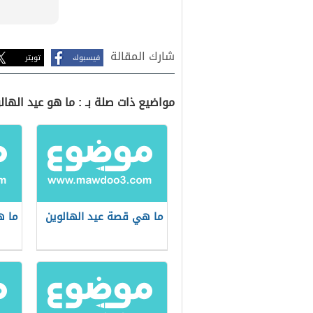
شارك المقالة
فيسبوك
تويتر
مواضيع ذات صلة بـ : ما هو عيد الهال
ما هي قصة عيد الهالوين
ما ه