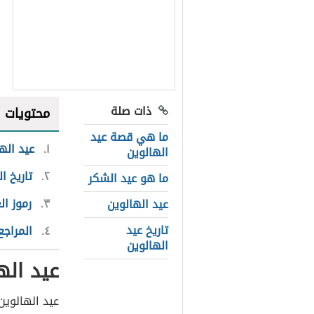
ذات صلة
محتويات
ما هي قصة عيد
١
عيد اله
الهالوين
٢
تاريخ ا
ما هو عيد الشكر
٣
رموز ال
عيد الهالوين
تاريخ عيد
٤
المراجع
الهالوين
عيد اله
عيد الهالوي