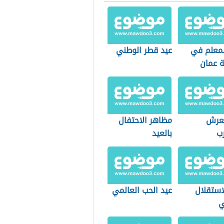
لمعلم في
عيد قطر الوطني
 عمان
لعرش
مظاهر الاحتفال
رب
بالعيد
استقلال
عيد الحب العالمي
ي