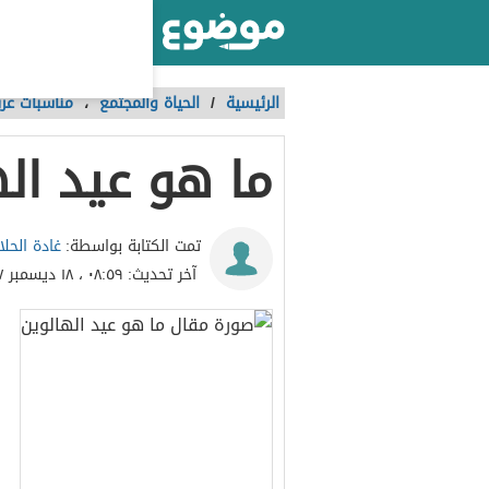
أكبر موقع عربي بالعالم
الرئيسية
/
الحياة والمجتمع
،
مناسبات عرب
ما هو عيد ال
غادة الحلا
تمت الكتابة بواسطة:
آخر تحديث:
٠٨:٥٩ ، ١٨ ديسمبر ٢٠١٧