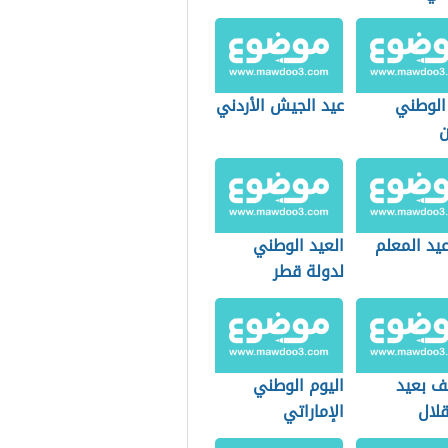
 الوطني
عيد الجيش الأردني
ن
عيد المعلم
العيد الوطني
لدولة قطر
ف بعيد
اليوم الوطني
قلال
الإماراتي