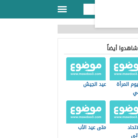
 شاهدوا أيضاً
يوم المرأة
عيد الجيش
مي
اتحاد
متى عيد الأب
اتي