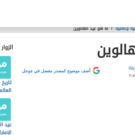
ية وعالمية
/
ما هو عيد الهالوين
هالوين
الزوار
يقة
أضف موضوع كمصدر مفضل في جوجل
تاريخ 
العال
عيد ال
الإمار