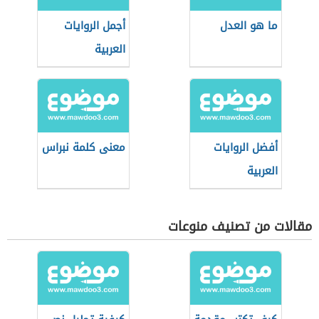
ما هو العدل
أجمل الروايات
العربية
أفضل الروايات
معنى كلمة نبراس
العربية
مقالات من تصنيف منوعات