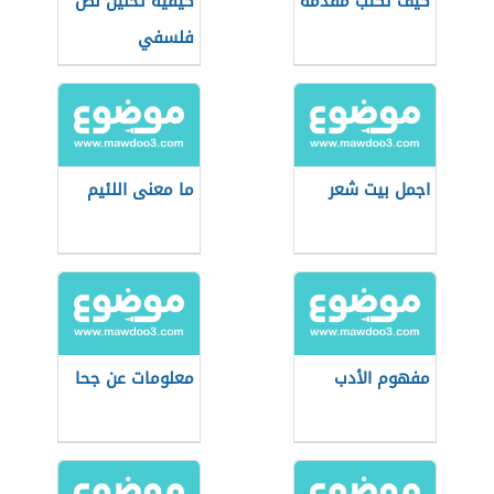
كيف تكتب مقدمة
كيفية تحليل نص
فلسفي
اجمل بيت شعر
ما معنى اللئيم
مفهوم الأدب
معلومات عن جحا