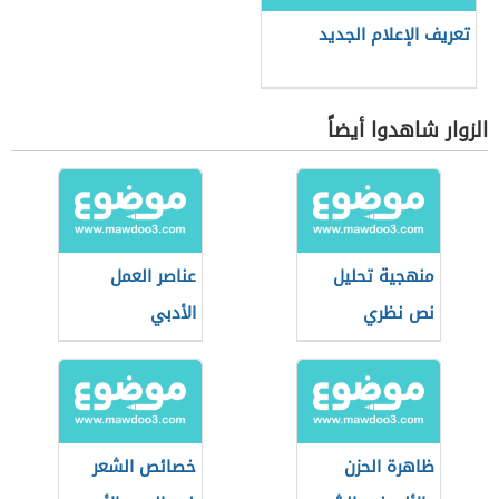
تعريف الإعلام الجديد
الزوار شاهدوا أيضاً
منهجية تحليل
عناصر العمل
نص نظري
الأدبي
ظاهرة الحزن
خصائص الشعر