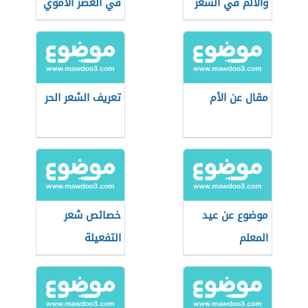
والألم في الشعر
في العصر الأموي
العربي المعاصر
مقال عن الأم
تعريف الشعر الحر
موضوع عن عيد
خصائص شعر
المعلم
التفعيلة