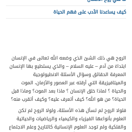
كيف يساعدنا الأدب على فهم الحياة
الروح هي ذلك الشئ الذي وضعه الله تعالى في الإنسان
ابتداءً من آدم – عليه السلام – والذي يستطيع بها الإنسان
المعرفة الحقائق وسؤال الأسئلة الانطيولوجية
والميتافيزيقة التي أرقته عبر العصور والأزمان، الموت
والحياة ؟ لماذا خلق الإنسان ؟ ماذا بعد الموت؟ وماذا قبل
الحياة؟ من هو الله؟ كيف أتعرف عليه؟ وكيف أتقرب منه؟
فلولا الروح لم تسأل هذه الأسئلة، ولولا الروح لم تكن
العلوم بأنواعها الفيزياء والكيمياء والرياضيات والحياتية
والفلكية ولم توجد العلوم الإنسانية كالتاريخ وعلم الاجتماع