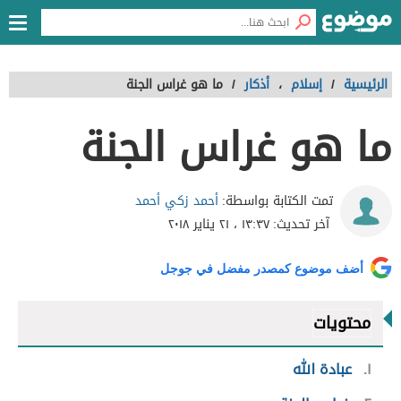
الرئيسية
/
إسلام
،
أذكار
/
ما هو غراس الجنة
ما هو غراس الجنة
أحمد زكي أحمد
تمت الكتابة بواسطة:
آخر تحديث:
١٣:٣٧ ، ٢١ يناير ٢٠١٨
أضف موضوع كمصدر مفضل في جوجل
محتويات
١
عبادة الله