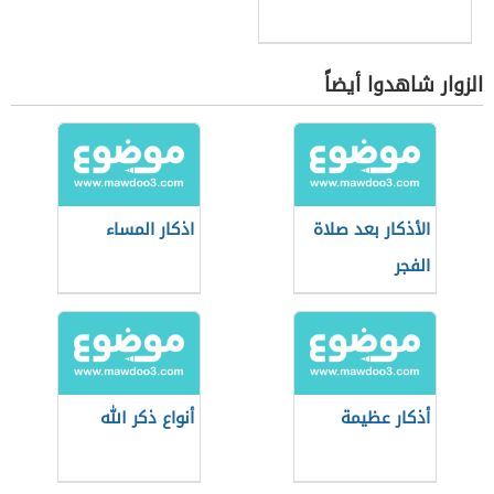
الزوار شاهدوا أيضاً
الأذكار بعد صلاة
اذكار المساء
الفجر
أذكار عظيمة
أنواع ذكر الله