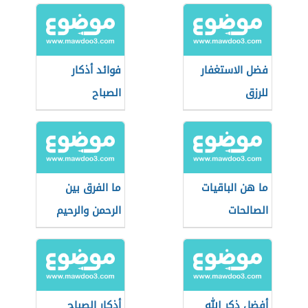
فضل الاستغفار
فوائد أذكار
للرزق
الصباح
ما هن الباقيات
ما الفرق بين
الصالحات
الرحمن والرحيم
أفضل ذكر الله
أذكار الصباح