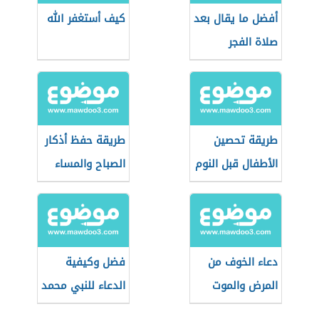
أفضل ما يقال بعد
كيف أستغفر الله
صلاة الفجر
طريقة تحصين
طريقة حفظ أذكار
الأطفال قبل النوم
الصباح والمساء
دعاء الخوف من
فضل وكيفية
المرض والموت
الدعاء للنبي محمد