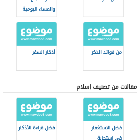
والمساء اليومية
من فوائد الذكر
أذكار السفر
مقالات من تصنيف إسلام
فضل الاستغفار
فضل قراءة الأذكار
في استجابة