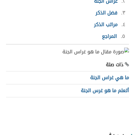
٢
غراس الجنة
٣
فضل الذكر
٤
مراتب الذكر
٥
المراجع
ذات صلة
ما هي غراس الجنة
أتعلم ما هو غرس الجنة