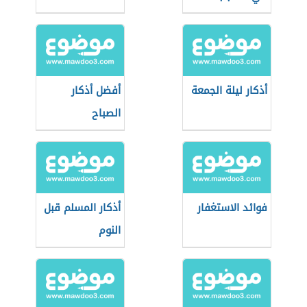
الدعاء
أذكار ليلة الجمعة
أفضل أذكار
الصباح
فوائد الاستغفار
أذكار المسلم قبل
النوم