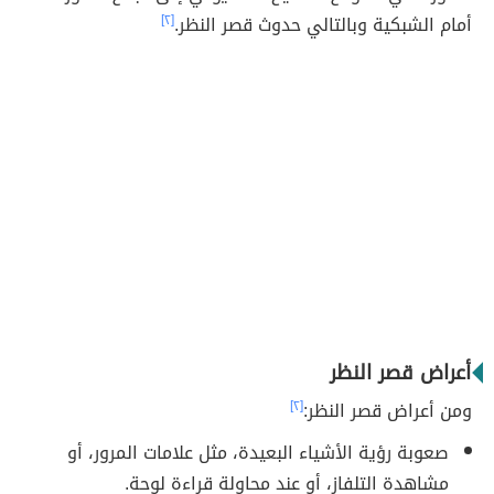
أمام الشبكية وبالتالي حدوث قصر النظر.
[٢]
أعراض قصر النظر
ومن أعراض قصر النظر:
[٢]
صعوبة رؤية الأشياء البعيدة، مثل علامات المرور، أو
مشاهدة التلفاز، أو عند محاولة قراءة لوحة.