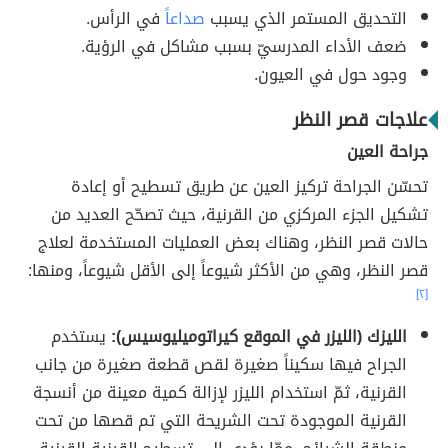
التحديق المستمر الذي يسبب
صداعاً
في الرأس.
ضعف الأداء المدرسيّ بسبب مشاكل في الرؤية.
وجود حول في العيون.
علاجات قصر النظر
جراحة العين
تحسّن الجراحة تركيز العين عن طريق تسطيح أو إعادة
تشكيل الجزء المركزي من القرنية، حيث تصحّح العديد من
حالات قصر النظر، وهناك بعض العمليات المستخدمة لعلاج
قصر النظر، وهي من الأكثر شيوعاً إلى الأقل شيوعاً، ومنها:
[٢]
الليزك (الليزر في الموقع كيراتوميليوسيس):
يستخدم
الجراح فيها سكيناً صغيرة لقص قطعة صغيرة من جانب
القرنية، ثمّ استخدام الليزر لإزالة كمية معينة من أنسجة
القرنية الموجودة تحت الشريحة التي تم قصها من تحت