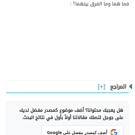
فما هما وما الفرق بينهما؟ :
المراجع
هل يعجبك محتوانا؟ أضف موضوع كمصدر مفضل لديك
على جوجل لتصلك مقالاتنا أولاً بأول في نتائج البحث.
أضف كمصدر مفضل على Google