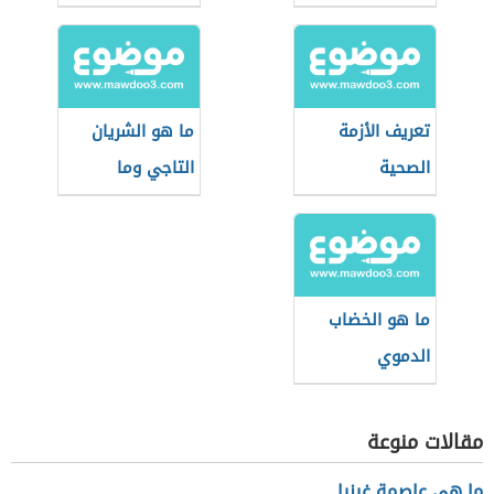
تعريف الأزمة
ما هو الشريان
الصحية
التاجي وما
وظيفته
ما هو الخضاب
الدموي
مقالات منوعة
ما هى عاصمة غينيا