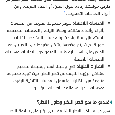
طريق مواجهة زيادة طول العين، أو انحناء القرنية، ومن
أنواع العدسات التصحيحة:
[٣]
العدسات اللاصقة:
تتوفر مجموعة متنوعة من العدسات
بأنواع وأنماط مختلفة ومنها اللينة، والعدسات المخصصة
للاستعمال لمرة واحدة، والعدسات المخصصة لفترات
طويلة، حيث يتم وضعها بشكل مضبوط على العينين، مع
الحرص على استشارة طبيب العيون حول إيجابيات وسلبيات
العدسات اللاصقة .
النظارات الطبية:
هي وسيلة آمنة وبسيطة لتصحيح
مشاكل الرؤية الناجمة عن قصر النظر، حيث توجد مجموعة
متنوعة من النظارات وتشمل العدسات الثلاثية البؤرة،
وعدسات القراءة، والعدسات ذات البؤرتين.
فيديو ما هو قصر النظر وطول النظر؟
هي من مشاكل النظر الشائعة التي تؤثر على سلامة البصر،