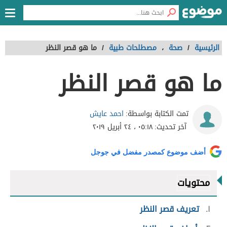
الرئيسية
/
صحة
،
مصطلحات طبية
/
ما هو قصر النظر
ما هو قصر النظر
احمد عايش
تمت الكتابة بواسطة:
آخر تحديث:
٠٥:١٨ ، ٢٤ أبريل ٢٠١٩
أضف موضوع كمصدر مفضل في جوجل
محتويات
١
تعريف قصر النظر