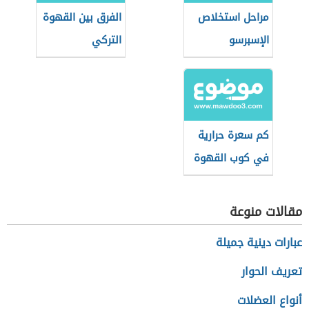
مراحل استخلاص
الفرق بين القهوة
الإسبرسو
التركي
والإسبريسو
كم سعرة حرارية
في كوب القهوة
سريعة التحضير
مقالات منوعة
عبارات دينية جميلة
تعريف الحوار
أنواع العضلات