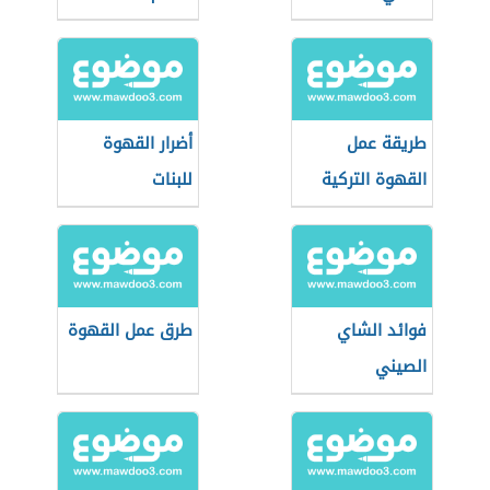
طريقة عمل
أضرار القهوة
القهوة التركية
للبنات
بالحليب
فوائد الشاي
طرق عمل القهوة
الصيني