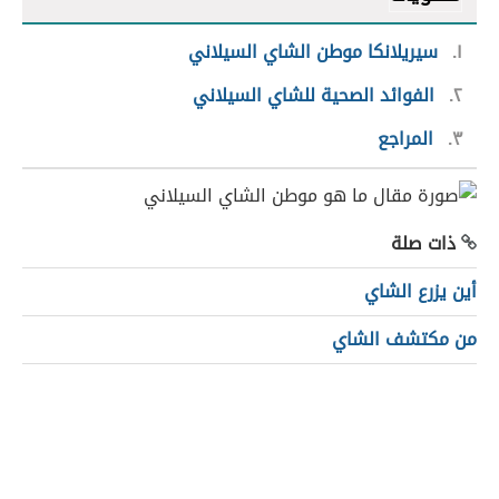
١
سيريلانكا موطن الشاي السيلاني
٢
الفوائد الصحية للشاي السيلاني
٣
المراجع
ذات صلة
أين يزرع الشاي
من مكتشف الشاي