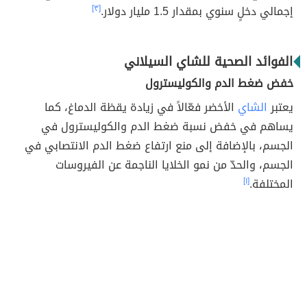
إجمالي دخلٍ سنوي بمقدار 1.5 مليار دولار.
[٣]
الفوائد الصحية للشاي السيلاني
خفض ضغط الدم والكوليسترول
يعتبر
الشاي
الأخضر فعّالاً في زيادة يقظة الدماغ، كما
يساهم في خفض نسبة ضغط الدم والكوليسترول في
الجسم، بالإضافة إلى منع ارتفاع ضغط الدم الانتصابي في
الجسم، والحدّ من نمو الخلايا الناجمة عن الفيروسات
المختلفة.
[١]