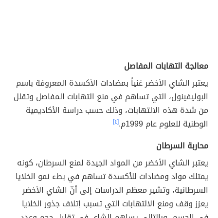
معالجة التهابات المفاصل
يعتبر الشاي الأخضر غنياً بمضادات الأكسدة المعروفة باسم
البوليفينول، التي تساهم في منع التهابات المفاصل وتقلل
من شدة هذه الالتهابات، وذلك حسب دراسة الأكاديمية
الوطنية للعلوم عام 1999م.
[٤]
محاربة السرطان
يعتبر الشاي الأخضر من المواد الجيدة لمنع السرطان، كونه
يمتلك مواد ومضادات للأكسدة تساهم في بطء نمو الخلايا
السرطانية، وتشير معظم الدراسات إلى أنّ الشاي الأخضر
يعزز وقف ومنع الالتهابات التي تسبب إتلاف جذور الخلايا
في الجسم، وبالتالي يساهم الشاي في تقليل حجم وعدد