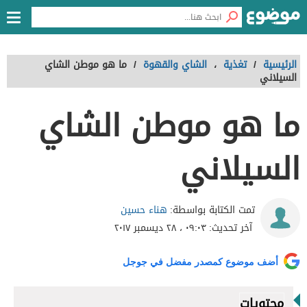
الرئيسية
/
تغذية
،
الشاي والقهوة
/
ما هو موطن الشاي
السيلاني
ما هو موطن الشاي
السيلاني
هناء حسين
تمت الكتابة بواسطة:
آخر تحديث:
٠٩:٠٣ ، ٢٨ ديسمبر ٢٠١٧
أضف موضوع كمصدر مفضل في جوجل
محتويات