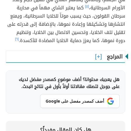
الأورام السرطانية،
[٥]
كما يعتبر الشاي مهماً في محاربة
سرطان القولون، حيث يسبب موتاً للخلايا السرطانية، ويمنع
انتشارها وتشكيلها وإعادة نموها، بالإضافة إلى قدرته على
تقليل تلف الخلايا، وتحسين الاتصال بين الخلايا، وتنظيم
دورة نموها، كما يعزز حماية الخلايا المضادة للأكسدة.
[٦]
المراجع
هل يعجبك محتوانا؟ أضف موضوع كمصدر مفضل لديك
على جوجل لتصلك مقالاتنا أولاً بأول في نتائج البحث.
أضف كمصدر مفضل على Google
هل كان المقال مفيداً؟