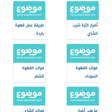
أضرار كثرة شرب
طريقة عمل قهوة
الشاي
باردة
فوائد القهوة
فوائد القهوة
السوداء
للشعر
ما هي أضرار
فوائد الشاي