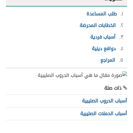
١
طلب المساعدة
٢
الخطابات المحرضة
٣
أسباب فردية
٤
دوافع دينية
٥
المراجع
ذات صلة
أسباب الحروب الصليبية
أسباب الحملات الصليبية