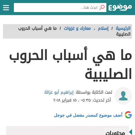
الرئيسية
/
إسلام
،
معارك و غزوات
/
ما هي أسباب الحروب
الصليبية
ما هي أسباب الحروب
الصليبية
إبراهيم أبو غزالة
تمت الكتابة بواسطة:
آخر تحديث:
٠٥:٣٥ ، ١٥ فبراير ٢٠١٨
أضف موضوع كمصدر مفضل في جوجل
محتويات