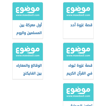
قصة غزوة أحد
أول معركة بين
المسلمين والروم
قصة غزوة تبوك
الوقائع والمعارك
في القرآن الكريم
بين الفايكنج
والمسلمين