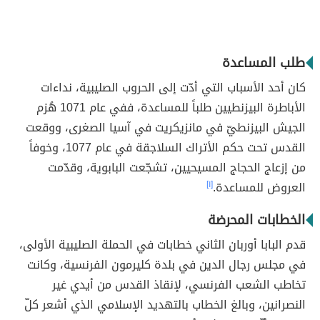
طلب المساعدة
كان أحد الأسباب التي أدّت إلى الحروب الصليبية، نداءات
الأباطرة البيزنطيين طلباً للمساعدة، ففي عام 1071 هُزم
الجيش البيزنطيّ في مانزيكريت في آسيا الصغرى، ووقعت
القدس تحت حكم الأتراك السلاجقة في عام 1077، وخوفاً
من إزعاج الحجاج المسيحيين، تشجّعت البابوية، وقدّمت
العروض للمساعدة.
[١]
الخطابات المحرضة
قدم البابا أوربان الثاني خطابات في الحملة الصليبية الأولى،
في مجلس رجال الدين في بلدة كليرمون الفرنسية، وكانت
تخاطب الشعب الفرنسي، لإنقاذ القدس من أيدي غير
النصرانين، وبالغ الخطاب بالتهديد الإسلامي الذي أشعر كلّ