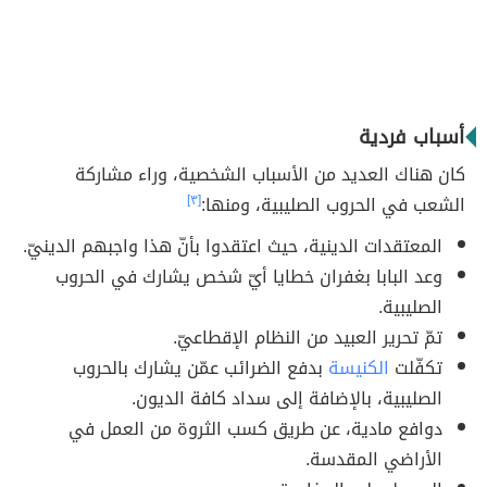
أسباب فردية
كان هناك العديد من الأسباب الشخصية، وراء مشاركة
الشعب في الحروب الصليبية، ومنها:
[٣]
المعتقدات الدينية، حيث اعتقدوا بأنّ هذا واجبهم الدينيّ.
وعد البابا بغفران خطايا أيّ شخص يشارك في الحروب
الصليبية.
تمّ تحرير العبيد من النظام الإقطاعيّ.
تكفّلت
الكنيسة
بدفع الضرائب عمّن يشارك بالحروب
الصليبية، بالإضافة إلى سداد كافة الديون.
دوافع مادية، عن طريق كسب الثروة من العمل في
الأراضي المقدسة.