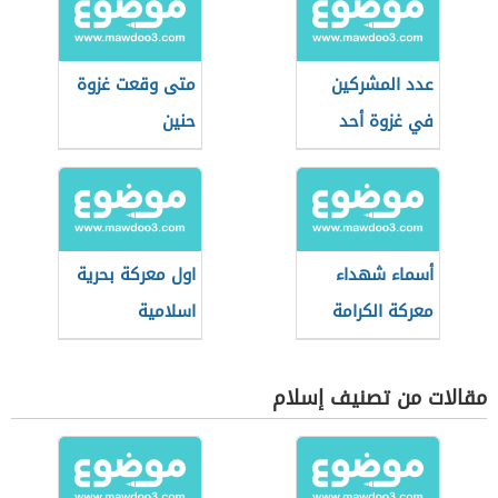
عدد المشركين
متى وقعت غزوة
في غزوة أحد
حنين
أسماء شهداء
اول معركة بحرية
معركة الكرامة
اسلامية
مقالات من تصنيف إسلام