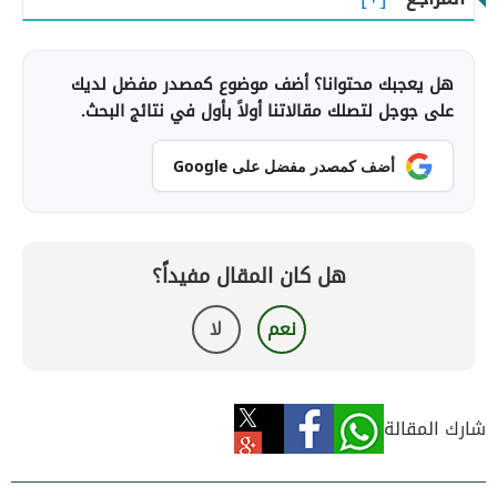
هل يعجبك محتوانا؟ أضف موضوع كمصدر مفضل لديك
على جوجل لتصلك مقالاتنا أولاً بأول في نتائج البحث.
أضف كمصدر مفضل على Google
هل كان المقال مفيداً؟
نعم
لا
شارك المقالة