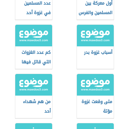
أول معركة بين
عدد المسلمين
المسلمين والفرس
في غزوة أحد
أسباب غزوة بدر
كم عدد الغزوات
التي قاتل فيها
الرسول
متى وقعت غزوة
من هم شهداء
مؤتة
أحد