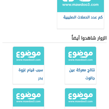
كم عدد الحملات الصليبية
الزوار شاهدوا أيضاً
نتائج معركة عين
سبب قيام غزوة
جالوت
بدر