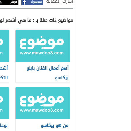
شارك المقالة
فيسبوك
تويتر
مواضيع ذات صلة بـ : ما هي أشهر لوح
أهم أعمال الفنان بابلو
أشهر
بيكاسو
التك
من هو بيكاسو
لوحا