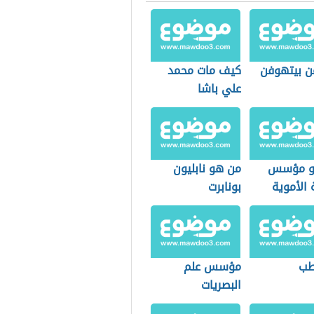
ن بيتهوفن
كيف مات محمد
علي باشا
و مؤسس
من هو نابليون
 الأموية
بونابرت
طب
مؤسس علم
البصريات