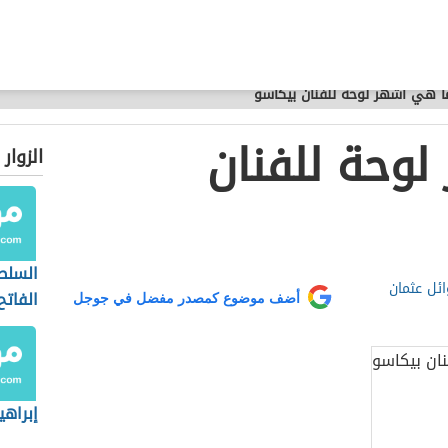
ا هي أشهر لوحة للفنان بيكاسو
وحة للفنان
الزوار
السلط
ائل عثمان
الفاتح
أضف موضوع كمصدر مفضل في جوجل
إبراهي