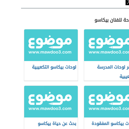
ة للفنان بيكاسو
 لوحات المدرسة
لوحات بيكاسو التكعيبية
عيبية
ت بيكاسو المفقودة
بحث عن حياة بيكاسو