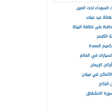
ت السوداء تحت العين
هنئة عيد ميلاد
افظ على نظافة البيئة
 الأقصر
تكميم المعدة
لسيارات في العالم
ركان الإيمان
لأماكن في ميلان
 النكاح
ورة الانشقاق