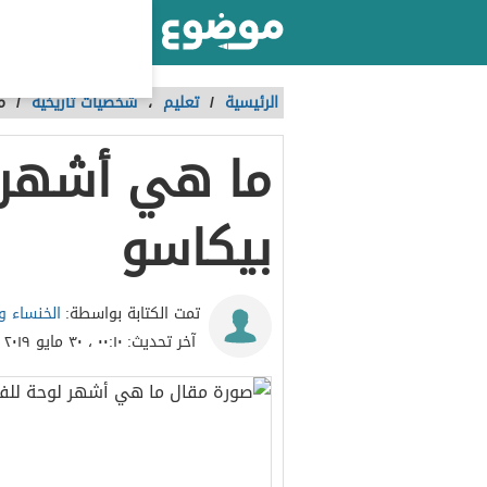
أكبر موقع عربي بالعالم
الرئيسية
/
تعليم
،
شخصيات تاريخية
/
م
ما هي أشهر ل
بيكاسو
الخنساء و
تمت الكتابة بواسطة:
آخر تحديث:
٠٠:١٠ ، ٣٠ مايو ٢٠١٩