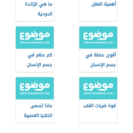
أهمية العقل
ما هي الزائدة
الدودية
أقوى عضلة في
كم عظم في
جسم الإنسان
جسم الإنسان
قوة ضربات القلب
ماذا تسمى
الخلايا العصبية
التي تستقبل