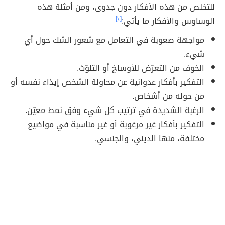
للتخلص من هذه الأفكار دون جدوى، ومن أمثلة هذه
الوساوس والأفكار ما يأتي:
[٢]
مواجهة صعوبة في التعامل مع شعور الشك حول أي
شيء.
الخوف من التعرّض للأوساخ أو التلوّث.
التفكير بأفكار عدوانية عن محاولة الشخص إيذاء نفسه أو
من حوله من أشخاص.
الرغبة الشديدة في ترتيب كل شيء وفق نمط معيّن.
التفكير بأفكار غير مرغوبة أو غير مناسبة في مواضيع
مختلفة، منها الديني، والجنسي.