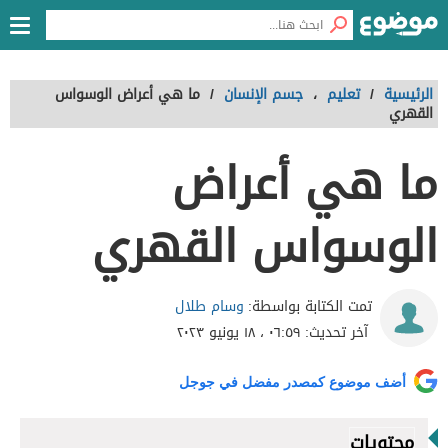
الرئيسية
/
تعليم
،
جسم الإنسان
/
ما هي أعراض الوسواس
القهري
ما هي أعراض
الوسواس القهري
وسام طلال
تمت الكتابة بواسطة:
آخر تحديث:
٠٦:٥٩ ، ١٨ يونيو ٢٠٢٣
أضف موضوع كمصدر مفضل في جوجل
محتويات