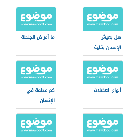
الدقيقة
هل يعيش
ما أعراض الجلطة
الإنسان بكلية
واحدة
أنواع العضلات
كم عظمة في
الإنسان