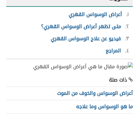
١
أعراض الوسواس القهري
٢
متى تظهر أعراض الوسواس القهري؟
٣
فيديو عن علاج الوسواس القهري
٤
المراجع
ذات صلة
أعراض الوسواس والخوف من الموت
ما هو الوسواس وما علاجه