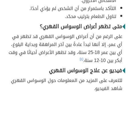
الأشخاص الآخرون.
التأكد باستمرار من أن الشخص لم يؤذي أحدًا.
تناول الطعام بترتيب محدّد.
متى تظهر أعراض الوسواس القهري؟
على الرغم من أن أعراض الوسواس القهري قد تظهر في
أي عمر، إلا أنها تبدأ عادةً بين آخر المراهقة وبداية البلوغ،
أي بين عمر 18-25 سنة، وقد تظهر الأعراض أحيانًا في وقت
أبكر بين 10-12 سنة.
[٤]
فيديو عن علاج الوسواس القهري
للتعرف على المزيد من المعلومات حول الوسواس القهري
شاهد الفيديو.