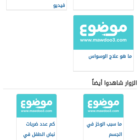
فيديو
ما هو علاج الوسواس
الزوار شاهدوا أيضاً
ما سبب الوخز في
كم عدد ضربات
الجسم
نبض الطفل في