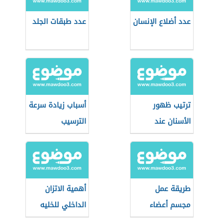
عدد أضلاع الإنسان
عدد طبقات الجلد
ترتيب ظهور
أسباب زيادة سرعة
الأسنان عند
الترسيب
الأطفال
طريقة عمل
أهمية الاتزان
مجسم أعضاء
الداخلي للخليه