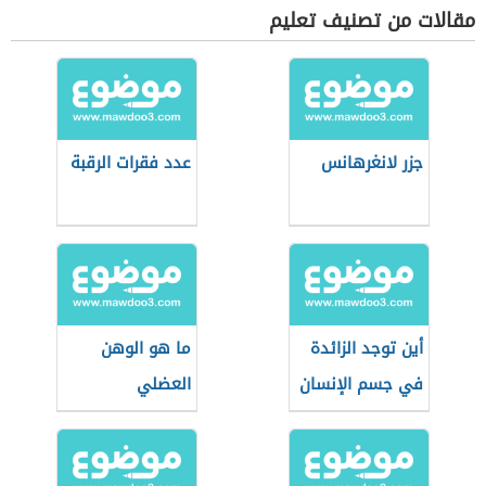
المنبه في الجلد
مقالات من تصنيف تعليم
والعيون
جزر لانغرهانس
عدد فقرات الرقبة
أين توجد الزائدة
ما هو الوهن
في جسم الإنسان
العضلي