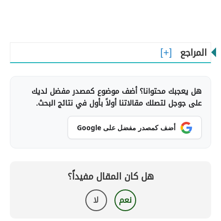
المراجع
هل يعجبك محتوانا؟ أضف موضوع كمصدر مفضل لديك
على جوجل لتصلك مقالاتنا أولاً بأول في نتائج البحث.
أضف كمصدر مفضل على Google
هل كان المقال مفيداً؟
نعم
لا