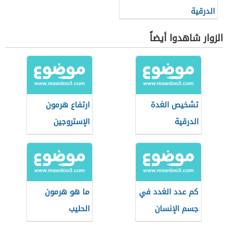
الدرقية
الزوار شاهدوا أيضاً
تشخيص الغدة
ارتفاع هرمون
الدرقية
الإستروجين
كم عدد الغدد في
ما هو هرمون
جسم الإنسان
الحليب