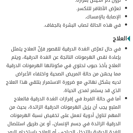
نزول دم الحيض بغزارة.
تعرّض الأظافر للتكسر.
الإصابة بالإمساك.
في هذه الحالة تصاب البشرة بالجفاف.
العلاج
في حال تعرّض الغدة الدرقية للقصور فإنّ العلاج يتمثل
بإعادة نقص الهرمونات الناتجة عن الغدة الدرقية، ويتم
العلاج بأخذ حبوب تحتوي في مكوناتها الهرمونات الدرقية
مما يحسّن من حالة المريض الصحية واختفاء الأعراض
لديه بشكل نهائي مع ضرورة الاستمرار بتلقي هذا العلاج
الذي قد يستمر لمدى الحياة.
أما في حالة الفرط في إفرازات الغدة الدرقية فالعلاج
المتبع يجب أن يزيل الهرمونات الدرقية الزائدة، بحيث من
المهم تناول أدوية تعمل على تخفيض نسبة الهرمونات
الدرقية الزائدة في جسم الإنسان، أو عن طريق استئصال
الغدة الدرقية بالتدخل الجراحي، أو العلاج باستخدام اليود