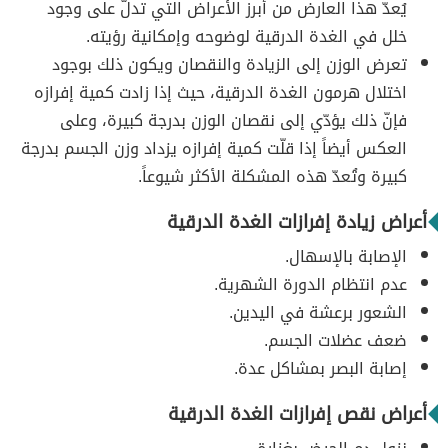
يُعدّ هذا العارض من أبرز الأعراض التي تدلّ على وجود
خلل في الغدة الدرقية لوضوحه وإمكانية رؤيته.
تعرض الوزن إلى الزيادة والنقصان ويكون ذلك بوجود
اختلال هرمون الغدة الدرقية، حيث إذا زادت كمية إفرازه
فإنّ ذلك يؤدّي إلى نقصان الوزن بدرجة كبيرة، وعلى
العكس أيضاً إذا قلّت كمية إفرازه يزداد وزن الجسم بدرجة
كبيرة وتُعدّ هذه المشكلة الأكثر شيوعاً.
أعراض زيادة إفرازات الغدة الدرقية
الإصابة بالإسهال.
عدم انتظام الدورة الشهرية.
الشعور برعشة في اليدين.
ضعف عضلات الجسم.
إصابة البصر بمشاكل عدة.
أعراض نقص إفرازات الغدة الدرقية