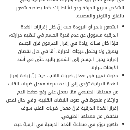
الشخص سريع الحركة وذو نشاط زائد كما يصاحبه شعور
بالقلق والتوتر والعصبية.
الشعور بالحر أو البرودة حيث إنّ خلل إفرازات الغدة
الدرقية مسؤول عن عدم قدرة الجسم في تنظيم حرارته،
فإذا كان هناك زيادة في إفراز الهرمون فإن الجسم
يتعرق ولا يحتمل درجات الحرارة، أمّا في حال نقصان
إفرازه يميل الجسم إلى الشعور بالبرد حتّى في أشد
الأوقات حرارة.
حدوث تغيير في معدل ضربات القلب، حيث إنّ زيادة إفراز
الغدة الدرقية تؤدي إلى زيادة سرعة معدل ضربات القلب
عن معدلها الطبيعي ممّا يعمل على رفع ضغط الدم
وارتفاع ملحوظ في صوت النبضات القلبية، وفي حال نقص
إفراز الغدة الدرقية فإنّ معدل ضربات القلب سوف
تنخفض عن معدلها الطبيعي.
ظهور تورّم في منطقة الغدة الدرقية في الرقبة حيث