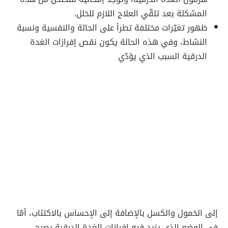
المشكلة بعد تلقّي العلاج اللازم للخلل.
ظهور تغيّرات مختلفة تطرأ على الحالة والنفسية ونسبة
النشاط، وفي هذه الحالة يكون نقص إفرازات الغدة
الدرقية السبب الذي يؤدّي
إلى الخمول والكسل بالإضافة إلى الإحساس بالاكتئاب، أمّا
في الوضع الذي يزيد فيه إفرازات الغدة الدرقية يصبح