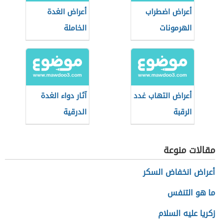
أعراض اضطراب
أعراض الغدة
الهرمونات
الخاملة
أعراض التهاب غدد
آثار دواء الغدة
الرقبة
الدرقية
مقالات منوعة
أعراض انخفاض السكر
ما هو التنفس
زكريا عليه السلام