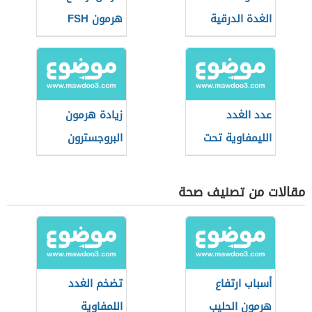
الغدة الدرقية
هرمون FSH
عدد الغدد
زيادة هرمون
الليمفاوية تحت
البروجسترون
الإبط
مقالات من تصنيف صحة
أسباب ارتفاع
تضخم الغدد
هرمون الحليب
اللمفاوية