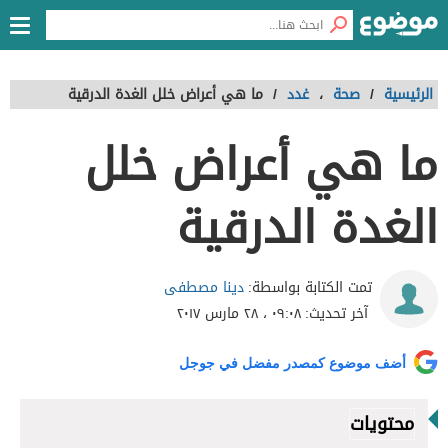
الرئيسية
/
صحة
،
غدد
/
ما هي أعراض خلل الغدة الدرقية
ما هي أعراض خلل
الغدة الدرقية
دينا مصطفى
تمت الكتابة بواسطة:
آخر تحديث:
٠٩:٠٨ ، ٢٨ مارس ٢٠١٧
أضف موضوع كمصدر مفضل في جوجل
محتويات