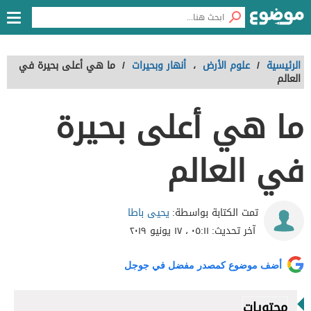
الرئيسية
/
علوم الأرض
،
أنهار وبحيرات
/
ما هي أعلى بحيرة في
العالم
ما هي أعلى بحيرة
في العالم
يحيى باطا
تمت الكتابة بواسطة:
آخر تحديث:
٠٥:١١ ، ١٧ يونيو ٢٠١٩
أضف موضوع كمصدر مفضل في جوجل
محتويات