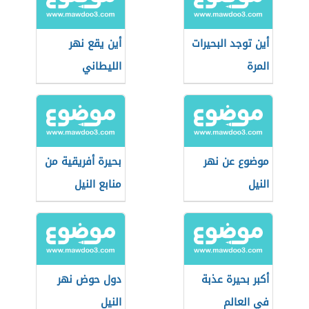
أين توجد البحيرات
أين يقع نهر
المرة
الليطاني
موضوع عن نهر
بحيرة أفريقية من
النيل
منابع النيل
أكبر بحيرة عذبة
دول حوض نهر
في العالم
النيل