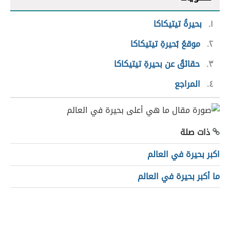
١
بحيرةُ تيتيكاكا
٢
موقعُ بُحيرةِ تيتيكاكا
٣
حقائقُ عن بحيرةِ تيتيكاكا
٤
المراجع
ذات صلة
اكبر بحيرة في العالم
ما أكبر بحيرة في العالم