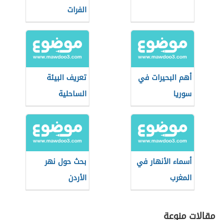
الفرات
أهم البحيرات في
تعريف البيئة
سوريا
الساحلية
أسماء الأنهار في
بحث حول نهر
المغرب
الأردن
مقالات منوعة