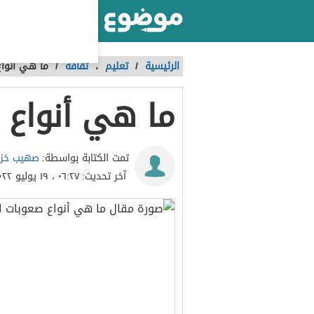
أكبر موقع عربي بالعالم
الرئيسية
/
تعليم
،
ثقافة
/
ما هي أنواع
ما هي أنواع 
صهيب خزا
تمت الكتابة بواسطة:
آخر تحديث:
٠٦:٢٧ ، ١٩ يوليو ٢٠٢٢