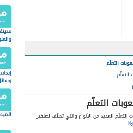
مدينة 
والعل
وبات التعلّم
إيجابي
التعلّم
وسائل 
عوبات التعلّم
الضبط 
 التعلّم العديد من الأنواع والتي تصنّف لصنفين
:
[١]