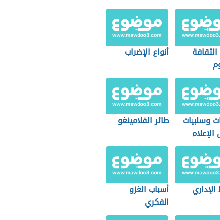
الثقافة
أنواع الإضراب
وم
ات وسلبيات
طائر الفلامينغو
الإعلام
الإداري
أسباب الغزو
الفكري