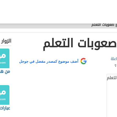
 صعوبات التعلم
صعوبات التعلم
الزوار
علة
أضف موضوع كمصدر مفضل في جوجل
من هم
عبارات