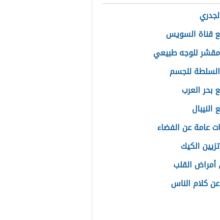
جدري
ع قناة السويس
قشر للوجه طبيعي
السلطة للجسم
ع بحر العرب
 النيبال
ت عامة عن الفضاء
تزيين الكيك
أمراض القلب
عن كلام الناس