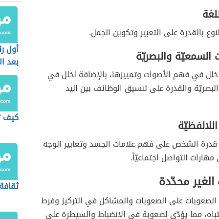
لغة
وع بالقدرة على التعبير وتكوين الجمل.
أول رئ
 السمعيّة والبصريّة
بعد ال
لل في فهم الأصوات وتمييزها، بالإضافة لخلل في
 البصريّة والقدرة على تنسيق الوظائف بين اليد
كيف ت
للالفظيّة
م قدرة الشخص على فهم علامات الجسد وتعابير الوجه
مهارات التواصل اجتماعيّاً.
الغير محدّدة
ثقافة
لصعوبات على الصعوبات والمشاكل في التركيز وفرط
تباه، مما يؤدّي لصعوبة في الانضباط والسيطرة على