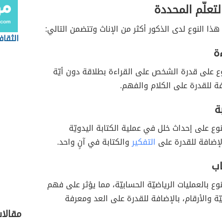
تعلّم المحددة
 هذا النوع لدى الذكور أكثر من الإناث وتتضمن التالي:
الثقاف
ءة
نوع على قدرة الشخص على القراءة بطلاقة دون أيّة
افة للقدرة على الكلام والفهم.
ة
وع على إحداث خلل في عملية الكتابة اليدويّة
لإضافة للقدرة على
التفكير
والكتابة في آنٍ واحد.
اب
وع بالعمليات الرياضيّة الحسابيّة، مما يؤثر على فهم
يّة والأرقام، بالإضافة للقدرة على العد ومعرفة
مقالا