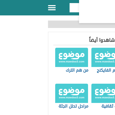
 شاهدوا أيضاً
 الفايكنج
من هم الترك
 ثقافية
مراحل تحلل الجثة