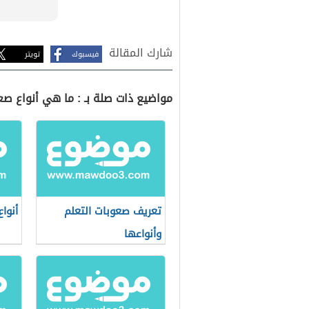
شارك المقالة
فيسبوك
تويتر
مواضيع ذات صلة بـ : ما هي أنواع صع
تعريف صعوبات التعلم
أنوا
وأنواعها