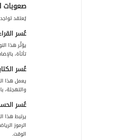
صعوبات ال
يُعتقد تواجد
عُسر القرا
يؤثّر هذا ال
تأتأة، بالإض
عُسر الكتاب
يعمل هذا الن
والتهجئة، با
عُسر الحس
يرتبط هذا الن
الرموز الرياض
الوقت.