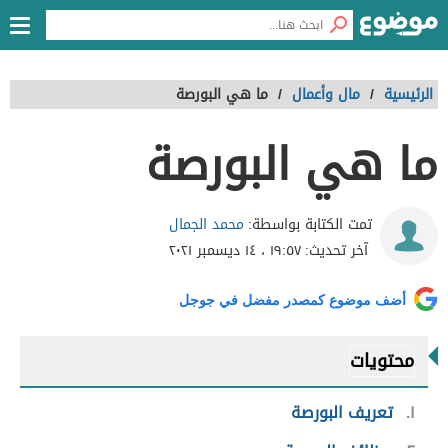
الرئيسية
/
مال وأعمال
/
ما هي البورصة
ما هي البورصة
محمد الجمال
تمت الكتابة بواسطة:
آخر تحديث:
١٩:٥٧ ، ١٤ ديسمبر ٢٠٢١
أضف موضوع كمصدر مفضل في جوجل
محتويات
١
تعريف البورصة