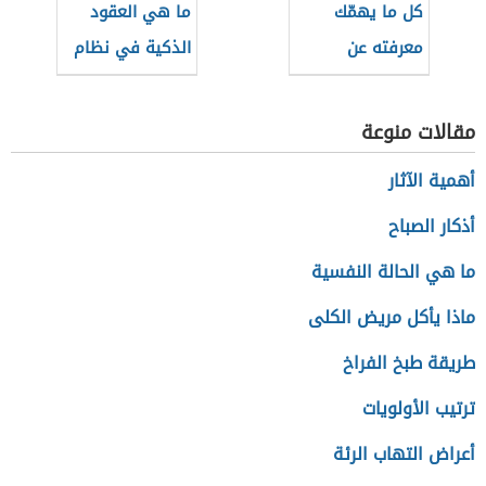
كل ما يهمّك
ما هي العقود
معرفته عن
الذكية في نظام
العملات الرقمية
البلوك تشين وما
المستقرة
أهميتها للعملات
مقالات منوعة
الرقمية
أهمية الآثار
أذكار الصباح
ما هي الحالة النفسية
ماذا يأكل مريض الكلى
طريقة طبخ الفراخ
ترتيب الأولويات
أعراض التهاب الرئة