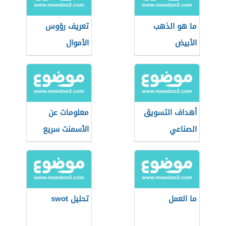
ما هو الذهب
تعريف رؤوس
الأبيض
الأموال
أهداف التسويق
معلومات عن
الصناعي
الأسمنت سريع
التصلب
ما العمل
تحليل swot