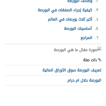
٢
وظائف البورصة
٣
كيفية إجراء الصفقات في البورصة
٤
أكبر ثلاث بورصات في العالم
٥
أساسيات البورصة
٦
المراجع
ذات صلة
تعريف البورصة سوق الأوراق المالية
البورصة حلال ام حرام