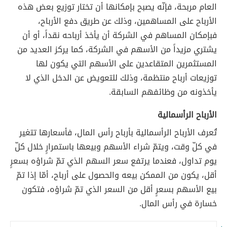
العام مربحة، فإنّه يصبح بإمكانها أن تختار توزيع بعض هذه
الأرباح على المساهمين، وذلك عن طريق دفع الأرباح،
فبإمكان المساهم في الشركة أن يأخذ أرباحه نقداً، أو أن
يشتري مزيداً من الأسهم في الشركة، كما يركز العديد من
المستثمرين المتقاعدين على الأسهم التي يكون لها
توزيعات أرباح منتظمة، وذلك للتعويض عن الدخل الذي لا
يأخذونه من وظائفهم السابقة.
الأرباح الرأسمالية
تُعرف الأرباح الرأسمالية بأرباح رأس المال، فأسعارها تتغير
في كلّ وقت، ويتمّ شراء الأسهم وبيعها باستمرارٍ خلال كلّ
يوم تداول، فعندما يرتفع سعر السهم الذي تمّ شراؤه بسعرٍ
أقل، يكون من الممكن بيعه والحصول على أرباح، أمّا إذا تمّ
بيع الأسهم بسعرٍ أقل من السعر الذي تمّ شراؤه، فتكون
خسارة في رأس المال.