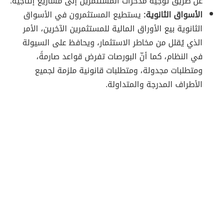
عن طريق توجيه مدخرات المستثمرين إلى مشاريع إنتاجية.
الأسواق الثانوية:
يستطيع المستثمرون في الأسواق
الثانوية بيع الأوراق المالية للمستثمرين الآخرين، الأمر
الذي يُقلل من مخاطر الاستثمار، ويحافظ على السيولة
في النظام، كما أنّ البورصات تفرض قواعد صارمةً،
ومتطلبات مجدولة، ومتطلبات قانونية ملزمة لجميع
الأطراف المدرجة والمتداولة.