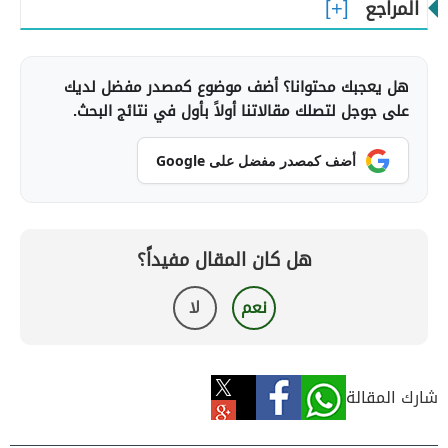
المراجع
هل يعجبك محتوانا؟ أضف موضوع كمصدر مفضل لديك
على جوجل لتصلك مقالاتنا أولاً بأول في نتائج البحث.
أضف كمصدر مفضل على Google
هل كان المقال مفيداً؟
نعم
لا
شارك المقالة