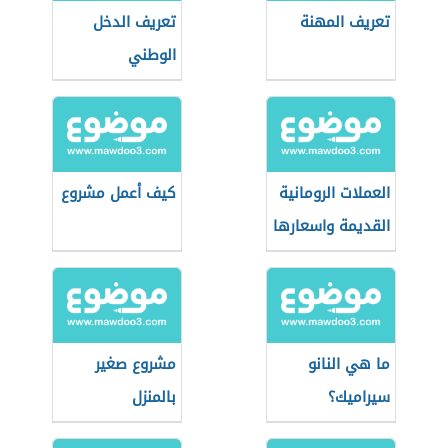
تعريف المهنة
تعريف الدخل
الوطني
العملات الرومانية
كيف أعمل مشروع
القديمة واسعارها
ما هي النانو
مشروع صغير
سيراميك؟
بالمنزل