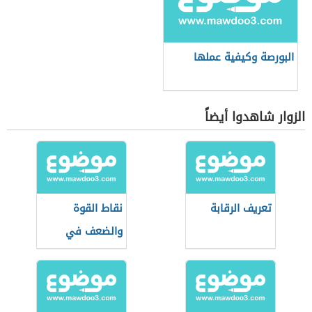
البورصة وكيفية عملها
الزوار شاهدوا أيضاً
تعريف الرقابة
نقاط القوة
والضعف في
المقابلة الشخصية