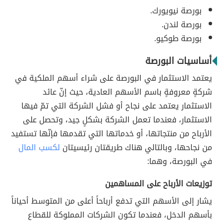
بورصة نيويورك.
بورصة لندن.
بورصة طوكيو.
أساسيات البورصة
يعتمد الاستثمار في البورصة على شراء أسهم الملكية في
شركةٍ معروفةٍ باسم الأسهم العادية، حيث إنّ عائد
الاستثمار يعتمد على نجاح أو فشل الشركة التي تمّ فيها
الاستثمار، فعندما تعمل الشركة بشكلٍ جيد، وتحصل على
الأرباح من منتجاتها، أو خدماتها التي تقدمها فإنّها تستفيد
من نجاحها، وبالتالي هناك طريقتان رئيسيتان
لكسب المال
في البورصة، وهما:
توزيعات الأرباح على المساهمين
يشار إلى الأسهم التي تدفع أرباحاً أعلى من المتوسط أحياناً
بأسهم الدخل، فعندما تكون الشركات المملوكة للقطاع