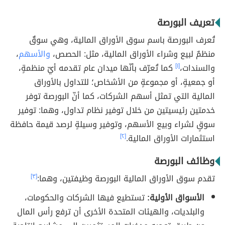
تعريف البورصة
تُعرف البورصة باسم سوق الأوراق المالية، وهي سوقٌ
منظمٌ لبيع وشراء الأوراق المالية، مثل: الحصص،
والأسهم
،
والسندات،
[١]
كما تُعرّف بأنّها ميدان عام تقدمه أيّ منظمةٍ،
أو جمعيةٍ، أو مجموعةٍ من الأشخاص؛ للتداول بالأوراق
المالية التي تمثل أسهم الشركات، كما أنّ البورصة توفر
خدمتين رئيسيتين من خلال توفير نظام تداول، وهما: توفير
سوقٍ لشراء وبيع الأسهم، وتوفير وسيلةٍ لرصد قيمة حافظة
استثمارات الأوراق المالية.
[٢]
وظائف البورصة
تقدم سوق الأوراق المالية البورصة وظيفتين، وهما:
[٣]
الأسواق الأولية:
تستطيع فيها الشركات والحكومات،
والبلديات، والهيئات المتحدة الأخرى أن ترفع رأس المال