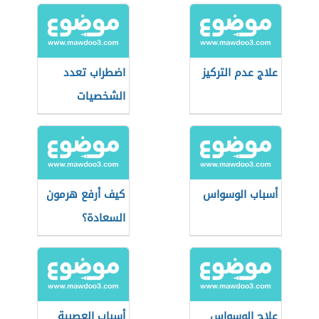
علاج عدم التركيز
اضطراب تعدد
الشخصيات
أسباب الوسواس
كيف أرفع هرمون
السعادة؟
علاج الوسواس
أسباب العصبية