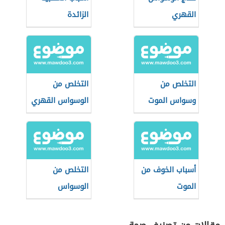
القهري
الزائدة
التخلص من
التخلص من
وسواس الموت
الوسواس القهري
الفكري
أسباب الخوف من
التخلص من
الموت
الوسواس