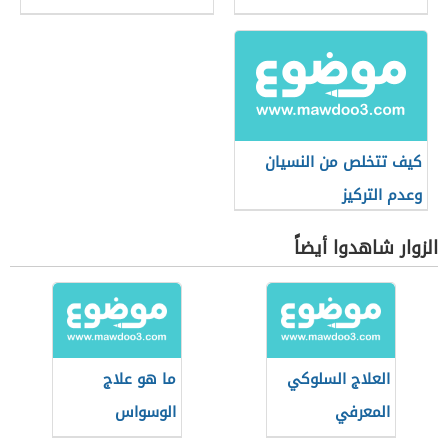
كيف تتخلص من النسيان
وعدم التركيز
الزوار شاهدوا أيضاً
العلاج السلوكي
ما هو علاج
المعرفي
الوسواس