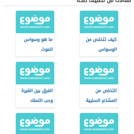
مقالات من تصنيف صحة
كيف تتخلص من
ما هو وسواس
الوسواس
الموت
التخلص من
الفرق بين الغيرة
المشاعر السلبية
وحب التملك