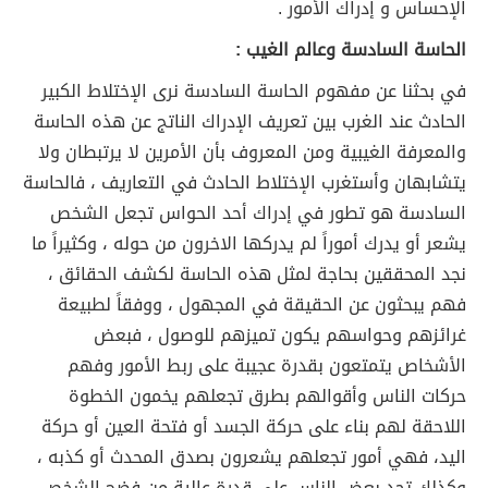
الإحساس و إدراك الأمور .
الحاسة السادسة وعالم الغيب :
في بحثنا عن مفهوم الحاسة السادسة نرى الإختلاط الكبير
الحادث عند الغرب بين تعريف الإدراك الناتج عن هذه الحاسة
والمعرفة الغيبية ومن المعروف بأن الأمرين لا يرتبطان ولا
يتشابهان وأستغرب الإختلاط الحادث في التعاريف ، فالحاسة
السادسة هو تطور في إدراك أحد الحواس تجعل الشخص
يشعر أو يدرك أموراً لم يدركها الاخرون من حوله ، وكثيراً ما
نجد المحققين بحاجة لمثل هذه الحاسة لكشف الحقائق ،
فهم يبحثون عن الحقيقة في المجهول ، ووفقاً لطبيعة
غرائزهم وحواسهم يكون تميزهم للوصول ، فبعض
الأشخاص يتمتعون بقدرة عجيبة على ربط الأمور وفهم
حركات الناس وأقوالهم بطرق تجعلهم يخمون الخطوة
اللاحقة لهم بناء على حركة الجسد أو فتحة العين أو حركة
اليد، فهي أمور تجعلهم يشعرون بصدق المحدث أو كذبه ،
وكذلك تجد بعض الناس على قدرة عالية من فضح الشخص