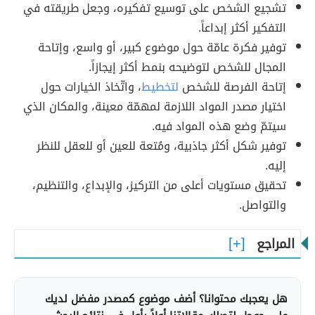
تشجيع الشخص على توسيع تفكيره، وجعل طريقته في
التفكير أكثر إبداعاً.
توفير فكرة عامّة حول موضوع كبير، أو واسع، وإتاحة
المجال للشخص لتوضيحه بنمط أكثر إيجازاً.
إتاحة الفرصة للشخص
لتخطيط
، واتّخاذ الخيارات حول
اختيار مصدر المواد اللازمة لمهمّة معينة، والمكان الذي
سيتمّ وضع هذه المواد فيه.
توفير شكل أكثر جاذبية، ومُتعة للعين أو للعقل للنظر
إليه.
تحقيق مستويات أعلى من التركيز، والإبداع، والتنظيم،
والتواصل.
المراجع
هل يعجبك محتوانا؟ أضف موضوع كمصدر مفضل لديك