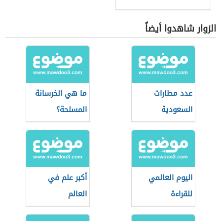
الزوار شاهدوا أيضاً
عدد مطارات
ما هي الخرسانة
السعودية
المسلحة؟
اليوم العالمي
أكبر علم في
للقراءة
العالم