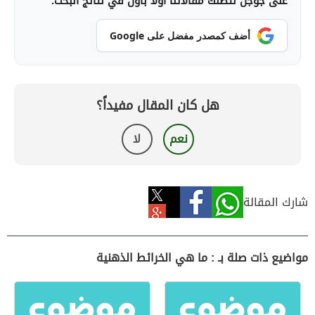
على جوجل لتصلك مقالاتنا أولاً بأول في نتائج البحث.
أضف كمصدر مفضل على Google
هل كان المقال مفيداً؟
نعم
لا
شارك المقالة
مواضيع ذات صلة بـ : ما هي الخرائط الذهنية