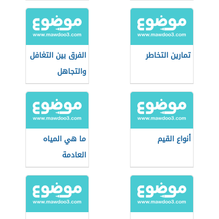
النرجسية في
العمل
تمارين التخاطر
الفرق بين التغافل
والتجاهل
أنواع القيم
ما هي المياه
العادمة