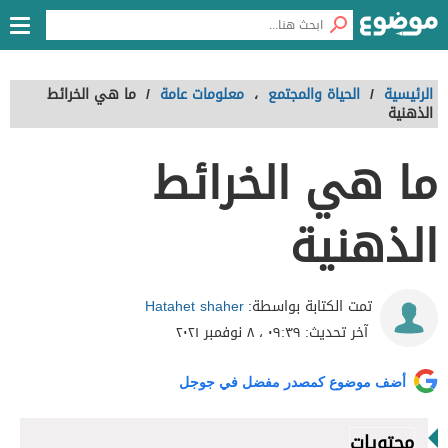
الرئيسية
/
الحياة والمجتمع
،
معلومات عامة
/
ما هي الخرائط
الذهنية
ما هي الخرائط
الذهنية
Hatahet shaher
تمت الكتابة بواسطة:
آخر تحديث:
٠٩:٣٩ ، ٨ نوفمبر ٢٠٢١
أضف موضوع كمصدر مفضل في جوجل
محتويات