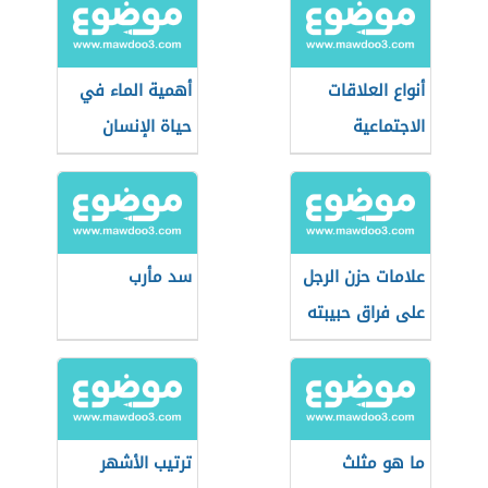
أنواع العلاقات
أهمية الماء في
الاجتماعية
حياة الإنسان
علامات حزن الرجل
سد مأرب
على فراق حبيبته
ما هو مثلث
ترتيب الأشهر