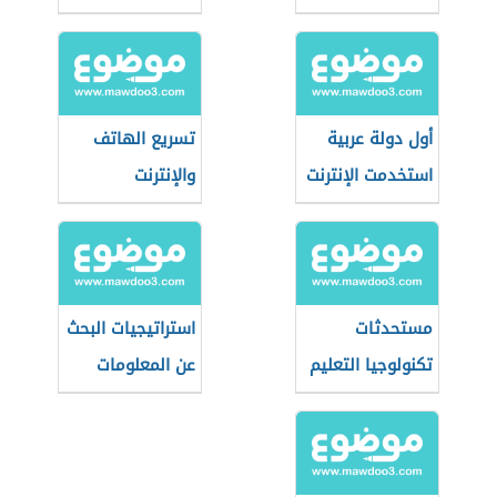
أول دولة عربية
تسريع الهاتف
استخدمت الإنترنت
والإنترنت
مستحدثات
استراتيجيات البحث
تكنولوجيا التعليم
عن المعلومات
في عصر
على الإنترنت
المعلوماتية