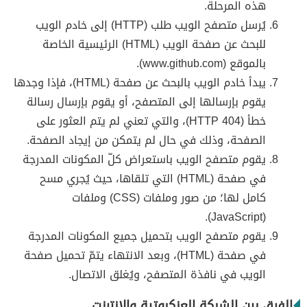
هذه المرحلة.
يُرسل متصفح الويب طلب (HTTP) إلى خادم الويب
للبحث عن صفحة الويب (HTML) الرئيسية الخاصة
بالموقع (www.github.com).
يبدأ خادم الويب بالبحث عن صفحة (HTML)، فإذا وجدها
يقوم بإرسالها إلى المتصفح، أو يقوم بإرسال رسالة
خطأ (HTTP 404)، والتي تعني لم يتم العثور على
الصفحة، وذلك في حال لم يتمكن من إيجاد الصفحة.
يقوم متصفح الويب باستعراض كلّ المكونات المدرجة
في صفحة (HTML) التي تلقاها، حيث يُجري مسح
كامل لها؛ من صور وملفات (CSS) وملفات
(JavaScript).
يقوم متصفح الويب بتحميل جميع المكونات المدرجة
في صفحة (HTML)، وبعد الانتهاء يتمّ تحميل صفحة
الويب في نافذة المتصفح، ويُغلق الاتصال.
الفرق بين الشبكة العنكبوتية والإنترنت