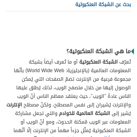
بحث عن الشبكة العنكبوتية
ما هي الشبكة العنكبوتية؟
تُعرّف
الشبكة العنكبوتية
أو ما تُعرف أيضاً بشبكة
المعلومات العالمية (بالإنجليزية: World Wide Web) بأنّها
مجموعة فرعية من الإنترنت تضمّ الصفحات التي يُمكن
الوصول إليها من خلال متصفح الويب، لذلك يُطلق عليها
الناس عادةً "الويب"، حيث يعتقد معظم الناس أنّ الويب
والإنترنت يُشيران إلى نفس المصطلح، ولكنّ مصطلح
الإنترنت
يُشير إلى
الشبكة العالمية للخوادم
والتي تجعل مشاركة
المعلومات عبر الويب مُمكنة الحدوث، ومع أنّ الويب أو
الشبكة العنكبوتية يُمثّل جزءاً مهماً من الإنترنت إلّا أنّهما