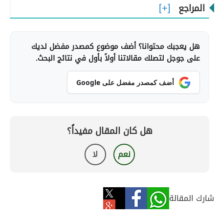
المراجع
هل يعجبك محتوانا؟ أضف موضوع كمصدر مفضل لديك
على جوجل لتصلك مقالاتنا أولاً بأول في نتائج البحث.
أضف كمصدر مفضل على Google
هل كان المقال مفيداً؟
نعم
لا
شارك المقالة