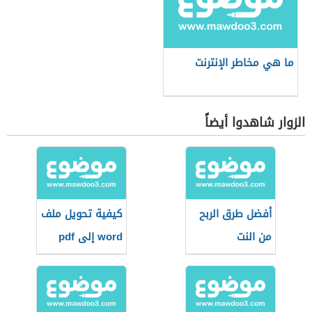
ما هي مخاطر الإنترنت
الزوار شاهدوا أيضاً
أفضل طرق الربح
كيفية تحويل ملف
من النت
word إلى pdf