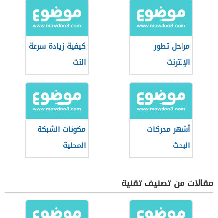
مراحل تطور
كيفية زيادة سرعة
الإنترنت
النت
أشهر محركات
مكونات الشبكة
البحث
المحلية
مقالات من تصنيف تقنية