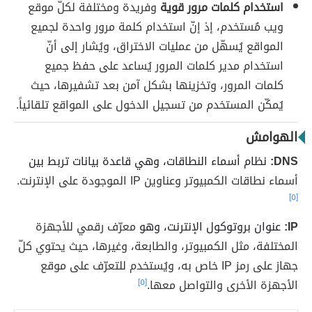
استخدام كلمات مرور قوية
وفريدة ومختلفة لكلّ موقع
ويب مُستخدم، إذ إنّ استخدام كلمة مرور واحدة لجميع
المواقع يُسهّل من عمليات الاختراق، ويُشار إلى أنّ
استخدام مدير كلمات المرور يُساعد على حفظ جميع
كلمات المرور، وتخزينها بشكل آمن بعد تشفيرها، حيث
يُمكّن المستخدم من تسجيل الدخول على المواقع تلقائياً.
الهوامش
DNS:
نظام أسماء النطاقات، وهي قاعدة بيانات تربط بين
أسماء نطاقات الكمبيوتر وعناوين IP الموجودة على الإنترنت.
[٥]
IP:
عنوان بروتوكول الإنترنت، وهو
معرّف رقمي للأجهزة
المختلفة، مثل الكمبيوتر، والطابعة، وغيرها، حيث يحتوي كلّ
جهاز على رمز IP خاص به، ويُستخدم للتعرّف على موقع
الأجهزة الأخرى والتواصل معها.
[٥]