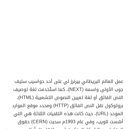
عمل العالم البريطاني
بيرنرز
لي على أحد حواسيب ستيف
جوب الأولى واسمه (NEXT)، كما استُخدمت لغة توصيف
النص الفائق أو لغة تعيين النصوص التشعبية (HTML)،
بروتوكول نقل النص الفائق (HTTP) ومحدد موقع الموارد
الموحد (URL)، حيث كانت هذه التقنيات الثلاثة هي التي
أسّست للويب، وفي عام 1993م سحبت (CERN) حقوق