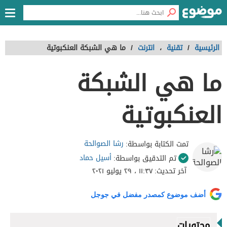
الرئيسية
/
تقنية
،
انترنت
/
ما هي الشبكة العنكبوتية
ما هي الشبكة
العنكبوتية
رشا الصوالحة
تمت الكتابة بواسطة:
أسيل حماد
تم التدقيق بواسطة:
آخر تحديث:
١١:٣٧ ، ٢٩ يوليو ٢٠٢١
أضف موضوع كمصدر مفضل في جوجل
محتويات