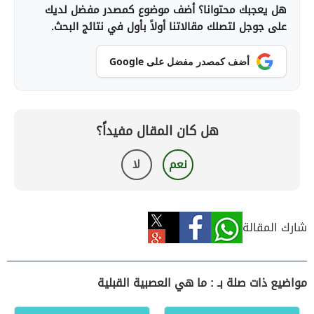
هل يعجبك محتوانا؟ أضف موضوع كمصدر مفضل لديك
على جوجل لتصلك مقالاتنا أولاً بأول في نتائج البحث.
أضف كمصدر مفضل على Google
هل كان المقال مفيداً؟
نعم
لا
شارك المقالة
مواضيع ذات صلة بـ : ما هي العصبية القبلية