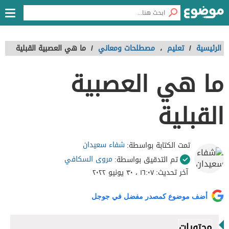
الرئيسية
/
تعليم
،
مصطلحات ومعاني
/
ما هي العصبية القبلية
ما هي العصبية
القبلية
شفاء سعيدان
تمت الكتابة بواسطة:
مروى السكافي
تم التدقيق بواسطة:
آخر تحديث:
١٦:٠٧ ، ٣٠ يونيو ٢٠٢٢
أضف موضوع كمصدر مفضل في جوجل
محتويات