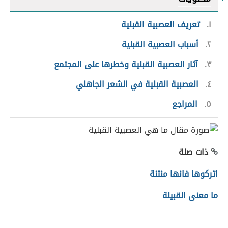
١
تعريف العصبية القبلية
٢
أسباب العصبية القبلية
٣
آثار العصبية القبلية وخطرها على المجتمع
٤
العصبية القبلية في الشعر الجاهلي
٥
المراجع
ذات صلة
اتركوها فانها منتنة
ما معنى القبيلة