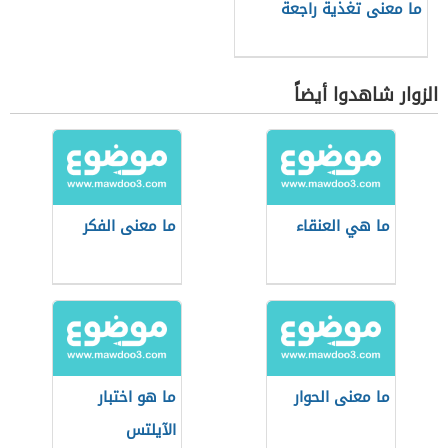
ما معنى تغذية راجعة
الزوار شاهدوا أيضاً
ما هي العنقاء
ما معنى الفكر
ما معنى الحوار
ما هو اختبار
الآيلتس