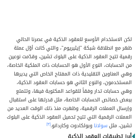
لكن الاستخدام الأوسع للعقود الذكية في عصرنا الحالي
ظهر مع انطلاقة شبكة "إيثيريوم"، والتي كانت أوّل عملة
رقمية تتيح العقود الذكية على البلوك تشين، وقدّمت نوعين
من الحسابات، النوع الأول هو الحسابات ذات الملكية الخاصة،
وهي العناوين التقليدية ذات المفتاح الخاص التي يديرها
المستخدمون، والنوع الثاني هو حسابات العقود الذكية،
وهي حسابات تدار وفقاً للقواعد المكتوبة فيها، وتتمتع
ببعض خصائص الحسابات الخاصة، مثل قدرتها على استقبال
وإرسال العملات الرقمية، وظهرت منذ ذلك الوقت العديد من
العملات الرقمية التي تتيح تحميل العقود الذكية على البلوك
تشين، مثل
سولانا
وبولكادوت وكاردانو.
[٣]
أبرز تطبيقات العقود الذكية