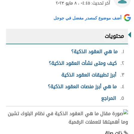
آخر تحديث:
٠٤:٤٥ ، ٨ مايو ٢٠٢٣
أضف موضوع كمصدر مفضل في جوجل
محتويات
١
ما هي العقود الذكية؟
٢
كيف ومتى نشأت العقود الذكية؟
٣
أبرز تطبيقات العقود الذكية
٤
ما هي أبرز منصات العقود الذكية؟
٥
المراجع
ذات صلة