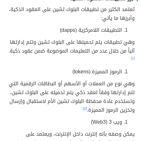
تَعتمد الكثير من تطبيقات البلوك تشين على العقود الذكية،
وأبرزها ما يأتي:
التطبيقات اللامركزية (dapps)
وهيَ تطبيقات يتم تحميلها على البلوك تشين وتتم إدارتها
آلياً من خلال عدد من التعليمات الموضوعة ضمن عقود ذكية.
[٤]
الرموز المميزة (tokens)
وهي نوع من العملات أو الأسهم أو البطاقات الرقمية التي
تتم إدارتها وفقاً لعقد ذكي يتم تحميله على البلوك تشين،
وتستخدم عادة محفظة البلوك تشين الأم لاستقبال وإرسال
وتخزين الرموز المميزة.
[٥]
ويب 3 (Web3)
يمكن وصفه بأنه إنترنت داخل الإنترنت، ويعتمد على