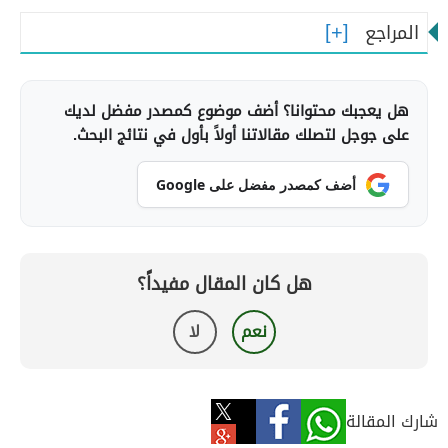
المراجع
هل يعجبك محتوانا؟ أضف موضوع كمصدر مفضل لديك
على جوجل لتصلك مقالاتنا أولاً بأول في نتائج البحث.
أضف كمصدر مفضل على Google
هل كان المقال مفيداً؟
نعم
لا
شارك المقالة