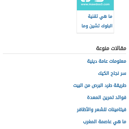
ما هي تقنية
البلوك تشين وما
علاقتها بالعملات
الرقمية؟
مقالات منوعة
معلومات عامة دينية
سر نجاح الكيك
طريقة طرد البرص من البيت
فوائد تمرين المعدة
فيتامينات للشعر والأظافر
ما هي عاصمة المغرب