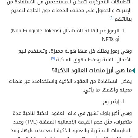
التطبيقات اللامركزية لتمكين المستخدمين من الاستفادة من
الإنترنت والحصول على مختلف الخدمات دون الحاجة لتقديم
بياناتهم.
[٦]
الرموز غير القابلة للاستبدال (Non-Fungible Tokens)
أو NFTs
وهي رموز يمتلك كل منها هوية مميزة، وتستخدم لبيع
الأعمال الفنية وحفظ حقوق الملكية.
[٧]
ما هي أبرز منصات العقود الذكية؟
يمكن الاستفادة من العقود الذكية واستخدامها عبر منصات
معينة وأهمها ما يأتي:
إيثيريوم
وهي أكبر بلوك تشين في عالم العقود الذكية لناحية عدة
متغيرات، مثل حجم القيمة الإجمالية المقفلة (TVL) وعدد
التطبيقات اللمركزية والعقود الذكية المعتمدة عليها، وقد