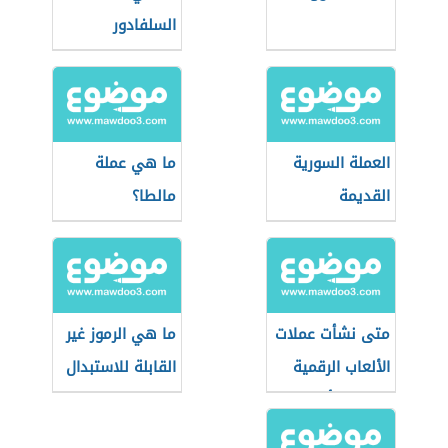
السلفادور
العملة السورية
ما هي عملة
القديمة
مالطا؟
متى نشأت عملات
ما هي الرموز غير
الألعاب الرقمية
القابلة للاستبدال
وما هي أبرز
(nfts) وكيف
أنواعها؟
تعمل؟