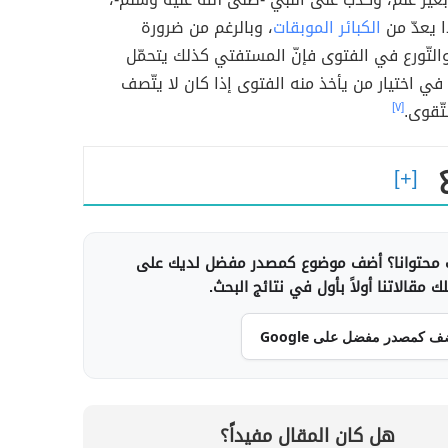
 يعدّ من
الكبائر الموبقات
، وبالرغم من ضرورة
والتّورع في الفتوى فإنّ المستفتي كذلك يتحمّل
في اختيار من يأخذ منه الفتوى إذا كان لا يتّصف
تّقوى.
[٧]
محتوانا؟ أضف موضوع كمصدر مفضل لديك على
 مقالاتنا أولاً بأول في نتائج البحث.
ف كمصدر مفضل على Google
هل كان المقال مفيداً؟