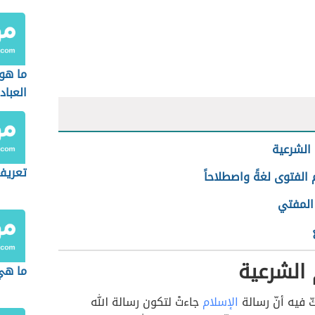
ما هو
العباد
 الشرعية
تعريف
لفتوى لغةً واصطلاحاً
لمفتي
 الشرعية
ما هي 
كّ فيه أنّ رسالة
الإسلام
جاءتْ لتكون رسالة الله