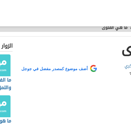
ما هي الفتوى
ى
الزوار
كري
أضف موضوع كمصدر مفضل في جوجل
ما الف
واللمز
ما هو 