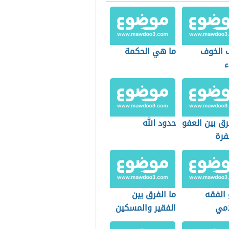
 الخوف
ما هي الحكمة
ء
رق بين العفو
حدود الله
فرة
 الفقه
ما الفرق بين
امي
الفقير والمسكين