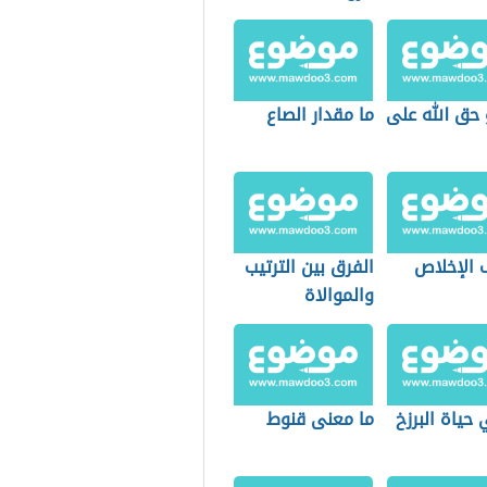
 حق الله على
ما مقدار الصاع
 الإخلاص
الفرق بين الترتيب
والموالاة
حياة البرزخ
ما معنى قنوط