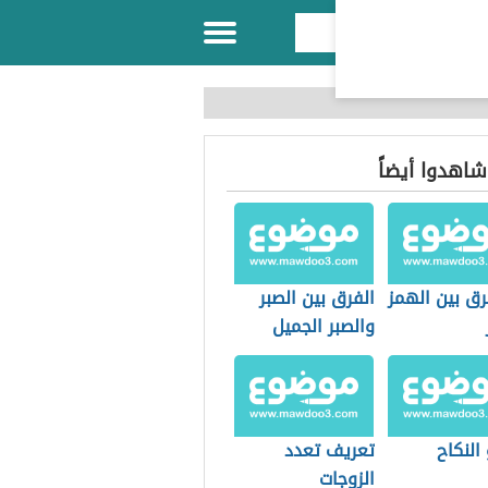
 شاهدوا أيضاً
رق بين الهمز
الفرق بين الصبر
والصبر الجميل
النكاح
تعريف تعدد
الزوجات