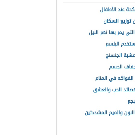
لكحة عند الأطفال
 توزيع السكان
لتي يمر بها نهر النيل
تخدم البلسم
عشبة الجنسنج
جفاف الجسم
الفواكه في المنام
صائد الحب والعشق
بجع
النون والميم المشددتين