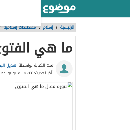
أكبر موقع عربي بالعالم
الرئيسية
/
إسلام
،
مصطلحات إسلامية
/
ما هي الفتو
هديل الب
تمت الكتابة بواسطة:
آخر تحديث:
٠٥:٤٤ ، ٧ يونيو ٢٠٢٢