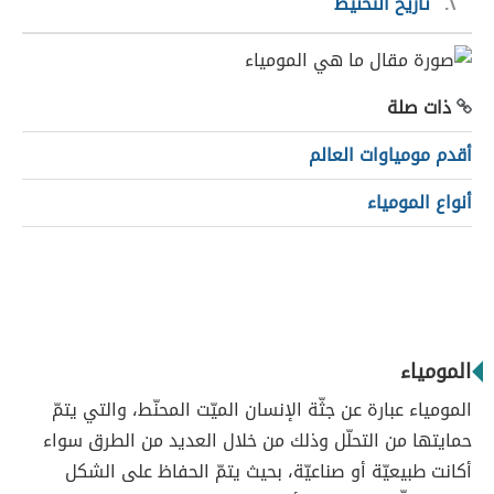
٢
تاريخ التحنيط
ذات صلة
أقدم مومياوات العالم
أنواع المومياء
المومياء
المومياء عبارة عن جثّة الإنسان الميّت المحنّط، والتي يتمّ
حمايتها من التحلّل وذلك من خلال العديد من الطرق سواء
أكانت طبيعيّة أو صناعيّة، بحيث يتمّ الحفاظ على الشكل