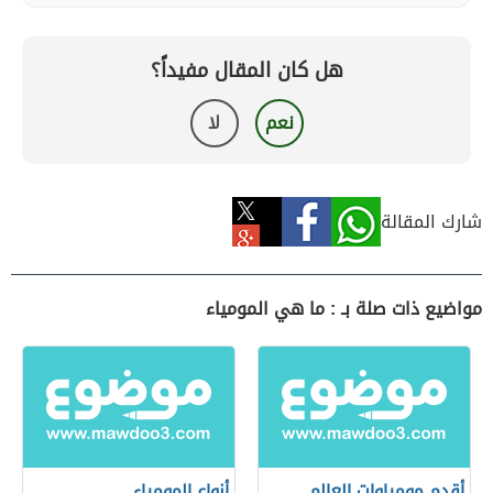
هل كان المقال مفيداً؟
نعم
لا
شارك المقالة
مواضيع ذات صلة بـ : ما هي المومياء
أقدم مومياوات العالم
أنواع المومياء