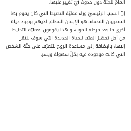
العامّ للجثّة دون حدوث أيّ تغيير عليها.
إنّ السبب الرئيسيّ وراء عمليّة التحنيط التي كان يقوم بها
المصريون القدماء، هو الإيمان المطلق لديهم بوجود حياة
أخرى ما بعد مرحلة الموت، ولهذا يقومون بعمليّة التحنيط
من أجل تجهيز الميّت للحياة الجديدة التي سوف ينتقل
إليها، بالإضافة إلى مساعدة الروح للتعرّف على جثّة الشخص
التي كانت موجودة فيه بكلّ سهولة ويسر.