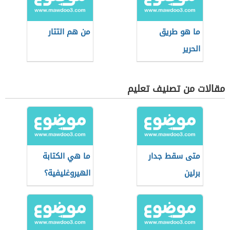
ما هو طريق
من هم التتار
الحرير
مقالات من تصنيف تعليم
متى سقط جدار
ما هي الكتابة
برلين
الهيروغليفية؟