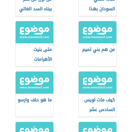
السودان بهذا
ببناء السد العالي
الاسم
من هم بني تميم
متى بنيت
الأهرامات
كيف مات لويس
ما هو حلف وارسو
السادس عشر