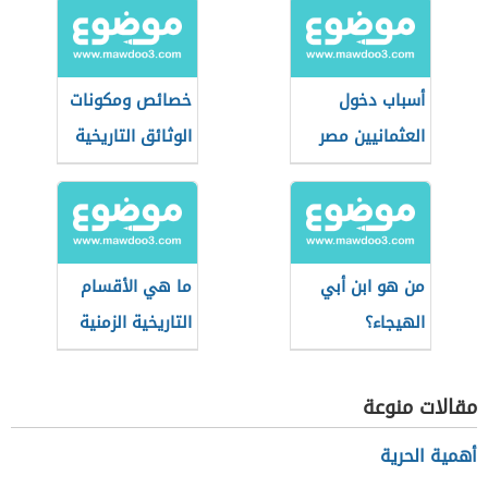
أسباب دخول
خصائص ومكونات
العثمانيين مصر
الوثائق التاريخية
من هو ابن أبي
ما هي الأقسام
الهيجاء؟
التاريخية الزمنية
للعصر الحديث؟
مقالات منوعة
أهمية الحرية