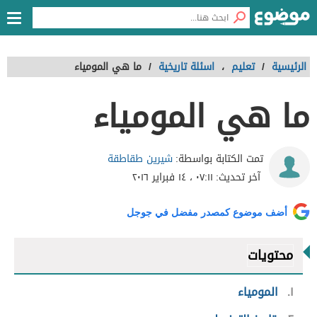
الرئيسية
/
تعليم
،
اسئلة تاريخية
/
ما هي المومياء
ما هي المومياء
شيرين طقاطقة
تمت الكتابة بواسطة:
آخر تحديث:
٠٧:١١ ، ١٤ فبراير ٢٠١٦
أضف موضوع كمصدر مفضل في جوجل
محتويات
١
المومياء