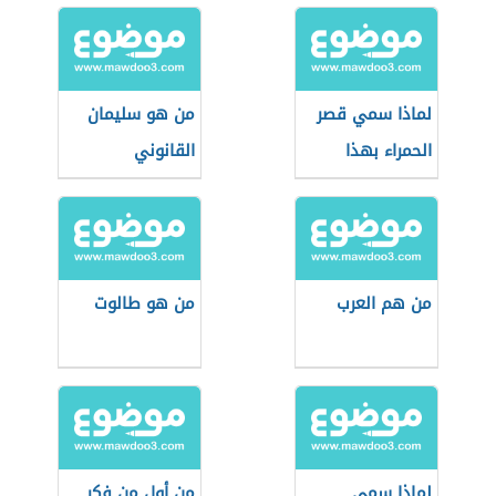
لماذا سمي قصر
من هو سليمان
الحمراء بهذا
القانوني
الإسم
من هم العرب
من هو طالوت
لماذا سمي
من أول من فكر