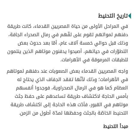
تاريخ التحنيط
في المراحل الأولى من حياة المصريين القدماء، كانت طريقة
دفنهم لمواتهم تقوم على لفّهم في رمال الصحراء الجافة،
وذلك قبل حوالي خمسة آلاف عام، أمّا بعد حدوث بعض
التطوّرات في حياتهم، أصبحوا يدفنون موتاهم الذين ينتمون
للطبقات المرموقة في الأهرامات.
واجه المصريين القدماء بعض الصعوبات عند دفنهم لموتاهم
في الأهرامات؛ وذلك لأنّها تفقد الجفاف الذي يحتاج له
العظام كما هو في الرمال الصحراوية، فوجدوا أنفسهم
بأمس الحاجة لاكتشاف طريقة تساعدهم على حفظ جثث
موتاهم في القبور، فأدّت هذه الحاجة إلى اكتشاف طريقة
التحنيط الخاصّة بالجثث وحفظها لمدّة أطول من الزمن.
مبدأ التحنيط