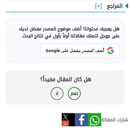
المراجع
هل يعجبك محتوانا؟ أضف موضوع كمصدر مفضل لديك
على جوجل لتصلك مقالاتنا أولاً بأول في نتائج البحث.
أضف كمصدر مفضل على Google
هل كان المقال مفيداً؟
نعم
لا
شارك المقالة