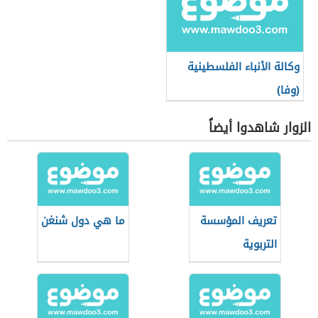
وكالة الأنباء الفلسطينية
(وفا)
الزوار شاهدوا أيضاً
تعريف المؤسسة
ما هي دول شنغن
التربوية