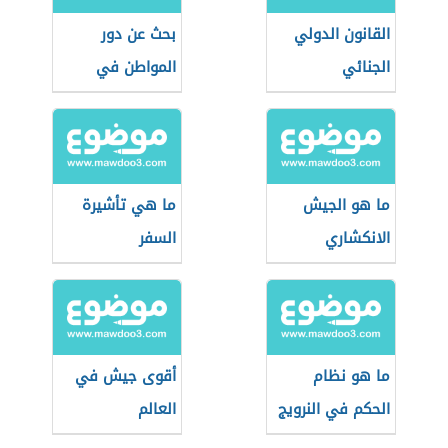
القانون الدولي
بحث عن دور
الجنائي
المواطن في
المحافظة على
الأمن
ما هو الجيش
ما هي تأشيرة
الانكشاري
السفر
ما هو نظام
أقوى جيش في
الحكم في النرويج
العالم