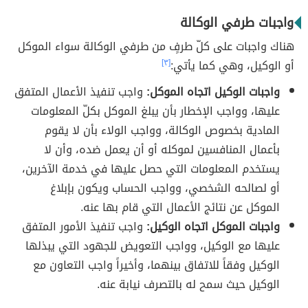
واجبات طرفي الوكالة
هناك واجبات على كلّ طرفٍ من طرفي الوكالة سواء الموكل
أو الوكيل، وهي كما يأتي:
[٣]
واجبات الوكيل اتجاه الموكل:
واجب تنفيذ الأعمال المتفق
عليها، وواجب الإخطار بأن يبلغ الموكل بكلّ المعلومات
المادية بخصوص الوكالة، وواجب الولاء بأن لا يقوم
بأعمال المنافسين لموكله أو أن يعمل ضده، وأن لا
يستخدم المعلومات التي حصل عليها في خدمة الآخرين،
أو لصالحه الشخصي، وواجب الحساب ويكون بإبلاغ
الموكل عن نتائج الأعمال التي قام بها عنه.
واجبات الموكل اتجاه الوكيل:
واجب تنفيذ الأمور المتفق
عليها مع الوكيل، وواجب التعويض للجهود التي يبذلها
الوكيل وفقاً للاتفاق بينهما، وأخيراً واجب التعاون مع
الوكيل حيث سمح له بالتصرف نيابة عنه.