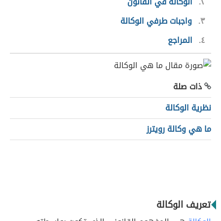
٢
الوكالة في القانون
٣
واجبات طرفي الوكالة
٤
المراجع
ذات صلة
نظرية الوكالة
ما هي وكالة رويترز
تعريف الوكالة