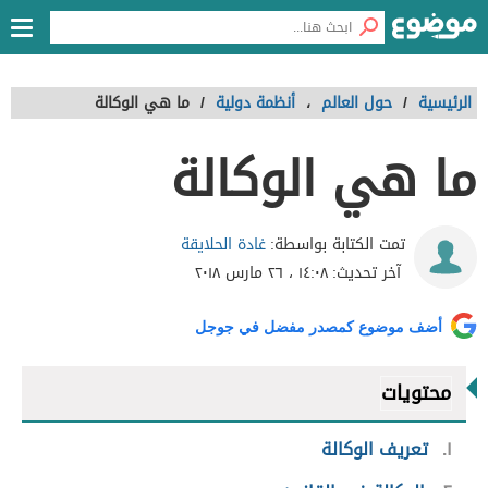
الرئيسية
/
حول العالم
،
أنظمة دولية
/
ما هي الوكالة
ما هي الوكالة
غادة الحلايقة
تمت الكتابة بواسطة:
آخر تحديث:
١٤:٠٨ ، ٢٦ مارس ٢٠١٨
أضف موضوع كمصدر مفضل في جوجل
محتويات
١
تعريف الوكالة