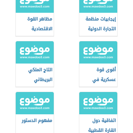
إيجابيات منظمة
مظاهر القوة
التجارة الدولية
الاقتصادية
للولايات المتحدة
الأمريكية
أقوى قوة
التاج الملكي
عسكرية في
البريطاني
العالم
اتفاقية دول
مفهوم الدستور
القارة القطبية