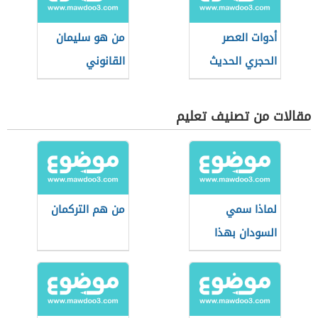
أدوات العصر
من هو سليمان
الحجري الحديث
القانوني
مقالات من تصنيف تعليم
لماذا سمي
من هم التركمان
السودان بهذا
الاسم