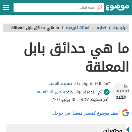
الرئيسية
/
تعليم
،
اسئلة تاريخية
/
ما هي حدائق بابل المعلقة
ما هي حدائق بابل
المعلقة
تسنيم الفقيه
تمت الكتابة بواسطة:
سجى الدقامسه
تم التدقيق بواسطة:
آخر تحديث:
٠٩:٣٧ ، ١٥ يوليو ٢٠٢١
أضف موضوع كمصدر مفضل في جوجل
محتويات