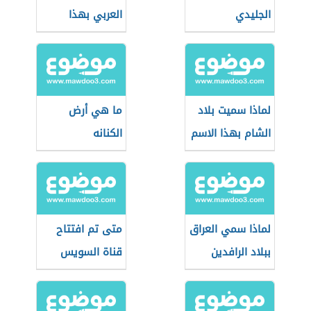
الجليدي
العربي بهذا
الاسم
لماذا سميت بلاد
ما هي أرض
الشام بهذا الاسم
الكنانه
لماذا سمي العراق
متى تم افتتاح
ببلاد الرافدين
قناة السويس