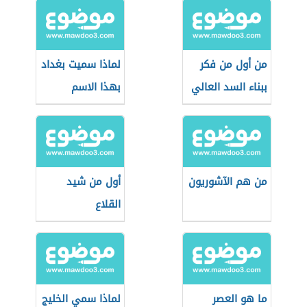
من أول من فكر
لماذا سميت بغداد
ببناء السد العالي
بهذا الاسم
من هم الآشوريون
أول من شيد
القلاع
ما هو العصر
لماذا سمي الخليج