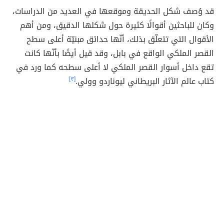
قد وُصف شكل الحديقة وموقعها في العديد من الدراسات،
وكان للباحثين أقوالًا كثيرة حول شكلها الدقيق، ومن أهم
الأقوال التي تتعلّق بذلك، أنّها حدائق مبنيّة أعلى سطح
القصر الملكي الواقع في بابل، وقد قيل أيضًا بأنّها كانت
تقع داخل أسوار القصر الملكي لا أعلى سطحه كما ورد في
كتاب عالم الآثار البريطاني ليوناردو وولي.
[٣]