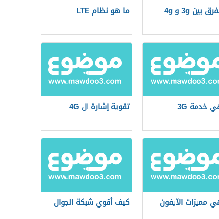
رق بين 3g و 4g
ما هو نظام LTE
ي خدمة 3G
تقوية إشارة ال 4G
ي مميزات الآيفون
كيف أقوي شبكة الجوال