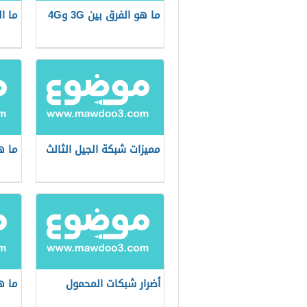
ما هو الفرق بين 3G و4G
ما الف
مميزات شبكة الجيل الثالث
ما ه
أضرار شبكات المحمول
ما ه