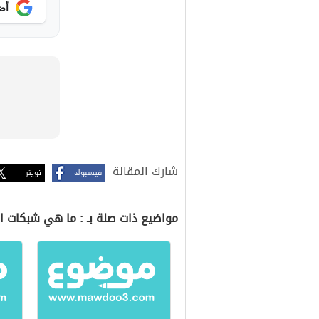
أض
شارك المقالة
فيسبوك
تويتر
مواضيع ذات صلة بـ : ما هي شبكات الج