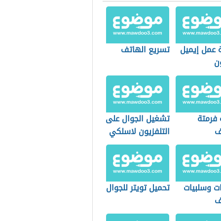
 عمل إيميل
تسريع الهاتف
ن
 فرمتة
تشغيل الجوال على
ف
التلفزيون لاسلكي
ات وسلبيات
تحميل تويتر للجوال
ف