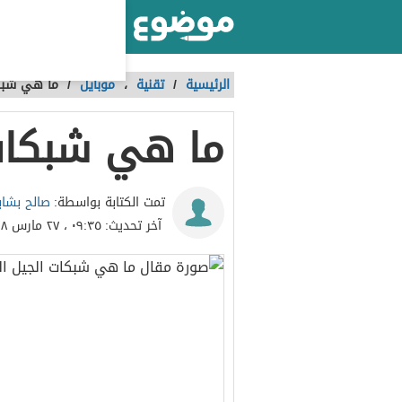
أكبر موقع عربي بالعالم
الرئيسية
/
تقنية
،
موبايل
/
ما هي شبكا
ما هي شبكات 
صالح بشا
تمت الكتابة بواسطة:
آخر تحديث:
٠٩:٣٥ ، ٢٧ مارس ٢٠١٨