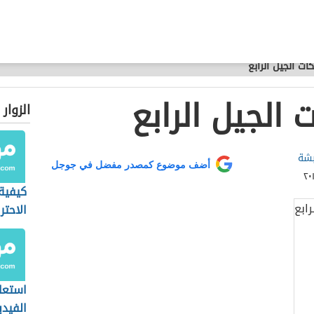
ت الجيل الرابع
الجيل الرابع
الزوار
بشة
أضف موضوع كمصدر مفضل في جوجل
كيفية 
الاحتر
بالموب
استعا
الفيد