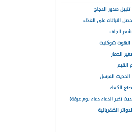
تتبيل صدور الدجاج
صل النباتات على الغذاء
لشعر الجاف
 الهوت شوكليت
ير الحمار
القيم
الحديث المرسل
نع الكعك
يث (خير الدعاء دعاء يوم عرفة)
لدوائر الكهربائية