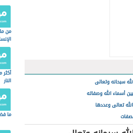
من ما
الإنسا
أكثر م
النار
له سبحانه وتعالى
ين أسماء الله وصفاته
لله تعالى وعددها
ما فضل
لصفات