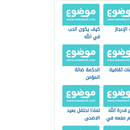
 الإعجاز
كيف يكون الحب
في الله
ات ثقافية
الحكمة ضالة
المؤمن
قدرة الله
لماذا نحتفل بعيد
م صنعه في
الاضحى