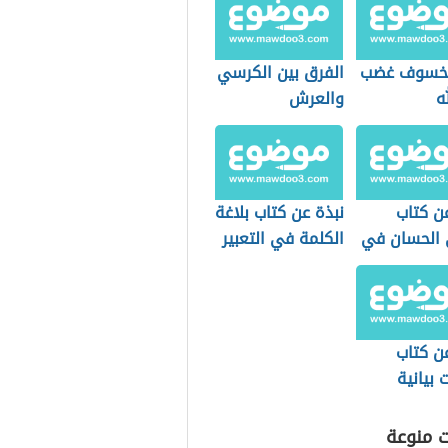
لخسوف غضب
الفرق بين الكرسي
ه
والعرش
ن كتاب
نبذة عن كتاب بلاغة
ئ الحسان في
الكلمة في التعبير
لقرآن
القرآني
ن كتاب
بيانية
 السامرائي
ت منوعة