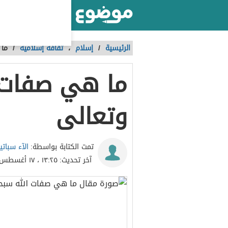
أكبر موقع عربي بالعالم
الرئيسية
/
إسلام
،
ثقافة إسلامية
/
ما 
ما هي صفات ا
وتعالى
الآء سباتي
تمت الكتابة بواسطة:
آخر تحديث:
١٣:٢٥ ، ١٧ أغسطس ٢٠١٦