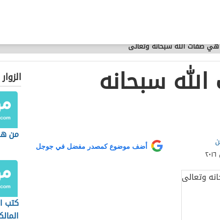
هي صفات الله سبحانه وتعالى
لله سبحانه
الزوار
من هم
ن
أضف موضوع كمصدر مفضل في جوجل
كتب ا
المال