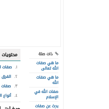
ذات صلة
محتويات
ما هي صفات
١
صفات ال
الله تعالى
٢
الفرق ب
ما هي صفات
الله
٣
صفات ا
صفات الله في
٤
أنواع ا
الإسلام
بحث عن صفات