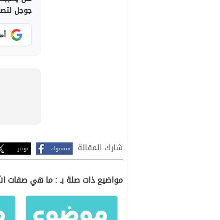
جوجل لتصلك
أض
شارك المقالة
فيسبوك
تويتر
مواضيع ذات صلة بـ : ما هي صفات ال