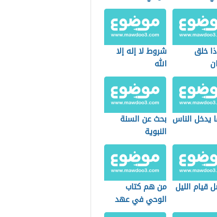
ذا خلق
شروط لا إله إلا
ن
الله
ا يدخل الناس
بحث عن السنة
النبوية
 قيام الليل
من هم كتاب
الوحي في عهد
الرسول