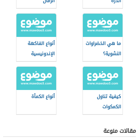
الذرة
الرمان
ما هي الخضراوات
أنواع الفاكهة
النشوية؟
الإندونيسية
كيفية تناول
أنواع الكمأة
الكمكوات
مقالات منوعة