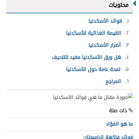
محتويات
١
فوائد الأسكدنيا
٢
القيمة الغذائية للأسكدنيا
٣
أضرار الأسكدنيا
٤
هل ورق الأسكدنيا مفيد للتنحيف
٥
لمحة عامة حول الأسكدنيا
٦
المراجع
ذات صلة
ما هو الفؤاد
فوائد فاكهة الرامبوتان