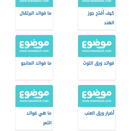
كيف أفتح جوز
ما فوائد البرتقال
الهند
فوائد ورق التوت
ما فوائد المانجو
أضرار ورق العنب
ما هي فوائد
التمر