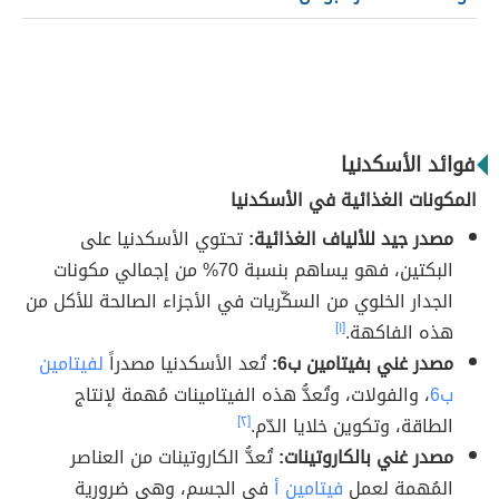
فوائد الأسكدنيا
المكونات الغذائية في الأسكدنيا
مصدر جيد للألياف الغذائية:
تحتوي الأسكدنيا على
البكتين، فهو يساهم بنسبة 70% من إجمالي مكونات
الجدار الخلوي من السكّريات في الأجزاء الصالحة للأكل من
هذه الفاكهة.
[١]
مصدر غني بفيتامين ب6:
تُعد الأسكدنيا مصدراً
لفيتامين
ب6
، والفولات، وتُعدُّ هذه الفيتامينات مُهمة لإنتاج
الطاقة، وتكوين خلايا الدّم.
[٢]
مصدر غني بالكاروتينات:
تُعدُّ الكاروتينات من العناصر
المُهمة لعمل
فيتامين أ
في الجسم، وهي ضرورية