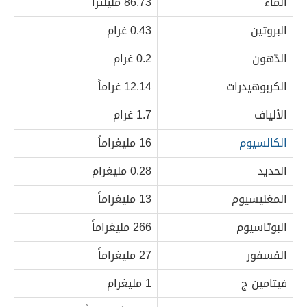
الماء
86.73 مليلتراً
البروتين
0.43 غرام
الدّهون
0.2 غرام
الكربوهيدرات
12.14 غراماً
الألياف
1.7 غرام
الكالسيوم
16 مليغراماً
الحديد
0.28 مليغرام
المغنيسيوم
13 مليغراماً
البوتاسيوم
266 مليغراماً
الفسفور
27 مليغراماً
فيتامين ج
1 مليغرام