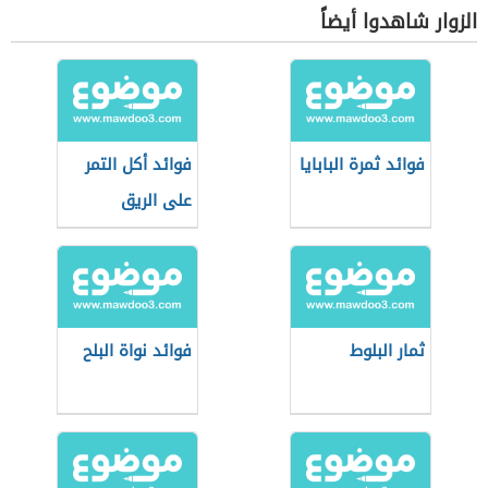
الزوار شاهدوا أيضاً
فوائد ثمرة البابايا
فوائد أكل التمر
على الريق
ثمار البلوط
فوائد نواة البلح