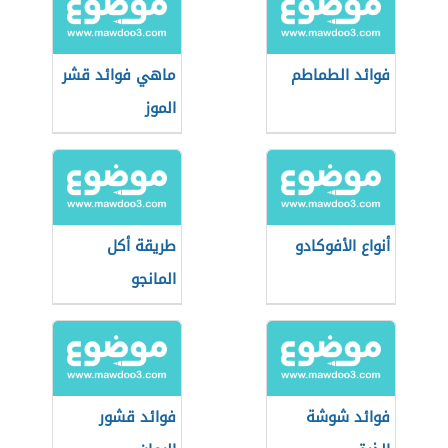
فوائد الطماطم
ماهي فوائد قشر
الموز
أنواع الأفوكادو
طريقة أكل
المانجو
فوائد شوشة
فوائد قشور