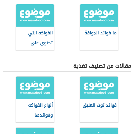
ما فوائد الجوافة
الفواكه التي
تحتوي على
البوتاسيوم
مقالات من تصنيف تغذية
فوائد توت العليق
أنواع الفواكه
وفوائدها