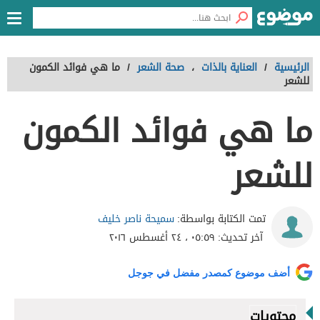
الرئيسية
/
العناية بالذات
،
صحة الشعر
/
ما هي فوائد الكمون
للشعر
ما هي فوائد الكمون
للشعر
سميحة ناصر خليف
تمت الكتابة بواسطة:
آخر تحديث:
٠٥:٥٩ ، ٢٤ أغسطس ٢٠١٦
أضف موضوع كمصدر مفضل في جوجل
محتويات