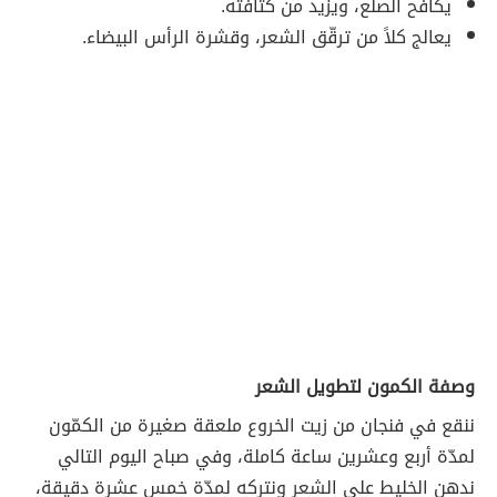
يكافح الصلع، ويزيد من كثافته.
يعالج كلاً من ترقّق الشعر، وقشرة الرأس البيضاء.
وصفة الكمون لتطويل الشعر
ننقع في فنجان من زيت الخروع ملعقة صغيرة من الكمّون
لمدّة أربع وعشرين ساعة كاملة، وفي صباح اليوم التالي
ندهن الخليط على الشعر ونتركه لمدّة خمس عشرة دقيقة،