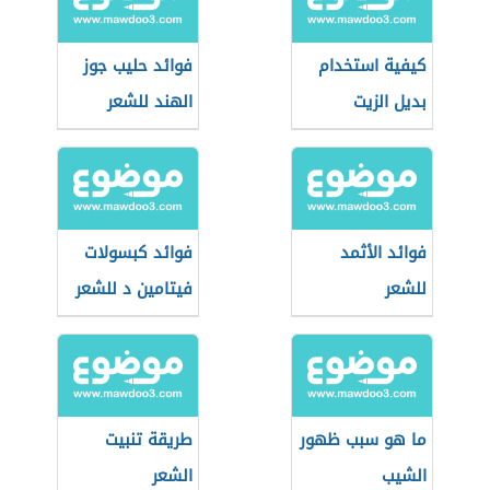
كيفية استخدام
فوائد حليب جوز
بديل الزيت
الهند للشعر
فوائد الأثمد
فوائد كبسولات
للشعر
فيتامين د للشعر
ما هو سبب ظهور
طريقة تنبيت
الشيب
الشعر