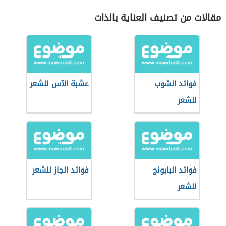
مقالات من تصنيف العناية بالذات
فوائد الشوب
عشبة الآس للشعر
للشعر
فوائد البابونج
فوائد الجاز للشعر
للشعر