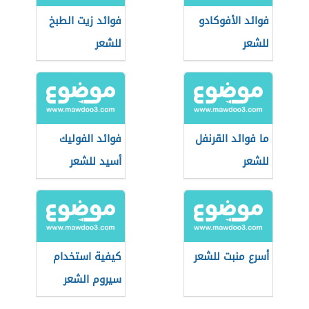
فوائد الأفوكادو
فوائد زيت الطبخ
للشعر
للشعر
ما فوائد القرنفل
فوائد الفوليك
للشعر
أسيد للشعر
أسرع منبت للشعر
كيفية استخدام
سيروم الشعر