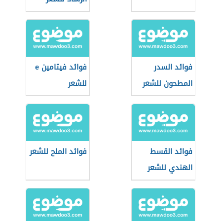
فوائد السدر
فوائد فيتامين e
المطحون للشعر
للشعر
فوائد القسط
فوائد الملح للشعر
الهندي للشعر