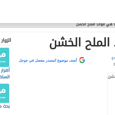
 هي فوائد الملح الخشن
الملح الخشن
الزوار
دو
أضف موضوع كمصدر مفضل في جوجل
أضرار 
الساخ
بحث ح