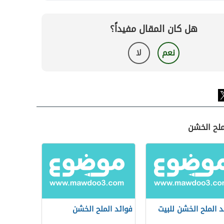
هل كان المقال مفيداً؟
نعم
لا
ملح الخشن
د الملح الخشن للبيت
فوائد الملح الخشن