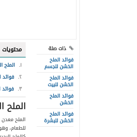
ذات صلة
محتويات
فوائد الملح
١
الملح ا
الخشن للجسم
٢
فوائد ا
فوائد الملح
الخشن للبيت
٣
فوائد ا
فوائد الملح
الخشن
الملح ا
فوائد الملح
الملح معدن 
الخشن للبشرة
للطعام، وهو 
كالملح البحري