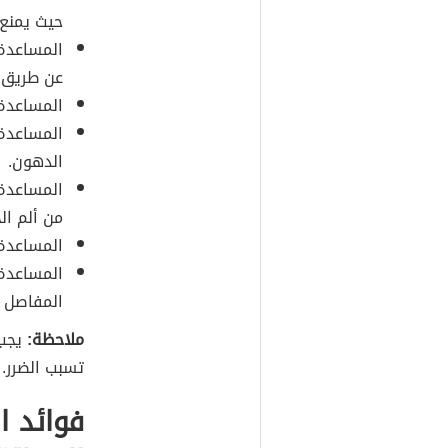
حيث يمنع 
المساعدة 
عن طريق إ
المساعدة 
المساعدة
الدهون.
المساعدة 
من ألم ال
المساعدة 
المساعدة 
المفاصل م
ملاحظة:
يجب 
تسبب الضرر.
فوائد ا