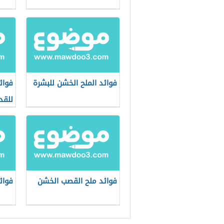
فوائد الملح الخشن للبشرة
فوائ
للقد
فوائد ملح القصب الخشن
فوائ