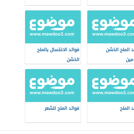
د الملح الخشن
فوائد الاغتسال بالملح
مين
الخشن
د الملح
فوائد الملح للشعر