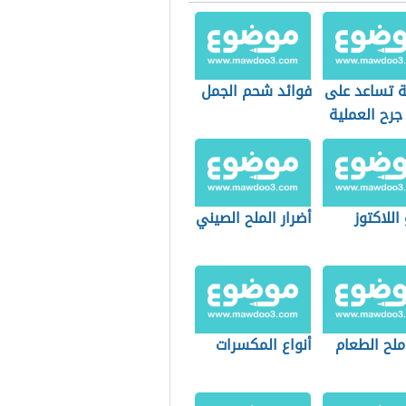
 تساعد على
فوائد شحم الجمل
 جرح العملية
رية
اللاكتوز
أضرار الملح الصيني
ملح الطعام
أنواع المكسرات