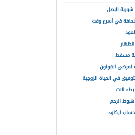
شوربة البصل
لنحافة في أسرع وقت
لعود
الظهار
ة مسقط
لمرضى القولون
لتوفيق في الحياة الزوجية
بطء النت
هبوط الرحم
حساب آيكلود