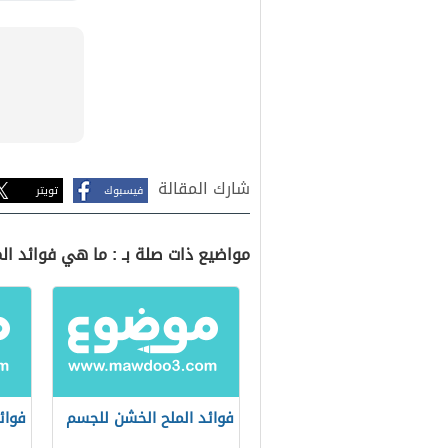
شارك المقالة
فيسبوك
تويتر
مواضيع ذات صلة بـ : ما هي فوائد ال
فوائد الملح الخشن للجسم
فوائ