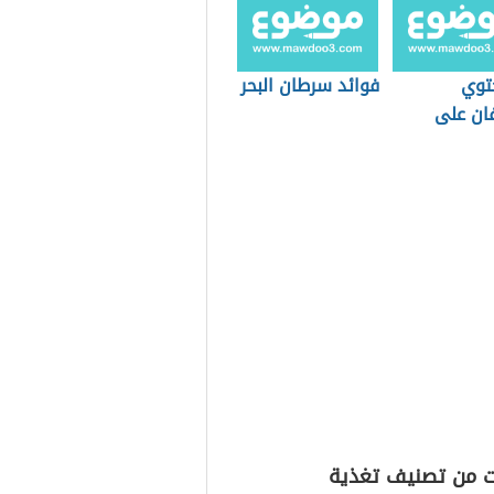
توي
فوائد سرطان البحر
ان على
ت من تصنيف تغذية