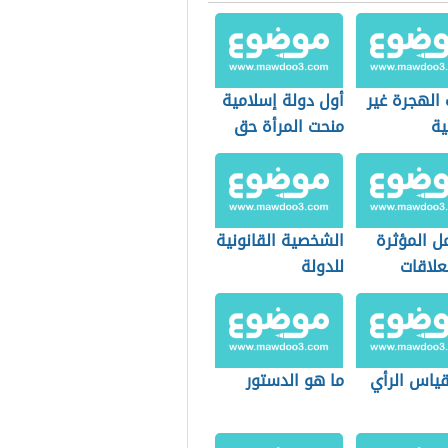
الهجرة غير
أول دولة إسلامية
ية
منحت المرأة حق
الانتخاب
ل المؤثرة
الشخصية القانونية
علاقات
للدولة
ة
ياس الرأي
ما هو الدستور