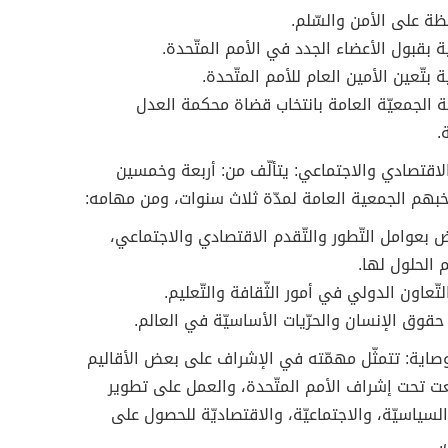
ظة على الأمن والسّلم.
ة بقبول الأعضاء الجدد في الأمم المتّحدة.
ة بتّعين الأمين العام للأمم المتّحدة.
 الجمعيّة العامة بانتخاب قضاة محكمة العدل
.
اقتصادي والاجتماعي: يتألّف من: أربعة وخمسين
تخبهم الجمعية العامة لمدّة ثلاث سنوات، ومن مهامه:
 بعوامل التّطور والتّقدم الاقتصادي والاجتماعي،
 الحلول لها.
لتّعاون الدولي في أمور الثّقافة والتّعليم.
 حقوق الإنسان والحرّيات الأساسيّة في العالم.
اية: تتمثّل مهمّته في الإشراف على بعض الأقاليم
 تحت إشراف الأمم المتّحدة، والعمل على تطوير
لسياسيّة، والاجتماعيّة، والاقتصاديّة للحصول على
.