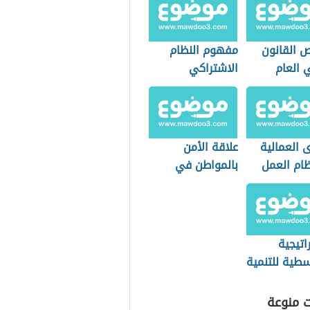
 القانون
مفهوم النظام
 العام
الاشتراكي
 العمالية
علاقة الأمن
ام العمل
بالمواطن في
دي
بعدها الاجتماعي
اتيجية
سطية للتنمية
دامة
ت منوعة