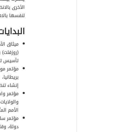
الأخرى بالان
لنفسها بالاهت
البدايا
(روزفلت) 
تأسيس تنظ
بريطانيا، 
إنشاء تنظ
والولايات 
الأمم الم
دولة، وقام