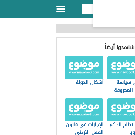
 شاهدوا أيضاً
 سياسة
أشكال الدولة
 المحروقة
 نظام الحكم
الإجازات في قانون
با
العمل الأردني