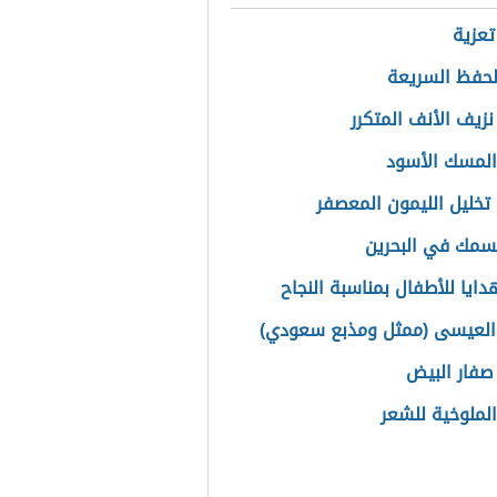
تعزية
حفظ السريعة
نزيف الأنف المتكرر
المسك الأسود
تخليل الليمون المعصفر
سمك في البحرين
دايا للأطفال بمناسبة النجاح
العيسى (ممثل ومذبع سعودي)
فار البيض
الملوخية للشعر