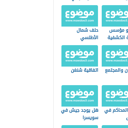
و مؤسس
حلف شمال
ة الكشفية
الأطلسي
ن والمجتمع
اتفاقية شنغن
 المحاكم في
هل يوجد جيش في
سويسرا