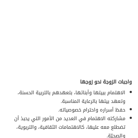
واجبات الزوجة نحو زوجها
الاهتمام ببيتها وأبنائها، بتعهدهم بالتربية الحسنة،
وتعهد بيتها بالرعاية المناسبة.
حفظ أسراره واحترام خصوصياته.
مشاركته الاهتمام في العديد من الأمور التي يحبذ أن
تضطلع معه عليها، كالاهتمامات الثقافية، والتربوية،
والصحيّة.