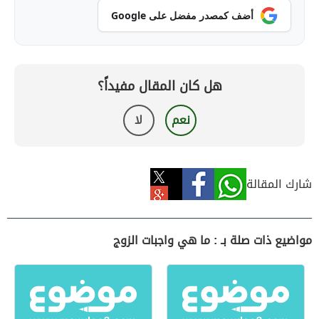
أضف كمصدر مفضل على Google
هل كان المقال مفيداً؟
نعم
لا
شارك المقالة
مواضيع ذات صلة بـ : ما هي واجبات الزوج