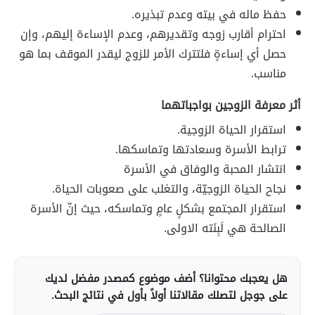
حفظ ماله في بيته وعدم تبذيره.
احترام أقارب زوجه وتقديرهم، وعدم الإساءة إليهم، وإن
حصل أي إساءةٍ فلتترك الأمر للزوج ليقدر الموقف بما هو
مناسب.
أثر معرفة الزوجين بواجباتهما
استقرار الحياة الزوجية.
ترابط الأسرة وسعادتها وتماسكها.
انتشار المحبة والوفاق في الأسرة
نجاح الحياة الزوجيّة، والتغلب على صعوبات الحياة.
استقرار المجتمع بشكلٍ عامٍ وتماسكه، حيث إنّ الأسرة
الصالحة هي لَبِنَته الاولى.
هل يعجبك محتوانا؟ أضف موضوع كمصدر مفضل لديك
على جوجل لتصلك مقالاتنا أولاً بأول في نتائج البحث.