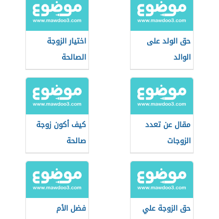
حق الولد على
اختيار الزوجة
الوالد
الصالحة
مقال عن تعدد
كيف أكون زوجة
الزوجات
صالحة
حق الزوجة علي
فضل الأم