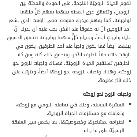
تقوم الحياة الزوجيّة الناجحة، على المودة والمحبّة بين
الزوجين، وتتعمّق عرى المحبّة بينهما بفهم كلٍّ منهما
لواجباته، كما يفهم ويدرك حقوقه، ففي الوقت الذي يشعر
أحد الزوجين أنّ له حقوقاً عند الآخر، يجب عليه أن يدرك أنّ
عليه واجباتٍ أيضاً، وبقيام كلٍّ منهما بواجباته تتحقق الحقوق
بينهما أيضاً فما يكون واجباً عند أحد الطرفين، يكون في
الوقت ذاته حقاً للطرف الآخر، وبتحقق ذلك كله ومن كلا
الطرفين تستقيم الحياة الزوجيّة، فهناك واجبات للزوج نحو
زوجته، وهناك واجبات للزوجة نحو زوجها أيضاً، ويترتب على
ذلك آثارٌ عظيمة.
واجبات الزوج نحو زوجته
العشرة الحسنة، وذلك في تعامله اليومي مع زوجته،
وتعامله مع مستلزمات الحياة الزوجية.
احترامه لمشاعرها وخصوصيتها، بما يضمن سير العلاقة
الزوجيَّة على ما يرام.