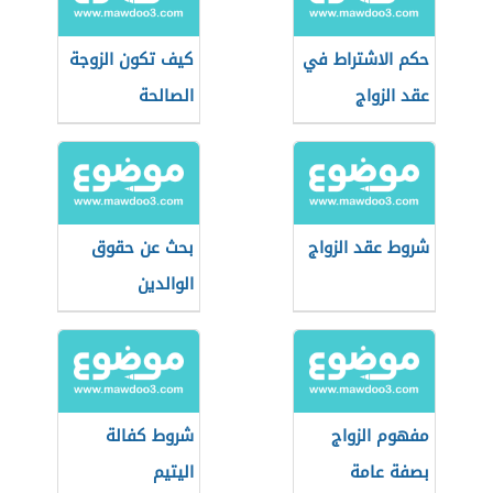
حكم الاشتراط في
كيف تكون الزوجة
عقد الزواج
الصالحة
شروط عقد الزواج
بحث عن حقوق
الوالدين
مفهوم الزواج
شروط كفالة
بصفة عامة
اليتيم