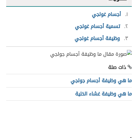
١
أجسام غولجي
٢
تسمية أجسام غولجي
٣
وظيفة أجسام غولجي
ذات صلة
ما هي وظيفة أجسام جولجي
ما هي وظيفة غشاء الخلية