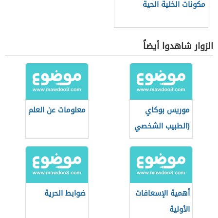
مكونات الخلية الحية
الزوار شاهدوا أيضاً
موريس بوكاي
معلومات عن العلم
(الطبيب الشخصي
للملك فيصل بن
عبد العزيز)
أهمية الإسعافات
ضوابط الحرية
الأولية