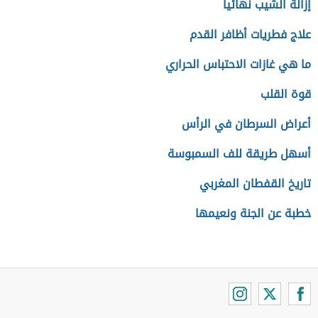
إزالة الشيب نهائياً
علاج فطريات أظافر القدم
ما هي غازات الاحتباس الحراري
قوة القلب
أعراض السرطان في الرأس
أسهل طريقة للف السمبوسة
تاريخ القفطان المغربي
خطبة عن الجنة ونعيمها