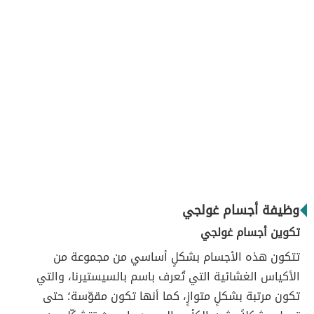
وظيفة أجسام غولجي
تكوين أجسام غولجي
تتكون هذه الأجسام بشكلٍ أساسي من مجموعة من
الأكياس الغشائية التي تُعرف باسم بالسيستيرنا، والتي
تكون مرتبة بشكلٍ متوازٍ، كما أنها تكون مقوّسة؛ حتى