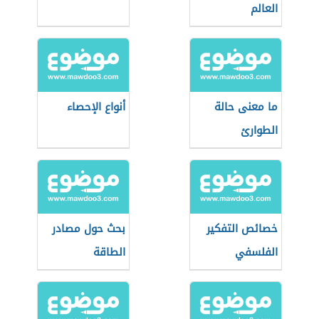
العالم
ما معنى حالة
أنواع الإحصاء
الطوارئ
خصائص التفكير
بحث حول مصادر
الفلسفي
الطاقة