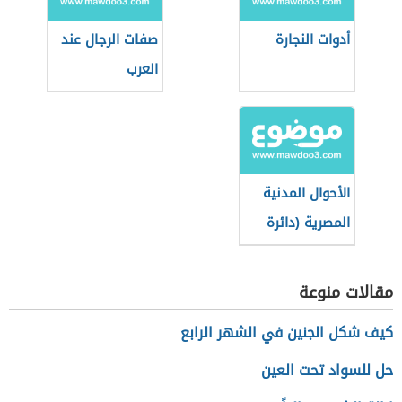
أدوات النجارة
صفات الرجال عند
العرب
الأحوال المدنية
المصرية (دائرة
حكومية)
مقالات منوعة
كيف شكل الجنين في الشهر الرابع
حل للسواد تحت العين