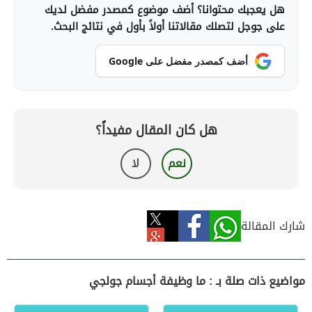
هل يعجبك محتوانا؟ أضف موضوع كمصدر مفضل لديك
على جوجل لتصلك مقالاتنا أولاً بأول في نتائج البحث.
أضف كمصدر مفضل على Google
هل كان المقال مفيداً؟
نعم
لا
شارك المقالة
مواضيع ذات صلة بـ : ما وظيفة أجسام جولجي