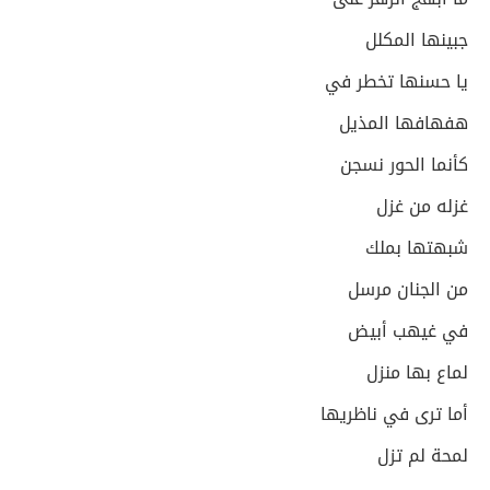
جبينها المكلل
يا حسنها تخطر في
هفهافها المذيل
كأنما الحور نسجن
غزله من غزل
شبهتها بملك
من الجنان مرسل
في غيهب أبيض
لماع بها منزل
أما ترى في ناظريها
لمحة لم تزل