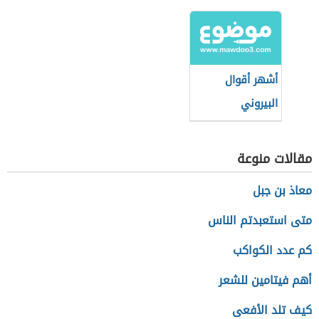
تدرك)
لصاحبها دعني)
أشهر أقوال
البيروني
مقالات منوعة
معاذ بن جبل
متى استعبدتم الناس
كم عدد الكواكب
أهم فيتامين للشعر
كيف تلد الأفعى