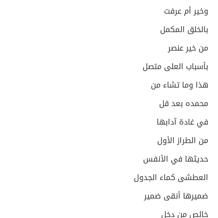
وخير أم عرفت
بالخلق المكمل
من خير عنصر
بأسباب العلى متصل
هذا وما تشاء من
محمده بعد قل
في غادة آدابها
من الطراز الأول
حديثها في الأنفس
العطشى كماء الجدول
ضميرها أنقى ضمير
خالص من دخل