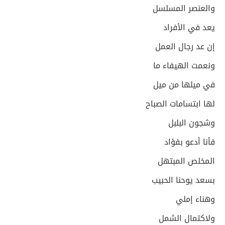
والعنصر المسلسل
يعد في الأفراد
إن عد رجال العمل
ونعمت الهيفاء ما
في ميلها من ميل
لها ابتسامات الصباح
وشجون البلبل
فأنا أدعو بفؤاد
المخلص المبتهل
بسعد يوحنا الحبيب
وهناء إملي
ولاكتمال الشمل