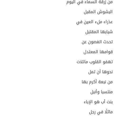
من زرقة السماء في اليوم
البشوش المقبل
عذراء ملء العين في
شبابها المقتبل
تحدث الغصون عن
قوامها المعتدل
تهفو القلوب مائلات
نحوها أن تمل
من نبعة أكرم بها
منتسبا وأنبل
بنت أب هو الإباء
ماثلًا في رجل