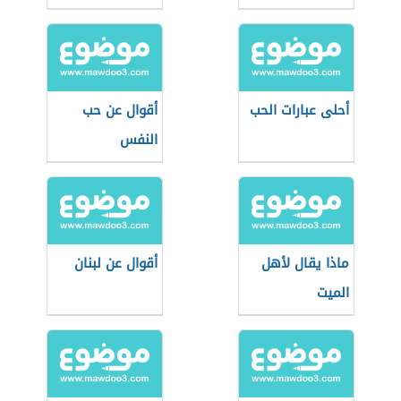
أحلى عبارات الحب
أقوال عن حب
النفس
ماذا يقال لأهل
أقوال عن لبنان
الميت