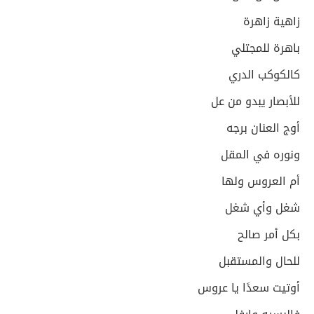
زاهية زاهرة
باهرة للمجتلي
كالكوكب الدري
للأبصار يبدو من عل
أوج العنان برجه
ونوره في المقل
أم العروس ولها
شغل وأي شغل
بكل أمر صالح
للحال والمستقبل
أوتيت سعدًا يا عروس