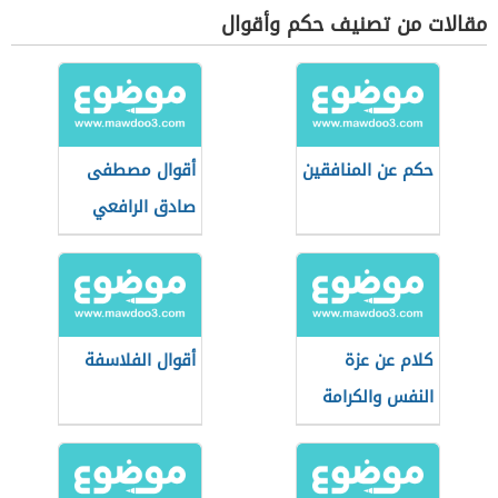
مقالات من تصنيف حكم وأقوال
حكم عن المنافقين
أقوال مصطفى
صادق الرافعي
كلام عن عزة
أقوال الفلاسفة
النفس والكرامة