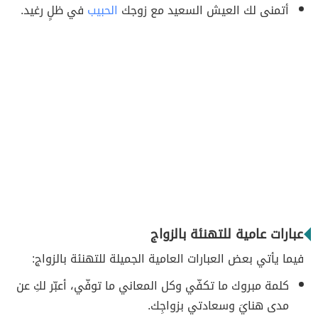
أتمنى لك العيش السعيد مع زوجك
الحبيب
في ظلٍ رغيد.
عبارات عامية للتهنئة بالزواج
فيما يأتي بعض العبارات العامية الجميلة للتهنئة بالزواج:
كلمة مبروك ما تكفّي وكل المعاني ما توفّي، أعبّر لكِ عن
مدى هنايَ وسعادتي بزواجِك.