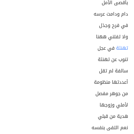
بأقصى الأمل
دام ودامت عرسه
في فرح وجذل
ولا تفتني ههنا
تهنئة
في عجل
تنوب عن تهنئة
سالفة لم تقل
أعددتها منظومة
من جوهر مفصل
لأملي وزوجها
هدية من قبلي
نعم التفى بنفسه