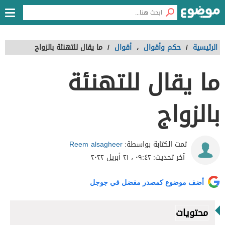
الرئيسية
/
حكم وأقوال
،
أقوال
/
ما يقال للتهنئة بالزواج
ما يقال للتهنئة
بالزواج
Reem alsagheer
تمت الكتابة بواسطة:
آخر تحديث:
٠٩:٤٢ ، ٢١ أبريل ٢٠٢٢
أضف موضوع كمصدر مفضل في جوجل
محتويات