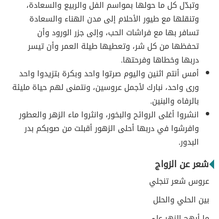
وتبدّل كل ما حولها بمواسم الفل والربيع والسعادة،
وتنقلها مع طيور الأحلام إلى مدن الهناء والسعادة
تسافر بها مع فراشات الحب، وإلى جزر الورود وأن
تحفظها من كل شر، وتعطيها طيلة العمر وأن تيسر
دربها وخطاها وفرحتها.
أمس أنتم اثنين واليوم صرتوا واحد وبكرة بتزيدوا واحد
ورى واحد، نبارك لأجمل عروسين، ونتمنى لهم حياة مليئة
بالرفاه والبنين.
انشروا أغلى الروائح والبخور، وانثروا ماء الزهر والعطور
وافرشوا في دربها أحلى الزهور أقبلت من صوبكم بدر
البدور.
شعر عن الزواج
عروس شعر تنجلي
بين الحلي والحلل
ما أبهج الزهر على