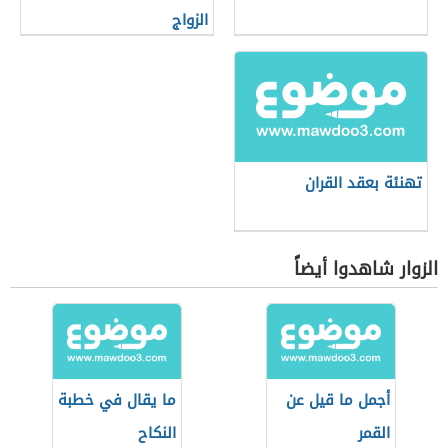
الزواج
تهنئة بعقد القران
الزوار شاهدوا أيضاً
أجمل ما قيل عن
ما يقال في خطبة
القمر
النكاح