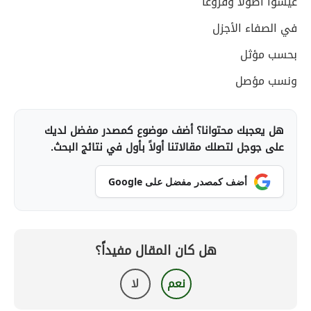
عيشوا أصولا وفروعا
في الصفاء الأجزل
بحسب مؤثل
ونسب مؤصل
هل يعجبك محتوانا؟ أضف موضوع كمصدر مفضل لديك
على جوجل لتصلك مقالاتنا أولاً بأول في نتائج البحث.
أضف كمصدر مفضل على Google
هل كان المقال مفيداً؟
نعم
لا