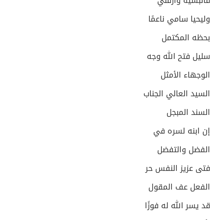
فالبسيه وارفلي
وليحيا سامي ناعمًا
بحظه المكتمل
سليل فتح الله وجه
الوجهاء الأمثل
السيد العالي الجناب
السند المبجل
إن ابنه لسره في
الفضل والتفضل
فتى عزيز النفس حر
الفعل عف المقول
قد يسر الله له فوزًا