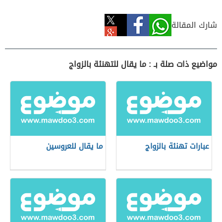
شارك المقالة
مواضيع ذات صلة بـ : ما يقال للتهنئة بالزواج
عبارات تهنئة بالزواج
ما يقال للعروسين