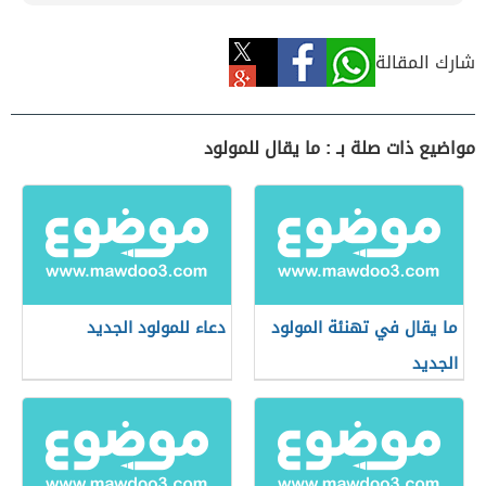
شارك المقالة
مواضيع ذات صلة بـ : ما يقال للمولود
ما يقال في تهنئة المولود
دعاء للمولود الجديد
الجديد