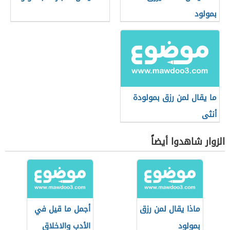
بمولود
ما يقال لمن رزق بمولودة
أنثى
الزوار شاهدوا أيضاً
ماذا يقال لمن رزق
أجمل ما قيل في
بمولود
الأدب والاخلاق