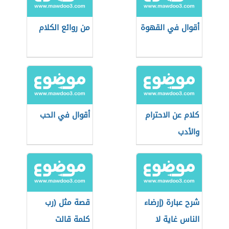
أقوال في القهوة
من روائع الكلام
كلام عن الاحترام
أقوال في الحب
والأدب
شرح عبارة (إرضاء
قصة مثل (رب
الناس غاية لا
كلمة قالت