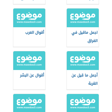
اجمل ماقيل في
أقوال العرب
الفراق
أجمل ما قيل عن
أقوال عن البشر
الغربة