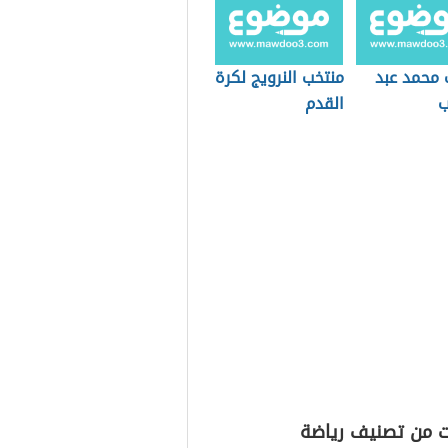
 محمد عبد
منتخب النرويج لكرة
ب
القدم
ت من تصنيف رياضة