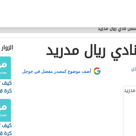
س نادي ريال مدريد
دي ريال مدريد
الزوار
زي
أضف موضوع كمصدر مفضل في جوجل
كيف ت
كرة ق
كيف ت
كرة ق