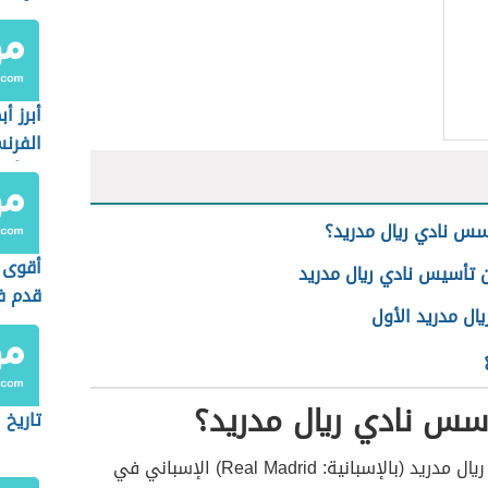
أبرز أ
الفرن
نشأته
س نادي ريال مدريد؟
أقوى 
 تأسيس نادي ريال مدريد
قدم ف
ال مدريد الأول
سس نادي ريال مدريد؟
تاريخ 
 (بالإسبانية: Real Madrid) الإسباني في