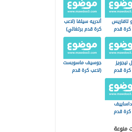
و تافاريس
أندريه سيلفا (لاعب
 كرة قدم
كرة قدم برتغالي)
ي)
 نيجويز
جوسيف ماسوبست
 كرة قدم
(لاعب كرة قدم
ي)
تشيكي)
 داساييف
 كرة قدم
)
ت منوعة