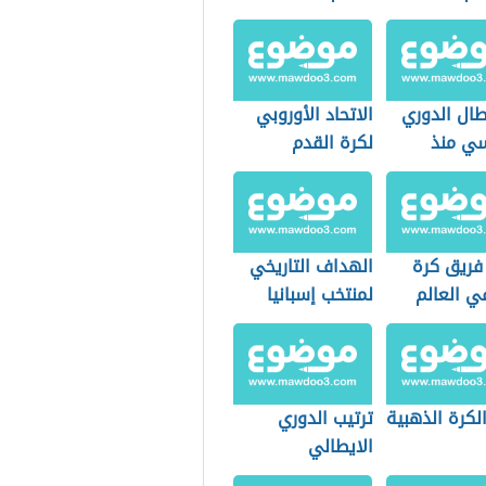
بطال الدوري
الاتحاد الأوروبي
سي منذ
لكرة القدم
فريق كرة
الهداف التاريخي
ي العالم
لمنتخب إسبانيا
الكرة الذهبية
ترتيب الدوري
الايطالي