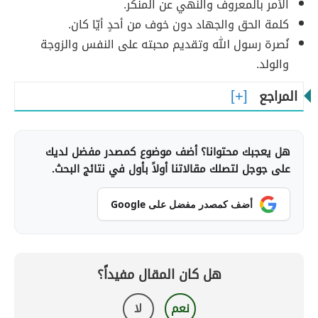
الأمر بالمعروف والنهي عن المنكر.
كلمة الحق والجهاد دون خوف من أحدٍ أيّا كان.
نُصرة رسول الله وتقديم محبته على النفس والزوجة
والولد.
المراجع
هل يعجبك محتوانا؟ أضف موضوع كمصدر مفضل لديك
على جوجل لتصلك مقالاتنا أولاً بأول في نتائج البحث.
أضف كمصدر مفضل على Google
هل كان المقال مفيداً؟
نعم
لا