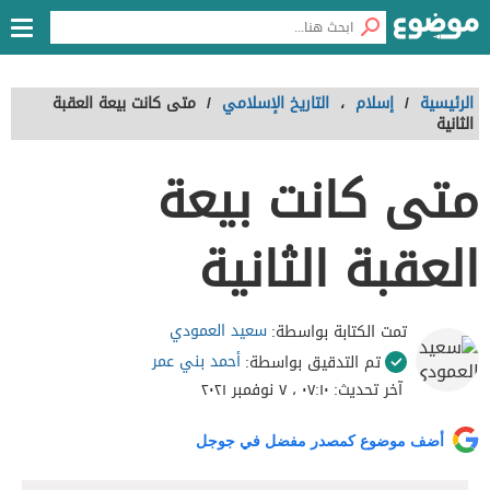
الرئيسية
/
إسلام
،
التاريخ الإسلامي
/
متى كانت بيعة العقبة
الثانية
متى كانت بيعة
العقبة الثانية
سعيد العمودي
تمت الكتابة بواسطة:
أحمد بني عمر
تم التدقيق بواسطة:
آخر تحديث:
٠٧:١٠ ، ٧ نوفمبر ٢٠٢١
أضف موضوع كمصدر مفضل في جوجل