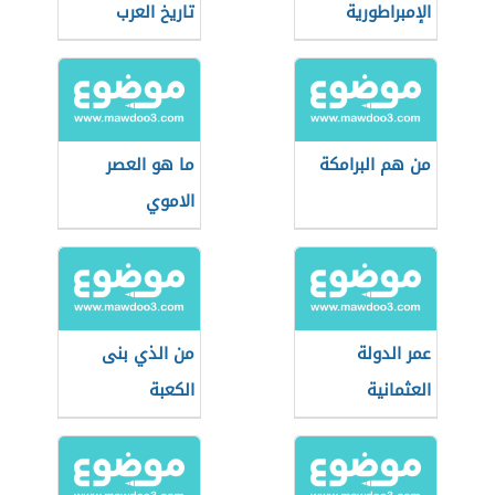
الإمبراطورية
تاريخ العرب
الرومانية
من هم البرامكة
ما هو العصر
الاموي
عمر الدولة
من الذي بنى
العثمانية
الكعبة