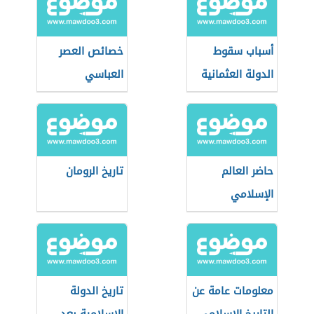
أسباب سقوط
خصائص العصر
الدولة العثمانية
العباسي
حاضر العالم
تاريخ الرومان
الإسلامي
معلومات عامة عن
تاريخ الدولة