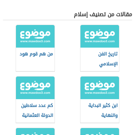
مقالات من تصنيف إسلام
تاريخ الفن
من هم قوم هود
الإسلامي
ابن كثير البداية
كم عدد سلاطين
والنهاية
الدولة العثمانية