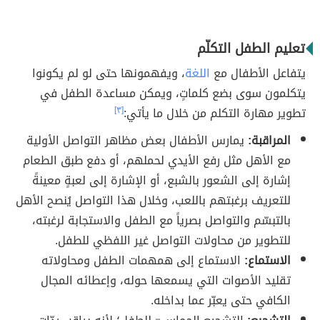
تعليم الطفل التكلّم
يتفاعل الأطفال مع
اللغة
، ويفهمونها حتى لو لم يكونوا
يتكلمون سوى بضع كلماتٍ، ويمكن مساعدة الطفل في
تطوير مهارة التكلم من خلال ما يأتي:
[٣]
المراقبة:
يمارس الأطفال بعض مظاهر التواصل الأولية
مع الأهل مثل رفع الأيدي لحملهم، أو دفع طبق الطعام
إشارة إلى الشعور بالشبع، أو الإشارة إلى لعبةٍ معينةً
للتعريف برغبتهم باللعب، وخلال هذا التواصل يُنصح الأهل
بالتبسّم والتواصل بصرياً مع الطفل والاستجابة لرغبته،
للتطوير من محاولات التواصل غير اللفظي للطفل.
الاستماع:
الاستماع إلى همهمات الطفل ومحاولاته
تقليد الأصوات التي يسمعها حوله، وإعطائه المجال
الكافي حتى يعبّر عما بداخله.