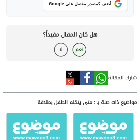
أضف كمصدر مفضل على Google
هل كان المقال مفيداً؟
نعم
لا
شارك المقالة
مواضيع ذات صلة بـ : متى يتكلم الطفل بطلاقة