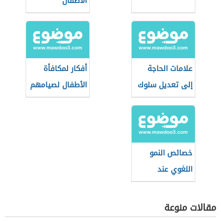
الأطفال
علامات الحاجة
أفكار لمكافأة
إلى تعديل سلوك
الأطفال لصيامهم
الطفل
رمضان
خصائص النمو
اللغوي عند
الأطفال
مقالات منوعة