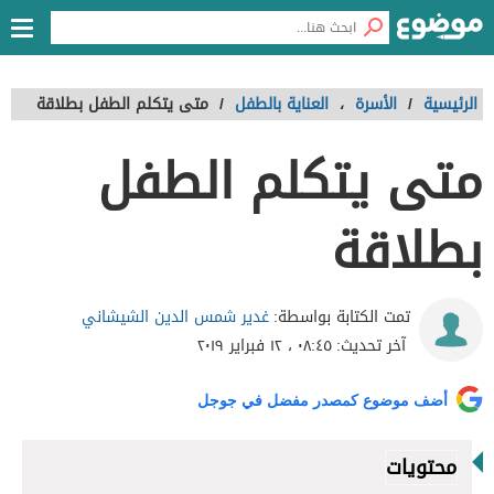
الرئيسية
/
الأسرة
،
العناية بالطفل
/
متى يتكلم الطفل بطلاقة
متى يتكلم الطفل
بطلاقة
غدير شمس الدين الشيشاني
تمت الكتابة بواسطة:
آخر تحديث:
٠٨:٤٥ ، ١٢ فبراير ٢٠١٩
أضف موضوع كمصدر مفضل في جوجل
محتويات