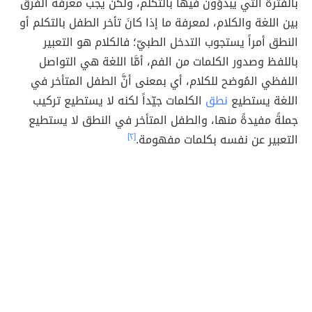
بالفترة التي يبدؤونَ فيها بالتكلّم، ولكن يجب معرفة الفرق
بين اللغة والكلام، لمعرفة ما إذا كانَ تأخر الطفل بالتكلم أو
النطق أمراً يستجوب التدخل الطبيّ؛ فالكلام هو التعبير
باللفظ وصدور الكلمات من الفم، أمَّا اللغة هي التواصل
اللفظي المُوضح للكلام، أي بمعنى أنَّ الطفل المتأخر في
اللغة يستطيع
نطق
الكلمات جيّداً لكنه لا يستطيع تركيب
جملةً مفيدةً منها، والطفل المتأخر في النطق لا يستطيع
التعبير عن نفسه بكلمات مفهومة.
[٢]