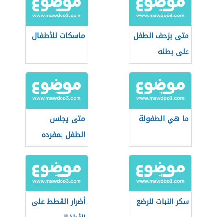
متى يزحف الطفل
ماسكات للأطفال
على بطنه
ما هي الطفولة
متى يجلس
الطفل بمفرده
سكر النبات للرضع
أضرار القطط على