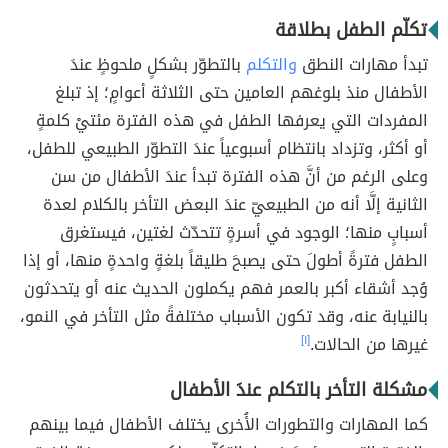
تكلّم الطفل بطلاقة
تبدأ مهارات النطق
والتكلم
بالتطوّر بشكلٍ ملحوظٍ عندَ
الأطفال منذ بلوغهم العامين حتى الثلاثة أعوامٍ؛ إذ تبلغ
المفردات التي يعرفها الطفل في هذه الفترة مئتيْ كلمةٍ
أو أكثر، وتزداد بانتظام أسبوعياً عندَ التطوّر الطبيعي للطفل،
وعلى الرغم من أنَّ هذه الفترة تبدأ عندَ الأطفال من سن
الثانية إلَّا أنه من الطبيعيّ عندَ البعض التأخر بالكلام لعدة
أسبابٍ منها؛ الوجود في أسرةٍ تتحدّث لغتين، فيستغرق
الطفل فترةً أطولَ حتى يصبحَ طليقاً بلغةٍ واحدةٍ منها، أو إذا
وُجد أشقاء أكبر بالعمر فهم يكملون الحديث عنه أو يتحدثون
بالنيابة عنه، وقد تكون الأسباب مختلفةً مثل التأخر في النمو،
غيرها من الحالات.
[١]
مشكلة التأخر بالتكلم عندَ الأطفال
كما المهارات والتطورات الأُخرى يختلف الأطفال فيما بينهم