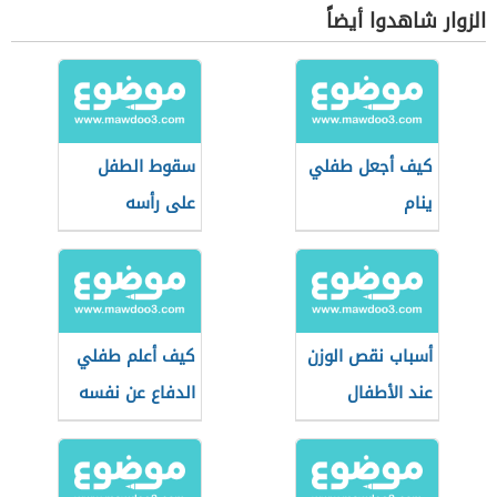
الزوار شاهدوا أيضاً
كيف أجعل طفلي
سقوط الطفل
ينام
على رأسه
أسباب نقص الوزن
كيف أعلم طفلي
عند الأطفال
الدفاع عن نفسه