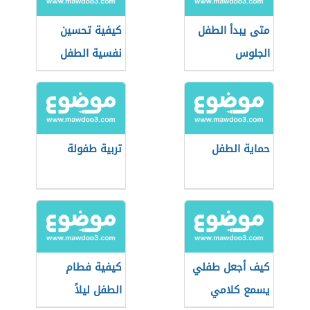
متى يبدأ الطفل
كيفية تحسين
الجلوس
نفسية الطفل
حماية الطفل
تربية طفولة
كيف أجعل طفلي
كيفية فطام
يسمع كلامي
الطفل ليلاً