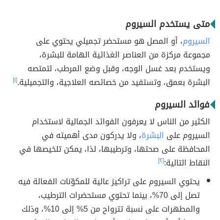
متى يستخدم السيروم
السيروم
، أو المصل هو مستحضر تجميلي يحتوي على
مجموعة مركزة من العناصر الغذائية الهامة للبشرة،
ويستخدم بعد غسل الوجه، وقبل وضع المرطب، لتمتصه
البشرة بعمق، وتستفيد من خصائصه العلاجية، والتجميلية.
[١]
فوائد السيروم
الكثير من الناس لا يعرفون الفوائد الجمالية لاستخدام
السيروم على
البشرة
، ولا يدركون مدى أهميته في
المحافظة على صحتها، وترطيبها، لذا، يمكن تلخيصها في
النقاط التالية:
[٢]
يحتوي السيروم على تراكيز عالية للمكوّنات الفعالة فيه
تصل إلى 70%، بينما تحتوي مستحضرات الترطيب،
والمطهرات على نسبة تترواح من 5%‏ إلى 10%، وذلك