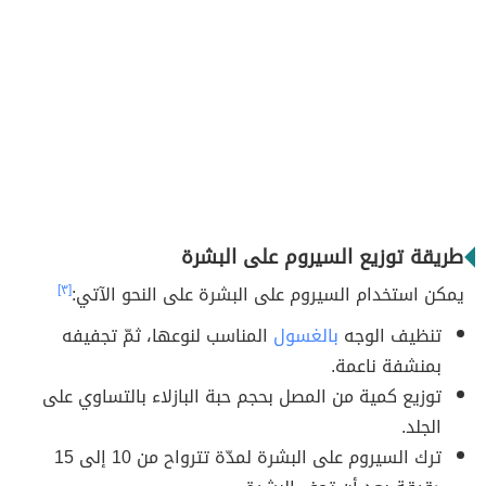
طريقة توزيع السيروم على البشرة
يمكن استخدام السيروم على البشرة على النحو الآتي:
[٣]
تنظيف الوجه
بالغسول
المناسب لنوعها، ثمّ تجفيفه
بمنشفة ناعمة.
توزيع كمية من المصل بحجم حبة البازلاء بالتساوي على
الجلد.
ترك السيروم على البشرة لمدّة تترواح من 10 إلى 15