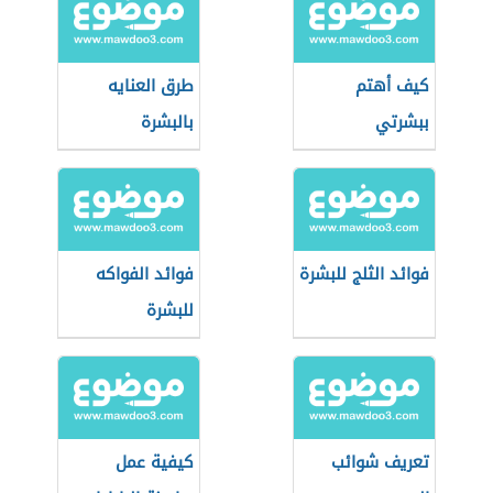
كيف أهتم
طرق العنايه
ببشرتي
بالبشرة
فوائد الثلج للبشرة
فوائد الفواكه
للبشرة
تعريف شوائب
كيفية عمل