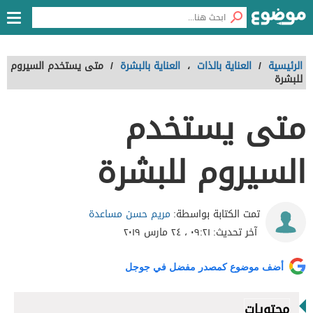
الرئيسية
/
العناية بالذات
،
العناية بالبشرة
/
متى يستخدم السيروم
للبشرة
متى يستخدم
السيروم للبشرة
مريم حسن مساعدة
تمت الكتابة بواسطة:
آخر تحديث:
٠٩:٢١ ، ٢٤ مارس ٢٠١٩
أضف موضوع كمصدر مفضل في جوجل
محتويات