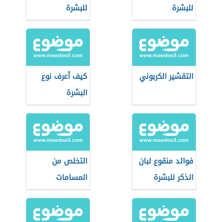
للبشرة
للبشرة
التقشير الكربوني
كيف أعرف نوع
البشرة
فوائد منقوع لبان
التخلص من
الذكر للبشرة
المسامات
الواسعة في
الوجه