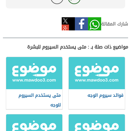
شارك المقالة
مواضيع ذات صلة بـ : متى يستخدم السيروم للبشرة
فوائد سيروم الوجه
متى يستخدم السيروم
للوجه