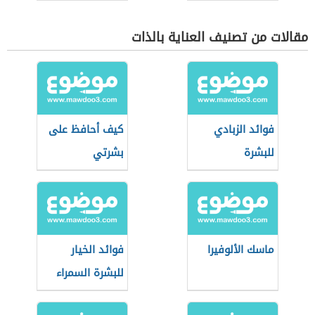
مقالات من تصنيف العناية بالذات
فوائد الزبادي
كيف أحافظ على
للبشرة
بشرتي
ماسك الألوفيرا
فوائد الخيار
للبشرة السمراء