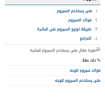
١
متى يستخدم السيروم
٢
فوائد السيروم
٣
طريقة توزيع السيروم على البشرة
٤
المراجع
ذات صلة
فوائد سيروم الوجه
متى يستخدم السيروم للوجه