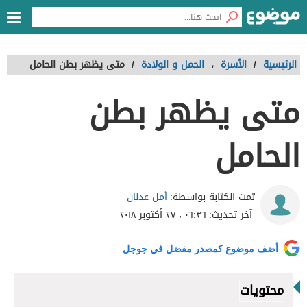
الرئيسية
/
الأسرة
،
الحمل و الولادة
/
متى يظهر بطن الحامل
متى يظهر بطن
الحامل
أمل عدنان
تمت الكتابة بواسطة:
آخر تحديث:
٠٦:٣٦ ، ٢٧ أكتوبر ٢٠١٨
أضف موضوع كمصدر مفضل في جوجل
محتويات