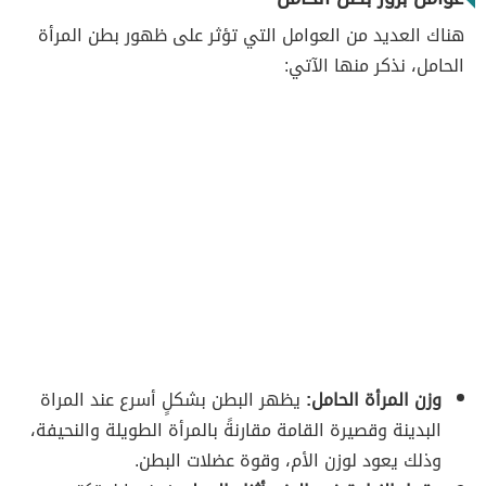
هناك العديد من العوامل التي تؤثر على ظهور بطن المرأة
الحامل، نذكر منها الآتي:
وزن المرأة الحامل:
يظهر البطن بشكلٍ أسرع عند المراة
البدينة وقصيرة القامة مقارنةً بالمرأة الطويلة والنحيفة،
وذلك يعود لوزن الأم، وقوة عضلات البطن.