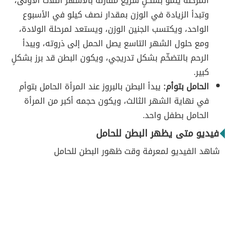
المرحلة ينمو بشكلٍ سريع مقارنة بالأشهر الثلاث الأولى،
وتبدأ الزيادة في الوزن بمقدار نصف كيلو في الأسبوع
الواحد، ويكتسب الجنين الوزن، ويستعد لمرحلة الولادة،
ومع حلول الشهر التاسع يصل الحمل إلى ذروته، ويبدأ
الرحم بالتضخّم بشكل تدريجي، ويكون البطن قد برز بشكلٍ
كبير.
الحامل بتوأم:
يبدأ البطن بالبروز عند المرأة الحامل بتوأم
في نهاية الشهر الثالث، ويكون حجمه أكبر من المرأة
الحامل بطفل واحد.
فيديو متى يظهر البطن للحامل
شاهد الفيديو لمعرفة وقت ظهور البطن للحامل