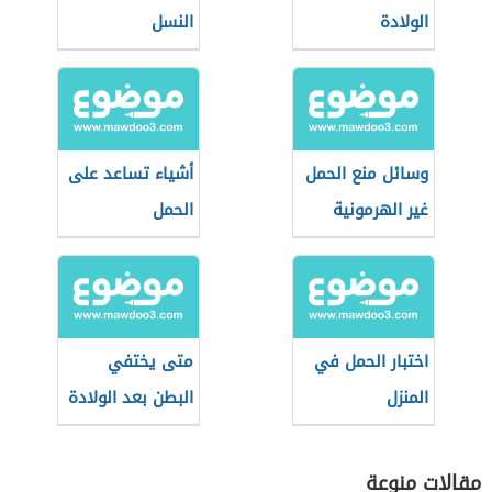
الولادة
النسل
وسائل منع الحمل
أشياء تساعد على
غير الهرمونية
الحمل
اختبار الحمل في
متى يختفي
المنزل
البطن بعد الولادة
مقالات منوعة