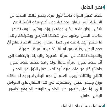
بطن الحامل
عندما تصبح المرأة حاملاً لأول مرة، يخطر ببالها العديد من
الأسئلة التي تتعلق بحملها، ومن أهم هذه الأسئلة عن
شكل البطن عندما يكبر، ووقت بروزه، ومتى سوف تظهر
علامات الحمل بوضوح على شكلها الخارجي وبشرتها، وهذا
ما ستتم الإجابة عنه في هذا المقال، ويجب الأخذ بالعلم أنّ
حجم البطن يختلف من امرأة لأخرى، فالمرأة الطويلة
والنحيفة تختلف عن المرأة القصيرة والبدينة، بالإضافة إلى
أنّه عندما تكون المرأة حاملاً بولد واحد يختلف عندما تكون
حاملاً بأكثر من ولد، وأيضاً يختلف الحمل الأول عن الحمل
الثاني والثالث، ويجب العلم أنّ حجم البطن لا يوجد له علاقة
بوزن وحجم الجنين، وسنتعرّف في هذا المقال على العوامل
التي تؤثر على ظهور بطن الحامل، والوقت المتوقع لظهور
البطن الحامل.
عوامل بروز بطن الحامل