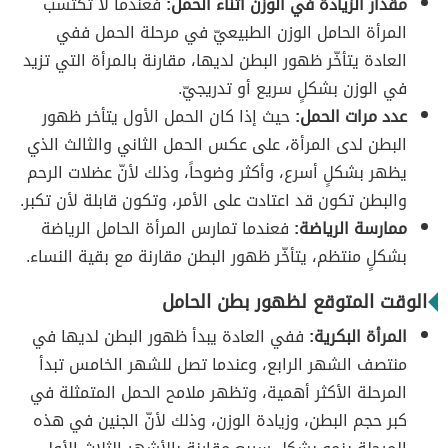
مقدار الزيادة في الوزن أثناء الحمل:
فعندما لا تكتسب
المرأة الحامل الوزن الطبيعيّ في مرحلة الحمل ففي
العادة يتأخّر ظهور البطن لديها، مقارنة بالمرأة التي تزيد
في الوزن بشكلٍ سريع أو تدريجيّ.
عدد مرات الحمل:
حيث إذا كان الحمل الأول يتأخر ظهور
البطن لدى المرأة، على عكس الحمل الثاني والثالث الذي
يظهر بشكلٍ أسرع، وأكثر وضوحاً، وذلك لأنّ عضلات الرحم
والبطن تكون قد اعتادت على الأمر، وتكون قابلة لأن تكبر.
ممارسة الرياضة:
فعندما تمارس المرأة الحامل الرياضة
بشكلٍ منتظم، يتأخّر ظهور البطن مقارنة مع بقية النساء.
الوقت المتوقع لظهور بطن الحامل
المرأة البكرية:
ففي العادة يبدأ ظهور البطن لديها في
منتصف الشهر الرابع، وعندما تصل للشهر الخامس تبدأ
المرحلة الأكثر أهمية، وتظهر ملامح الحمل المتمثلة في
كبر حجم البطن، وزيادة الوزن، وذلك لأنّ الجنين في هذه