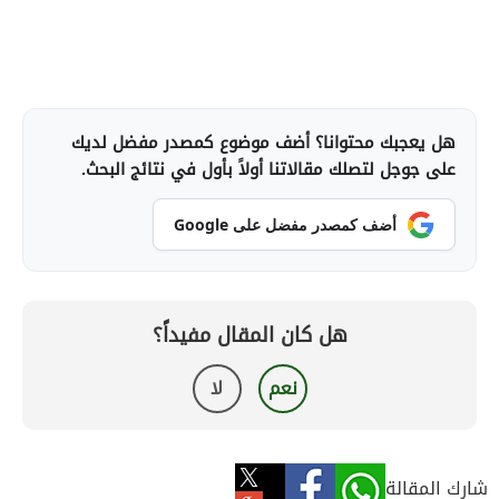
هل يعجبك محتوانا؟ أضف موضوع كمصدر مفضل لديك
على جوجل لتصلك مقالاتنا أولاً بأول في نتائج البحث.
أضف كمصدر مفضل على Google
هل كان المقال مفيداً؟
نعم
لا
شارك المقالة