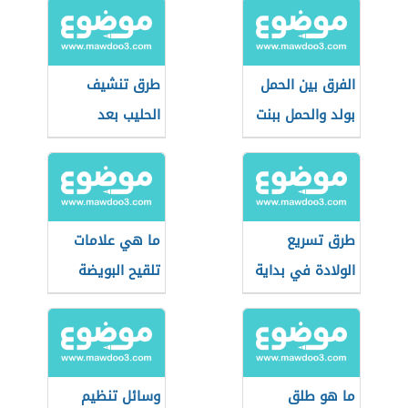
الفرق بين الحمل
طرق تنشيف
بولد والحمل ببنت
الحليب بعد
الفطام
طرق تسريع
ما هي علامات
الولادة في بداية
تلقيح البويضة
التاسع
ما هو طلق
وسائل تنظيم