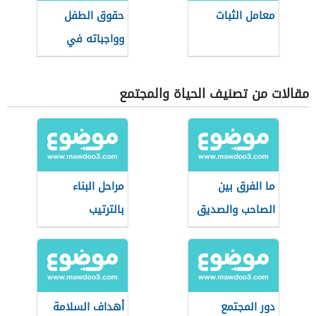
معامل الثبات
حقوق الطفل
وواجباته في
المدرسة
مقالات من تصنيف الحياة والمجتمع
ما الفرق بين
مراحل البناء
الصاحب والصديق
بالترتيب
دور المجتمع
أهداف السلامة