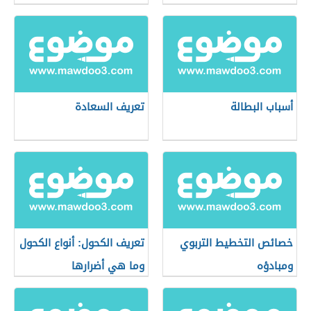
أسباب البطالة
تعريف السعادة
خصائص التخطيط التربوي
تعريف الكحول: أنواع الكحول
ومبادؤه
وما هي أضرارها