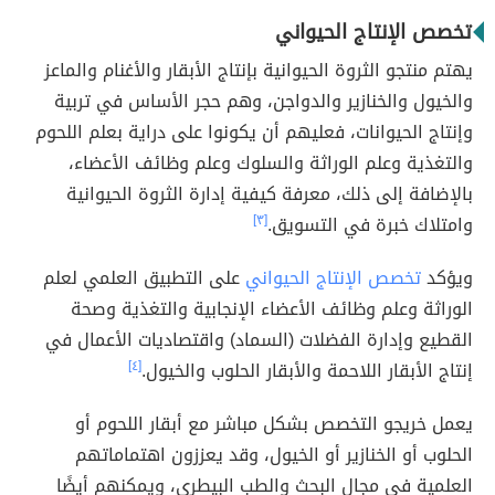
تخصص الإنتاج الحيواني
يهتم منتجو الثروة الحيوانية بإنتاج الأبقار والأغنام والماعز
والخيول والخنازير والدواجن، وهم حجر الأساس في تربية
وإنتاج الحيوانات، فعليهم أن يكونوا على دراية بعلم اللحوم
والتغذية وعلم الوراثة والسلوك وعلم وظائف الأعضاء،
بالإضافة إلى ذلك، معرفة كيفية إدارة الثروة الحيوانية
وامتلاك خبرة في التسويق.
[٣]
ويؤكد
تخصص الإنتاج الحيواني
على التطبيق العلمي لعلم
الوراثة وعلم وظائف الأعضاء الإنجابية والتغذية وصحة
القطيع وإدارة الفضلات (السماد) واقتصاديات الأعمال في
إنتاج الأبقار اللاحمة والأبقار الحلوب والخيول.
[٤]
يعمل خريجو التخصص بشكل مباشر مع أبقار اللحوم أو
الحلوب أو الخنازير أو الخيول، وقد يعززون اهتماماتهم
العلمية في مجال البحث والطب البيطري، ويمكنهم أيضًا