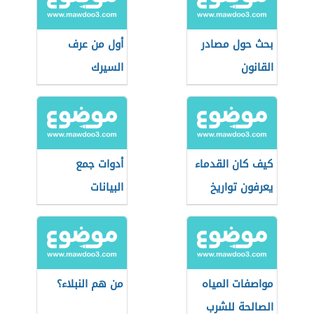
بحث حول مصادر
أول من عرف
القانون
السيرك
كيف كان القدماء
أدوات جمع
يعرفون تواريخ
البيانات
الأيام والشهور
مواصفات المياه
من هم النبلاء؟
الصالحة للشرب