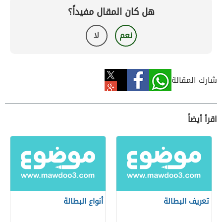
هل كان المقال مفيداً؟
نعم
لا
شارك المقالة
اقرأ أيضاً
تعريف البطالة
أنواع البطالة