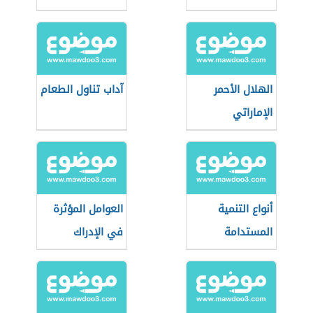
حسب منظمة
الصحة العالمية
الهلال الأحمر
آداب تناول الطعام
الإماراتي
أنواع التنمية
العوامل المؤثرة
المستدامة
في الإدراك