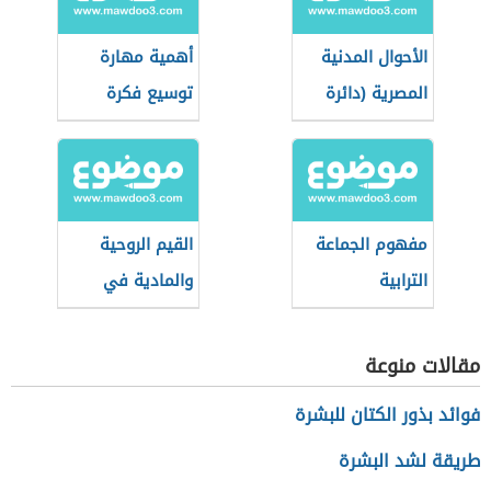
الأحوال المدنية
أهمية مهارة
المصرية (دائرة
توسيع فكرة
حكومية)
مفهوم الجماعة
القيم الروحية
الترابية
والمادية في
العصر الجاهلي
مقالات منوعة
فوائد بذور الكتان للبشرة
طريقة لشد البشرة